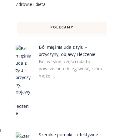
Zdrowie i dieta
POLECAMY
Ból mięśnia uda z tyłu –
przyczyny, objawy i leczenie
Ból w tylnej części uda to
powszechna dolegliwość, która
może …
s
Szerokie pompki – efektywne