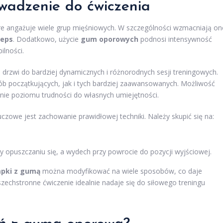
wadzenie do ćwiczenia
re angażuje wiele grup mięśniowych. W szczególności wzmacniają on
ceps
. Dodatkowo, użycie
gum oporowych
podnosi intensywność
ilności.
drzwi do bardziej dynamicznych i różnorodnych sesji treningowych.
ób początkujących, jak i tych bardziej zaawansowanych. Możliwość
nie poziomu trudności do własnych umiejętności.
uczowe jest zachowanie prawidłowej techniki. Należy skupić się na:
opuszczaniu się, a wydech przy powrocie do pozycji wyjściowej.
pki z gumą
można modyfikować na wiele sposobów, co daje
echstronne ćwiczenie idealnie nadaje się do siłowego treningu