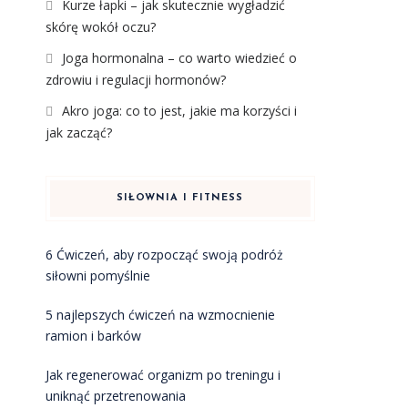
Kurze łapki – jak skutecznie wygładzić
skórę wokół oczu?
Joga hormonalna – co warto wiedzieć o
zdrowiu i regulacji hormonów?
Akro joga: co to jest, jakie ma korzyści i
jak zacząć?
SIŁOWNIA I FITNESS
6 Ćwiczeń, aby rozpocząć swoją podróż
siłowni pomyślnie
5 najlepszych ćwiczeń na wzmocnienie
ramion i barków
Jak regenerować organizm po treningu i
uniknąć przetrenowania