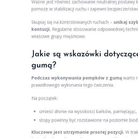
Ważne jest również zachowanie neutralnej postawy 
pomoże w stabilizacji ruchu i zapewni bezpieczeństw
Skupiaj się na kontrolowanych ruchach –
unikaj szy
kontuzji.
Regularne stosowanie odpowiedniej techniki
właściwe grupy mięśniowe.
Jakie są wskazówki dotyczą
gumą?
Podczas wykonywania pompków z gumą
warto m
prawidłowego wykonania tego ćwiczenia.
Na początek:
umieść dłonie na wysokości barków, pamiętając, a
stopy powinny być rozstawione na poziomie bioder
Kluczowe jest utrzymanie prostej pozycji.
W trak