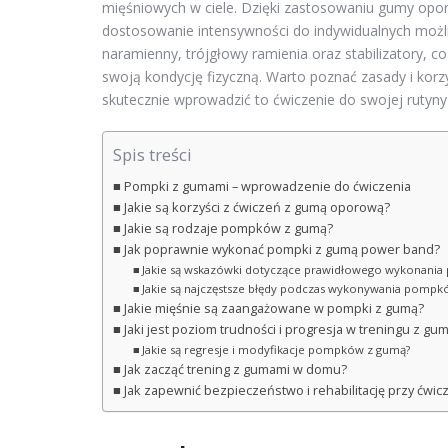
mięśniowych w ciele. Dzięki zastosowaniu gumy oporo
dostosowanie intensywności do indywidualnych możliw
naramienny, trójgłowy ramienia oraz stabilizatory,
swoją kondycję fizyczną. Warto poznać zasady i kor
skutecznie wprowadzić to ćwiczenie do swojej rutyny
Spis treści
Pompki z gumami – wprowadzenie do ćwiczenia
Jakie są korzyści z ćwiczeń z gumą oporową?
Jakie są rodzaje pompków z gumą?
Jak poprawnie wykonać pompki z gumą power band?
Jakie są wskazówki dotyczące prawidłowego wykonani
Jakie są najczęstsze błędy podczas wykonywania pompk
Jakie mięśnie są zaangażowane w pompki z gumą?
Jaki jest poziom trudności i progresja w treningu z gu
Jakie są regresje i modyfikacje pompków z gumą?
Jak zacząć trening z gumami w domu?
Jak zapewnić bezpieczeństwo i rehabilitację przy ćwi