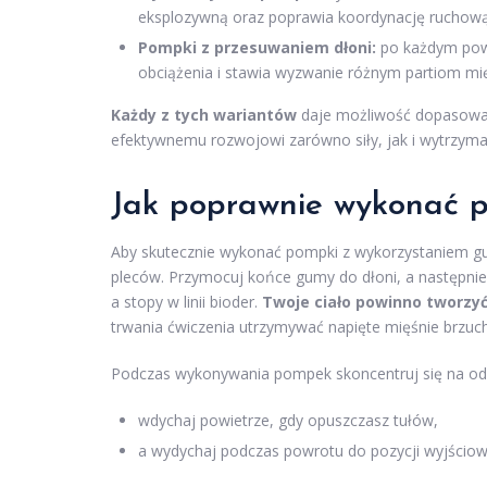
eksplozywną oraz poprawia koordynację ruchową
Pompki z przesuwaniem dłoni:
po każdym powt
obciążenia i stawia wyzwanie różnym partiom m
Każdy z tych wariantów
daje możliwość dopasowani
efektywnemu rozwojowi zarówno siły, jak i wytrzyma
Jak poprawnie wykonać 
Aby skutecznie wykonać pompki z wykorzystaniem 
pleców. Przymocuj końce gumy do dłoni, a następnie
a stopy w linii bioder.
Twoje ciało powinno tworzyć 
trwania ćwiczenia utrzymywać napięte mięśnie brzuc
Podczas wykonywania pompek skoncentruj się na od
wdychaj powietrze, gdy opuszczasz tułów,
a wydychaj podczas powrotu do pozycji wyjściow