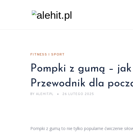
FITNESS I SPORT
Pompki z gumą – jak
Przewodnik dla pocz
BY
ALEHIT.PL
26 LUTEGO 2025
Pompki z gumą to nie tylko popularne ćwiczenie siło