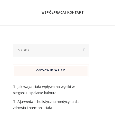
WSPÓŁPRACA I KONTAKT
Szukaj:
OSTATNIE WPISY
Jak waga ciała wpływa na wyniki w
bieganiu i spalanie kalorii?
Ajurweda – holistyczna medycyna dla
zdrowia i harmonii ciała