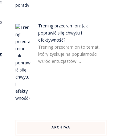
to
o
Trening przedramion: Jak
poprawić siłę chwytu i
efektywność?
Trening przedramion to temat,
z
który zyskuje na popularności
wśród entuzjastów …
ARCHIWA