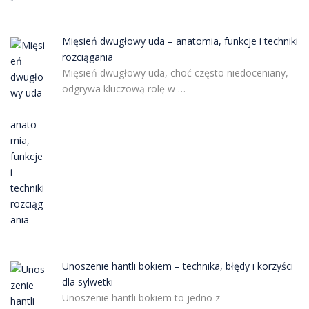
Mięsień dwugłowy uda – anatomia, funkcje i techniki
rozciągania
Mięsień dwugłowy uda, choć często niedoceniany,
odgrywa kluczową rolę w …
Unoszenie hantli bokiem – technika, błędy i korzyści
dla sylwetki
Unoszenie hantli bokiem to jedno z