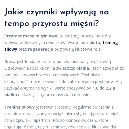
Jakie czynniki wpływają na
tempo przyrostu mięśni?
Przyrost masy mięśniowej
to złożony proces, na który
wpływa wiele różnych czynników. Wśród nich
dieta
,
trening
siłowy
oraz
regeneracja
odgrywają kluczowe role.
Dieta
jest fundamentem w budowaniu masy mięśniowej.
Odpowiednia ilość kalorii, a zwłaszcza
białka
, jest niezbędna do
tworzenia nowych włókien mięśniowych. Zbyt niska
kaloryczność może prowadzić do zahamowania postępów. Aby
uzyskać optymalne wyniki, warto spożywać od
1,6 do 2,2 g
białka
na każdy kilogram masy ciała dziennie.
Trening siłowy
jest równie istotny. Regularne ćwiczenia z
stopniowo zwiększanym obciążeniem stymulują rozwój mięśni
dzięki zjawisku hipertrofii. Różnorodność ćwiczeń, które
angażują różne grupy mięśniowe, również jest kluczowa dla