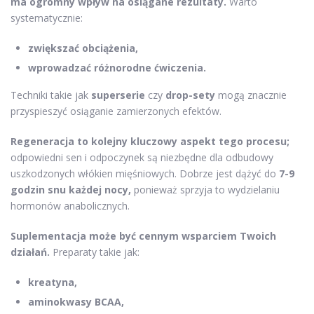
ma ogromny wpływ na osiągane rezultaty.
Warto
systematycznie:
zwiększać obciążenia,
wprowadzać różnorodne ćwiczenia.
Techniki takie jak
superserie
czy
drop-sety
mogą znacznie
przyspieszyć osiąganie zamierzonych efektów.
Regeneracja to kolejny kluczowy aspekt tego procesu;
odpowiedni sen i odpoczynek są niezbędne dla odbudowy
uszkodzonych włókien mięśniowych. Dobrze jest dążyć do
7-9
godzin snu każdej nocy,
ponieważ sprzyja to wydzielaniu
hormonów anabolicznych.
Suplementacja może być cennym wsparciem Twoich
działań.
Preparaty takie jak:
kreatyna,
aminokwasy BCAA,