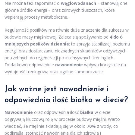
Nie można też zapominać o
węglowodanach
– stanowią one
główne źródło energii – oraz zdrowych tłuszczach, które
wspierają procesy metaboliczne.
Regularność posiłków ma równie duże znaczenie dla sukcesu w
budowie masy mięśniowej. Zaleca się spożywanie od
4 do 6
mniejszych posiłków dziennie
; to sprzyja stabilizacji poziomu
energii oraz dostarczaniu niezbędnych składników odżywczych
potrzebnych do regeneracji po intensywnych treningach.
Dodatkowo odpowiednie
nawodnienie
wpływa korzystnie na
wydajność treningową oraz ogólne samopoczucie.
Jak ważne jest nawodnienie i
odpowiednia ilość białka w diecie?
Nawodnienie
oraz odpowiednia ilość
białka
w diecie
odgrywają kluczową rolę w procesie budowy mięśni. Warto
wiedzieć, że mięśnie składają się w około
70%
z wody, co
podkreśla istotność nawodnienia dla ich zdrowia i