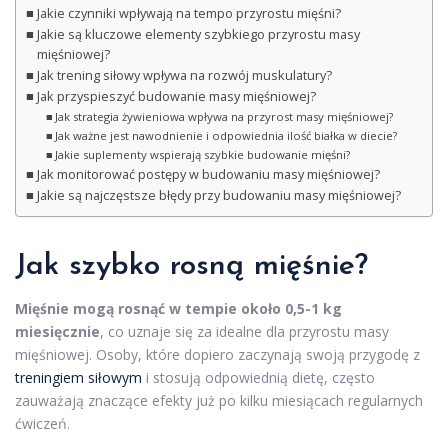
Jakie czynniki wpływają na tempo przyrostu mięśni?
Jakie są kluczowe elementy szybkiego przyrostu masy
mięśniowej?
Jak trening siłowy wpływa na rozwój muskulatury?
Jak przyspieszyć budowanie masy mięśniowej?
Jak strategia żywieniowa wpływa na przyrost masy mięśniowej?
Jak ważne jest nawodnienie i odpowiednia ilość białka w diecie?
Jakie suplementy wspierają szybkie budowanie mięśni?
Jak monitorować postępy w budowaniu masy mięśniowej?
Jakie są najczęstsze błędy przy budowaniu masy mięśniowej?
Jak szybko rosną mięśnie?
Mięśnie mogą rosnąć w tempie około 0,5-1 kg
miesięcznie
, co uznaje się za idealne dla przyrostu masy
mięśniowej. Osoby, które dopiero zaczynają swoją przygodę z
treningiem siłowym
i stosują odpowiednią dietę, często
zauważają znaczące efekty już po kilku miesiącach regularnych
ćwiczeń.