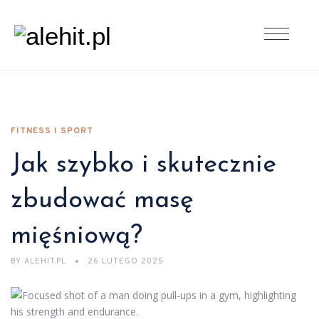
FITNESS I SPORT
Jak szybko i skutecznie
zbudować masę
mięśniową?
BY
ALEHIT.PL
26 LUTEGO 2025