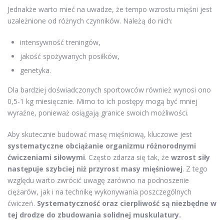
Jednakże warto mieć na uwadze, że tempo wzrostu mięśni jest
uzależnione od różnych czynników. Należą do nich:
intensywność treningów,
jakość spożywanych posiłków,
genetyka.
Dla bardziej doświadczonych sportowców również wynosi ono
0,5-1 kg miesięcznie. Mimo to ich postępy mogą być mniej
wyraźne, ponieważ osiągają granice swoich możliwości.
Aby skutecznie budować masę mięśniową, kluczowe jest
systematyczne obciążanie organizmu różnorodnymi
ćwiczeniami siłowymi
. Często zdarza się tak, że
wzrost siły
następuje szybciej niż przyrost masy mięśniowej
. Z tego
względu warto zwrócić uwagę zarówno na podnoszenie
ciężarów, jak i na technikę wykonywania poszczególnych
ćwiczeń.
Systematyczność oraz cierpliwość są niezbędne w
tej drodze do zbudowania solidnej muskulatury.