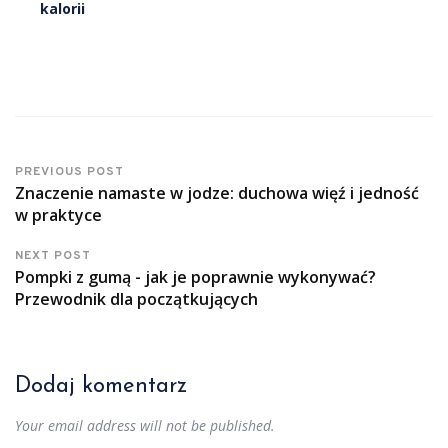
kalorii
PREVIOUS POST
Znaczenie namaste w jodze: duchowa więź i jedność
w praktyce
NEXT POST
Pompki z gumą - jak je poprawnie wykonywać?
Przewodnik dla początkujących
Dodaj komentarz
Your email address will not be published.