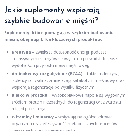
Jakie suplementy wspierają
szybkie budowanie mięśni?
Suplementy, które pomagają w szybkim budowaniu
mięśni, obejmują kilka kluczowych produktów:
Kreatyna
– zwiększa dostępność energii podczas
intensywnych treningów siłowych, co prowadzi do lepszej
wydolności i przyrostu masy mięśniowej,
Aminokwasy rozgałęzione (BCAA)
– takie jak leucyna,
izoleucyna i walina, zmniejszają katabolizm mięśniowy oraz
wspierają regenerację po wysiłku fizycznym,
Białko w proszku
– wysokobiałkowe napoje są wygodnym
źródłem protein niezbędnych do regeneracji oraz wzrostu
mięśni po treningu,
Witaminy i minerały
– wpływają na ogólne zdrowie
organizmu oraz efektywność metabolicznych procesów
związanych z budowaniem mięśni.