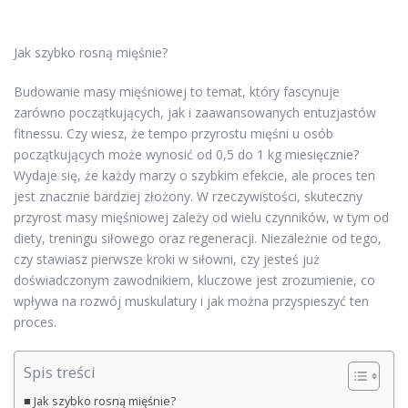
Jak szybko rosną mięśnie?
Budowanie masy mięśniowej to temat, który fascynuje
zarówno początkujących, jak i zaawansowanych entuzjastów
fitnessu. Czy wiesz, że tempo przyrostu mięśni u osób
początkujących może wynosić od 0,5 do 1 kg miesięcznie?
Wydaje się, że każdy marzy o szybkim efekcie, ale proces ten
jest znacznie bardziej złożony. W rzeczywistości, skuteczny
przyrost masy mięśniowej zależy od wielu czynników, w tym od
diety, treningu siłowego oraz regeneracji. Niezależnie od tego,
czy stawiasz pierwsze kroki w siłowni, czy jesteś już
doświadczonym zawodnikiem, kluczowe jest zrozumienie, co
wpływa na rozwój muskulatury i jak można przyspieszyć ten
proces.
Spis treści
Jak szybko rosną mięśnie?