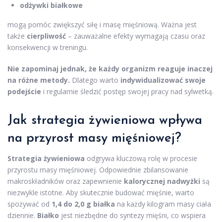
odżywki białkowe
mogą pomóc zwiększyć siłę i masę mięśniową. Ważna jest
także
cierpliwość
– zauważalne efekty wymagają czasu oraz
konsekwencji w treningu.
Nie zapominaj jednak, że każdy organizm reaguje inaczej
na różne metody.
Dlatego warto
indywidualizować swoje
podejście
i regularnie śledzić postęp swojej pracy nad sylwetką.
Jak strategia żywieniowa wpływa
na przyrost masy mięśniowej?
Strategia żywieniowa
odgrywa kluczową rolę w procesie
przyrostu masy mięśniowej. Odpowiednie zbilansowanie
makroskładników oraz zapewnienie
kalorycznej nadwyżki
są
niezwykle istotne. Aby skutecznie budować mięśnie, warto
spożywać od
1,4 do 2,0 g białka
na każdy kilogram masy ciała
dziennie.
Białko
jest niezbędne do syntezy mięśni, co wspiera