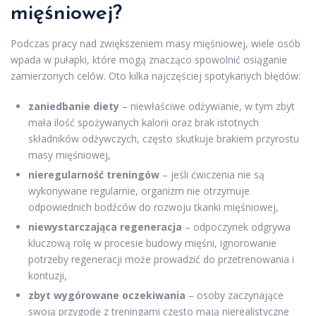
mięśniowej?
Podczas pracy nad zwiększeniem masy mięśniowej, wiele osób
wpada w pułapki, które mogą znacząco spowolnić osiąganie
zamierzonych celów. Oto kilka najczęściej spotykanych błędów:
zaniedbanie diety
– niewłaściwe odżywianie, w tym zbyt
mała ilość spożywanych kalorii oraz brak istotnych
składników odżywczych, często skutkuje brakiem przyrostu
masy mięśniowej,
nieregularność treningów
– jeśli ćwiczenia nie są
wykonywane regularnie, organizm nie otrzymuje
odpowiednich bodźców do rozwoju tkanki mięśniowej,
niewystarczająca regeneracja
– odpoczynek odgrywa
kluczową rolę w procesie budowy mięśni, ignorowanie
potrzeby regeneracji może prowadzić do przetrenowania i
kontuzji,
zbyt wygórowane oczekiwania
– osoby zaczynające
swoją przygodę z treningami często mają nierealistyczne