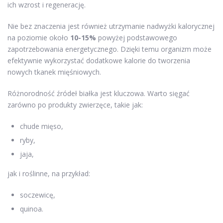
ich wzrost i regenerację.
Nie bez znaczenia jest również utrzymanie nadwyżki kalorycznej
na poziomie około
10-15%
powyżej podstawowego
zapotrzebowania energetycznego. Dzięki temu organizm może
efektywnie wykorzystać dodatkowe kalorie do tworzenia
nowych tkanek mięśniowych.
Różnorodność źródeł białka jest kluczowa. Warto sięgać
zarówno po produkty zwierzęce, takie jak:
chude mięso,
ryby,
jaja,
jak i roślinne, na przykład:
soczewicę,
quinoa.