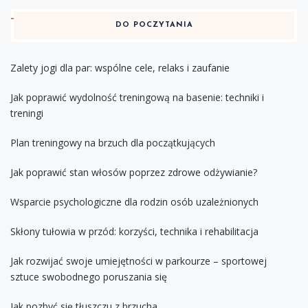
DO POCZYTANIA
Zalety jogi dla par: wspólne cele, relaks i zaufanie
Jak poprawić wydolność treningową na basenie: techniki i
treningi
Plan treningowy na brzuch dla początkujących
Jak poprawić stan włosów poprzez zdrowe odżywianie?
Wsparcie psychologiczne dla rodzin osób uzależnionych
Skłony tułowia w przód: korzyści, technika i rehabilitacja
Jak rozwijać swoje umiejętności w parkourze – sportowej
sztuce swobodnego poruszania się
Jak pozbyć się tłuszczu z brzucha