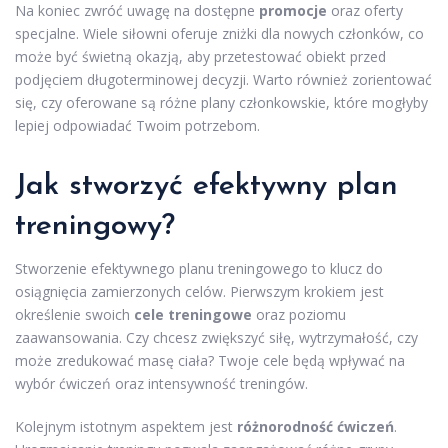
Na koniec zwróć uwagę na dostępne
promocje
oraz oferty
specjalne. Wiele siłowni oferuje zniżki dla nowych członków, co
może być świetną okazją, aby przetestować obiekt przed
podjęciem długoterminowej decyzji. Warto również zorientować
się, czy oferowane są różne plany członkowskie, które mogłyby
lepiej odpowiadać Twoim potrzebom.
Jak stworzyć efektywny plan
treningowy?
Stworzenie efektywnego planu treningowego to klucz do
osiągnięcia zamierzonych celów. Pierwszym krokiem jest
określenie swoich
cele treningowe
oraz poziomu
zaawansowania. Czy chcesz zwiększyć siłę, wytrzymałość, czy
może zredukować masę ciała? Twoje cele będą wpływać na
wybór ćwiczeń oraz intensywność treningów.
Kolejnym istotnym aspektem jest
różnorodność ćwiczeń
.