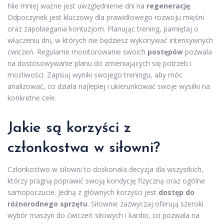
Nie mniej ważne jest uwzględnienie dni na
regenerację
.
Odpoczynek jest kluczowy dla prawidłowego rozwoju mięśni
oraz zapobiegania kontuzjom. Planując trening, pamiętaj o
włączeniu dni, w których nie będziesz wykonywać intensywnych
ćwiczeń. Regularne monitorowanie swoich
postępów
pozwala
na dostosowywanie planu do zmieniających się potrzeb i
możliwości. Zapisuj wyniki swojego treningu, aby móc
analizować, co działa najlepiej i ukierunkować swoje wysiłki na
konkretne cele.
Jakie są korzyści z
członkostwa w siłowni?
Członkostwo w siłowni to doskonała decyzja dla wszystkich,
którzy pragną poprawić swoją kondycję fizyczną oraz ogólne
samopoczucie. Jedną z głównych korzyści jest
dostęp do
różnorodnego sprzętu
. Siłownie zazwyczaj oferują szeroki
wybór maszyn do ćwiczeń siłowych i kardio, co pozwala na