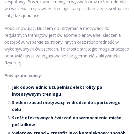
zespołowy. Poszukiwanie nowych wyzwań oraz różnorodności
w ćwiczeniach sprawi, że treningi staną się bardziej ekscytujące i
satysfakcjonujące.
Podsumowując, kluczem do utrzymania motywacji do
regularnych treningów jest świadome planowanie, śledzenie
postępów, wsparcie ze strony innych oraz różnorodność w
wykonywanych ćwiczeniach. Te proste strategie mogą znacząco
poprawić nasze zaangażowanie i przyjemność z aktywności
fizycznej.
Powiązane wpisy:
Jak odpowiednio uzupełniać elektrolity po
intensywnym treningu
Siedem zasad motywacji w drodze do sportowego
celu
Sześć efektywnych ćwiczeń na wzmocnienie mięśni
pośladków
Światowy trend – crossfit jako kompleksowy sposób