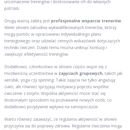
urozmaicenie treningów i dostosowanie ich do własnych
potrzeb.
Drugą ważną zaletą jest
profesjonalne wsparcie trenerów
.
Wiele siłowni zatrudnia wykwalifikowanych trenerów, którzy
mogą pomóc w opracowaniu indywidualnego planu
treningowego oraz udzielać cennych wskazówek dotyczących
techniki ćwiczeń. Dzięki temu można uniknąć kontuzji i
zwiększyć efektywność treningów.
Dodatkowo, członkostwo w siłowni często wiąże się z
możliwością uczestnictwa w
zajęciach grupowych
, takich jak
aerobik, yoga czy spinning. Takie zajęcia nie tylko angażują
ciało, ale również sprzyjają motywacji poprzez wspólne
ćwiczenie z innymi. Wspólna aktywność może stać się
doskonałym sposobem na poznawanie nowych osób, co
dodatkowo pozytywnie wpływa na samopoczucie.
Warto również zauważyć, że regularna aktywność w siłowni
przyczynia się do poprawy zdrowia. Regularne ćwiczenia mogą