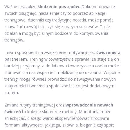
Ważne jest także
śledzenie postępów
. Dokumentowanie
swoich osiągnięć, niezależnie czy to poprzez aplikacje
treningowe, dzienniki czy tradycyjne notatki, może pomóc
zauważać rozwój i cieszyć się z małych sukcesów. Takie
działania mogą być silnym bodźcem do kontynuowania
treningów.
Innym sposobem na zwiększenie motywacji jest
ćwiczenie z
partnerem
. Trening w towarzystwie sprawia, że staje się on
bardziej przyjemny, a dodatkowo towarzysząca osoba może
stanowić dla nas wsparcie i mobilizację do działania. Wspólne
treningi mogą również prowadzić do nawiązywania nowych
znajomości i tworzenia społeczności, co jest dodatkowym
atutem.
Zmiana rutyny treningowej oraz
wprowadzanie nowych
ćwiczeń
to kolejne skuteczne metody. Monotonia może
zniechęcać, dlatego warto eksperymentować z różnymi
formami aktywności, jak joga, siłownia, bieganie czy sport