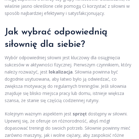
właśnie jasno określone cele pomogą Ci korzystać z siłowni w
sposób najbardziej efektywny i satysfakcjonujący.
Jak wybrać odpowiednią
siłownię dla siebie?
Wybór odpowiedniej siłowni jest kluczowy dla osiągnięcia
sukcesów w aktywności fizycznej. Pierwszym czynnikiem, który
należy rozważyć, jest
lokalizacja
. Siłownia powinna być
dogodnie usytuowana, aby łatwo było ją odwiedzać, co
zwiększa motywację do regularnych treningów. Jeśli siłownia
znajduje się blisko miejsca pracy lub domu, istnieje większa
szansa, że stanie się częścią codziennej rutyny.
Kolejnym ważnym aspektem jest
sprzęt
dostępny w siłowni.
Upewnij się, że oferuje on różnorodność, abyś mógł
dopasować treningi do swoich potrzeb. Siłownie powinny mieć
zarówno maszyny, jak i wolne ciężary, aby zaspokoić różne