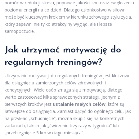
pomóc w redukcji stresu, poprawie jakości snu oraz zwiększeniu
poziomu energii na co dzień. Dlatego członkostwo w siłowni
może być kluczowym krokiem w kierunku zdrowego stylu życia,
który zapewni nie tylko atrakcyjny wygląd, ale i lepsze
samopoczucie.
Jak utrzymać motywację do
regularnych treningów?
Utrzymanie motywacji do regularnych treningów jest kluczowe
dla osiągnięcia zamierzonych celów zdrowotnych i
kondycyjnych. Wiele osób zmaga się z motywacją, dlatego
warto zastosować kilka sprawdzonych strategii. Jednym z
pierwszych kroków jest
ustalanie małych celów
, które są
łatwiejsze do osiągnięcia. Zamiast dążyć do ogólnego celu, jak
na przykład „schudnięcie”, można skupić się na konkretnych
zadaniach, takich jak „ćwiczenie trzy razy w tygodniu” lub
„przebiegnięcie 5 km w ciągu miesiąca”.