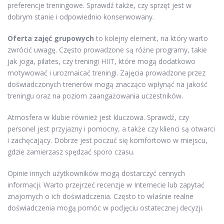
preferencje treningowe. Sprawdź także, czy sprzęt jest w
dobrym stanie i odpowiednio konserwowany.
Oferta zajęć grupowych
to kolejny element, na który warto
zwrócić uwagę. Często prowadzone są różne programy, takie
jak joga, pilates, czy treningi HIIT, które mogą dodatkowo
motywować i urozmaicać treningi. Zajęcia prowadzone przez
doświadczonych trenerów mogą znacząco wpłynąć na jakość
treningu oraz na poziom zaangażowania uczestników.
Atmosfera w klubie również jest kluczowa. Sprawdź, czy
personel jest przyjazny i pomocny, a także czy klienci są otwarci
i zachęcający. Dobrze jest poczuć się komfortowo w miejscu,
gdzie zamierzasz spędzać sporo czasu.
Opinie innych użytkowników mogą dostarczyć cennych
informacji. Warto przejrzeć recenzje w Internecie lub zapytać
znajomych o ich doświadczenia. Często to właśnie realne
doświadczenia mogą pomóc w podjęciu ostatecznej decyzji.