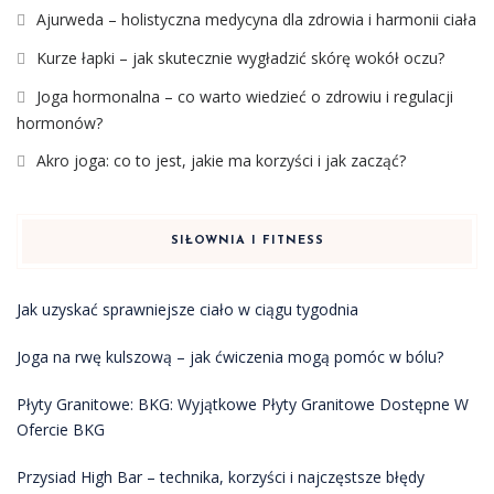
Ajurweda – holistyczna medycyna dla zdrowia i harmonii ciała
Kurze łapki – jak skutecznie wygładzić skórę wokół oczu?
Joga hormonalna – co warto wiedzieć o zdrowiu i regulacji
hormonów?
Akro joga: co to jest, jakie ma korzyści i jak zacząć?
SIŁOWNIA I FITNESS
Jak uzyskać sprawniejsze ciało w ciągu tygodnia
Joga na rwę kulszową – jak ćwiczenia mogą pomóc w bólu?
Płyty Granitowe: BKG: Wyjątkowe Płyty Granitowe Dostępne W
Ofercie BKG
Przysiad High Bar – technika, korzyści i najczęstsze błędy