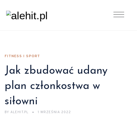
FITNESS I SPORT
Jak zbudować udany
plan członkostwa w
siłowni
BY
ALEHIT.PL
1 WRZEŚNIA 2022