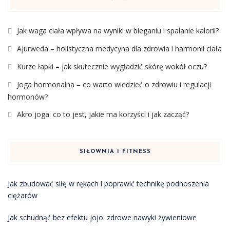
Jak waga ciała wpływa na wyniki w bieganiu i spalanie kalorii?
Ajurweda – holistyczna medycyna dla zdrowia i harmonii ciała
Kurze łapki – jak skutecznie wygładzić skórę wokół oczu?
Joga hormonalna – co warto wiedzieć o zdrowiu i regulacji
hormonów?
Akro joga: co to jest, jakie ma korzyści i jak zacząć?
SIŁOWNIA I FITNESS
Jak zbudować siłę w rękach i poprawić technikę podnoszenia
ciężarów
Jak schudnąć bez efektu jojo: zdrowe nawyki żywieniowe