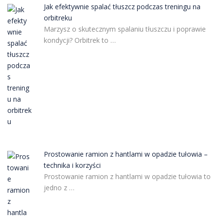
Jak efektywnie spalać tłuszcz podczas treningu na
orbitreku
Marzysz o skutecznym spalaniu tłuszczu i poprawie
kondycji? Orbitrek to …
Prostowanie ramion z hantlami w opadzie tułowia –
technika i korzyści
Prostowanie ramion z hantlami w opadzie tułowia to
jedno z …