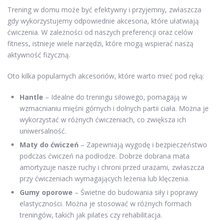
Trening w domu może być efektywny i przyjemny, zwłaszcza
gdy wykorzystujemy odpowiednie akcesoria, które ułatwiają
ćwiczenia. W zależności od naszych preferencji oraz celów
fitness, istnieje wiele narzędzi, które mogą wspierać naszą
aktywność fizyczną.
Oto kilka popularnych akcesoriów, które warto mieć pod ręką:
Hantle
– Idealne do treningu siłowego, pomagają w
wzmacnianiu mięśni górnych i dolnych partii ciała. Można je
wykorzystać w różnych ćwiczeniach, co zwiększa ich
uniwersalność.
Maty do ćwiczeń
– Zapewniają wygodę i bezpieczeństwo
podczas ćwiczeń na podłodze. Dobrze dobrana mata
amortyzuje nasze ruchy i chroni przed urazami, zwłaszcza
przy ćwiczeniach wymagających leżenia lub klęczenia.
Gumy oporowe
– Świetne do budowania siły i poprawy
elastyczności. Można je stosować w różnych formach
treningów, takich jak pilates czy rehabilitacja.