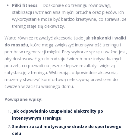
Piłki fitness
– Doskonałe do treningu równowagi,
stabilizacji i wzmacniania mięśni brzucha oraz pleców. Ich
wykorzystanie może być bardzo kreatywne, co sprawia, że
trening staje się ciekawszy.
Warto również rozważyć akcesoria takie jak
skakanki
i
wałki
do masażu
, które mogą zwiększyć intensywność treningu i
pomóc w regeneracji mięśni. Przy wyborze sprzętu ważne jest,
aby dostosować go do rodzaju ćwiczeń oraz indywidualnych
potrzeb, co pozwoli na jeszcze lepsze rezultaty i większą
satysfakcję z treningu. Wybierając odpowiednie akcesoria,
możemy stworzyć komfortową i efektywną przestrzeń do
ćwiczeń w zaciszu własnego domu.
Powiązane wpisy:
Jak odpowiednio uzupełniać elektrolity po
intensywnym treningu
Siedem zasad motywacji w drodze do sportowego
celu