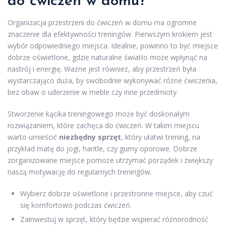
do ćwiczeń w domu?
Organizacja przestrzeni do ćwiczeń w domu ma ogromne
znaczenie dla efektywności treningów. Pierwszym krokiem jest
wybór odpowiedniego miejsca. Idealnie, powinno to być miejsce
dobrze oświetlone, gdzie naturalne światło może wpłynąć na
nastrój i energię. Ważne jest również, aby przestrzeń była
wystarczająco duża, by swobodnie wykonywać różne ćwiczenia,
bez obaw o uderzenie w meble czy inne przedmioty.
Stworzenie kącika treningowego może być doskonałym
rozwiązaniem, które zachęca do ćwiczeń. W takim miejscu
warto umieścić
niezbędny sprzęt
, który ułatwi trening, na
przykład matę do jogi, hantle, czy gumy oporowe. Dobrze
zorganizowane miejsce pomoże utrzymać porządek i zwiększy
naszą motywację do regularnych treningów.
Wybierz dobrze oświetlone i przestronne miejsce, aby czuć
się komfortowo podczas ćwiczeń.
Zainwestuj w sprzęt, który będzie wspierać różnorodność