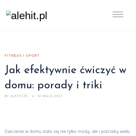
FITNESS I SPORT
Jak efektywnie ćwiczyć w
domu: porady i triki
BY
ALEHIT.PL
10 MAJA 2021
Ćwiczenie w domu stało się nie tylko modą, ale i potrzebą wielu