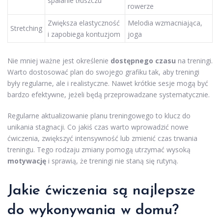
spalanie tłuszczu
rowerze
Zwiększa elastyczność
Melodia wzmacniająca,
Stretching
i zapobiega kontuzjom
joga
Nie mniej ważne jest określenie
dostępnego czasu
na treningi.
Warto dostosować plan do swojego grafiku tak, aby treningi
były regularne, ale i realistyczne. Nawet krótkie sesje mogą być
bardzo efektywne, jeżeli będą przeprowadzane systematycznie.
Regularne aktualizowanie planu treningowego to klucz do
unikania stagnacji. Co jakiś czas warto wprowadzić nowe
ćwiczenia, zwiększyć intensywność lub zmienić czas trwania
treningu. Tego rodzaju zmiany pomogą utrzymać wysoką
motywację
i sprawią, że treningi nie staną się rutyną.
Jakie ćwiczenia są najlepsze
do wykonywania w domu?