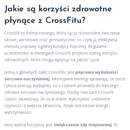
Jakie są korzyści zdrowotne
płynące z CrossFitu?
CrossFit to forma treningu, która łączy różnorodne ćwiczenia
siłowe, aerobowe oraz gimnastyczne, co czyni ją efektywną
metodą poprawy ogólnej kondycji fizycznej. Regularne
uczestnictwo w treningach CrossFit przynosi szereg korzyści
zdrowotnych, które mogą wpłynąć na jakość życia.
Jedną z głównych zalet CrossFitu jest
poprawa wydolności
sercowo-naczyniowej
. Intensywne treningi sprawiają, że serce
i płuca pracują wydajniej, co z czasem prowadzi do lepszego
zdrowia sercowo-naczyniowego. Osoby ćwiczące CrossFit
często zauważają, że są w stanie wykonywać codzienne
czynności z większą łatwością, dzięki wzrostowi energii i
wytrzymałości.
Inną ważną korzyścią jest
zwiększenie siły mięśniowej
. W