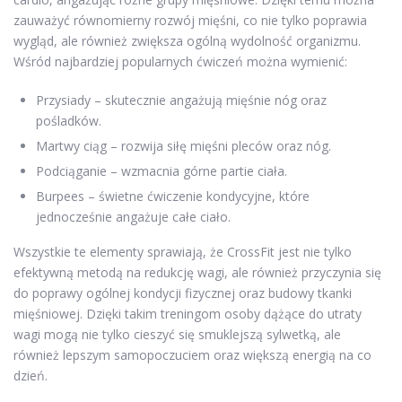
zauważyć równomierny rozwój mięśni, co nie tylko poprawia
wygląd, ale również zwiększa ogólną wydolność organizmu.
Wśród najbardziej popularnych ćwiczeń można wymienić:
Przysiady – skutecznie angażują mięśnie nóg oraz
pośladków.
Martwy ciąg – rozwija siłę mięśni pleców oraz nóg.
Podciąganie – wzmacnia górne partie ciała.
Burpees – świetne ćwiczenie kondycyjne, które
jednocześnie angażuje całe ciało.
Wszystkie te elementy sprawiają, że CrossFit jest nie tylko
efektywną metodą na redukcję wagi, ale również przyczynia się
do poprawy ogólnej kondycji fizycznej oraz budowy tkanki
mięśniowej. Dzięki takim treningom osoby dążące do utraty
wagi mogą nie tylko cieszyć się smuklejszą sylwetką, ale
również lepszym samopoczuciem oraz większą energią na co
dzień.