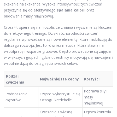
skakanie na skakance. Wysoka intensywność tych ćwiczeń
przyczynia się do efektywnego
spalania kalorii
oraz
budowania masy mięśniowej.
CrossFit opiera się na filozofii, że zmiana i wyzwanie są kluczem
do efektywnego treningu. Dzięki różnorodności ćwiczeń,
regularnie wprowadzane są nowe elementy, które mobilizują do
dalszego rozwoju. Jest to również metoda, która stawia na
współpracę i wsparcie grupowe. Często prowadzone są zajęcia
w większych grupach, gdzie uczestnicy motywują się nawzajem i
wspólnie dążą do osiągnięcia swoich celów.
Rodzaj
Najważniejsze cechy
Korzyści
ćwiczenia
Poprawa siły i
Podnoszenie
Często wykorzystuje się
masy
ciężarów
sztangi i kettlebelle
mięśniowej
Ćwiczenia z własną
Lepsza kontrola