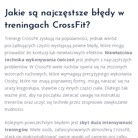
Jakie są najczęstsze błędy w
treningach CrossFit?
Treningi CrossFit zyskują na popularności, jednak wśród
początkujących często występują pewne błędy, które mogą
prowadzić do kontuzji lub niewłaściwych efektów.
Niewłaściwa
technika wykonywania ćwiczeń
jest jednym z najczęstszych
problemów. W CrossFit wiele ruchów opiera się na złożonych
wzorcach ruchowych, które wymagają precyzyjnego wykonania.
Osoby, które nie znają poprawnej formy, mogą narażać się na
urazy kręgosłupa, stawów czy innych części ciała. Dlatego tak
ważne jest, aby na początku zwracać uwagę na instruktaż
trenerów oraz uczyć się techniki przez stopniowe zwiększanie
trudności.
Kolejnym powszechnym błędem jest
zbyt duża intensywność
treningów
. Wiele osób, zafascynowanych atmosferą CrossFit,
stara się maksymalizować swoje wyniki od samego początku.