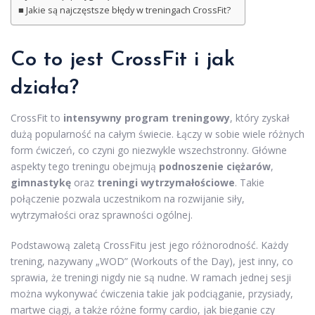
Jakie są najczęstsze błędy w treningach CrossFit?
Co to jest CrossFit i jak
działa?
CrossFit to
intensywny program treningowy
, który zyskał
dużą popularność na całym świecie. Łączy w sobie wiele różnych
form ćwiczeń, co czyni go niezwykle wszechstronny. Główne
aspekty tego treningu obejmują
podnoszenie ciężarów
,
gimnastykę
oraz
treningi wytrzymałościowe
. Takie
połączenie pozwala uczestnikom na rozwijanie siły,
wytrzymałości oraz sprawności ogólnej.
Podstawową zaletą CrossFitu jest jego różnorodność. Każdy
trening, nazywany „WOD” (Workouts of the Day), jest inny, co
sprawia, że treningi nigdy nie są nudne. W ramach jednej sesji
można wykonywać ćwiczenia takie jak podciąganie, przysiady,
martwe ciągi, a także różne formy cardio, jak bieganie czy