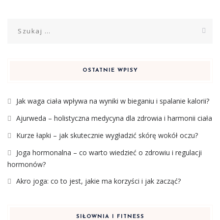
Szukaj:
OSTATNIE WPISY
Jak waga ciała wpływa na wyniki w bieganiu i spalanie kalorii?
Ajurweda – holistyczna medycyna dla zdrowia i harmonii ciała
Kurze łapki – jak skutecznie wygładzić skórę wokół oczu?
Joga hormonalna – co warto wiedzieć o zdrowiu i regulacji
hormonów?
Akro joga: co to jest, jakie ma korzyści i jak zacząć?
SIŁOWNIA I FITNESS