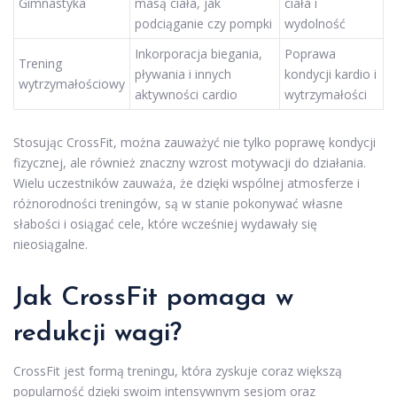
Gimnastyka
masą ciała, jak
ciała i
podciąganie czy pompki
wydolność
Inkorporacja biegania,
Poprawa
Trening
pływania i innych
kondycji kardio i
wytrzymałościowy
aktywności cardio
wytrzymałości
Stosując CrossFit, można zauważyć nie tylko poprawę kondycji
fizycznej, ale również znaczny wzrost motywacji do działania.
Wielu uczestników zauważa, że dzięki wspólnej atmosferze i
różnorodności treningów, są w stanie pokonywać własne
słabości i osiągać cele, które wcześniej wydawały się
nieosiągalne.
Jak CrossFit pomaga w
redukcji wagi?
CrossFit jest formą treningu, która zyskuje coraz większą
popularność dzięki swoim intensywnym sesjom oraz