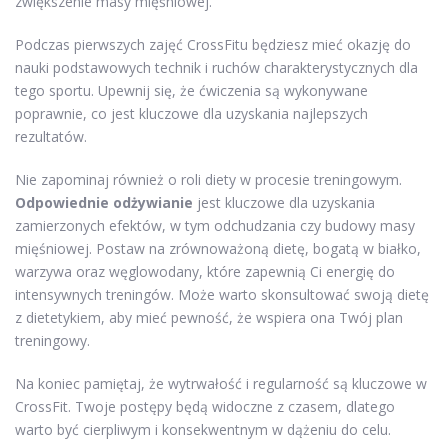
zwiększenie masy mięśniowej.
Podczas pierwszych zajęć CrossFitu będziesz mieć okazję do
nauki podstawowych technik i ruchów charakterystycznych dla
tego sportu. Upewnij się, że ćwiczenia są wykonywane
poprawnie, co jest kluczowe dla uzyskania najlepszych
rezultatów.
Nie zapominaj również o roli diety w procesie treningowym.
Odpowiednie odżywianie
jest kluczowe dla uzyskania
zamierzonych efektów, w tym odchudzania czy budowy masy
mięśniowej. Postaw na zrównoważoną dietę, bogatą w białko,
warzywa oraz węglowodany, które zapewnią Ci energię do
intensywnych treningów. Może warto skonsultować swoją dietę
z dietetykiem, aby mieć pewność, że wspiera ona Twój plan
treningowy.
Na koniec pamiętaj, że wytrwałość i regularność są kluczowe w
CrossFit. Twoje postępy będą widoczne z czasem, dlatego
warto być cierpliwym i konsekwentnym w dążeniu do celu.