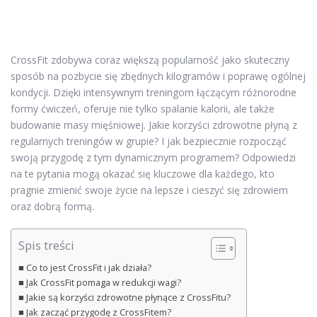
CrossFit zdobywa coraz większą popularność jako skuteczny
sposób na pozbycie się zbędnych kilogramów i poprawę ogólnej
kondycji. Dzięki intensywnym treningom łączącym różnorodne
formy ćwiczeń, oferuje nie tylko spalanie kalorii, ale także
budowanie masy mięśniowej. Jakie korzyści zdrowotne płyną z
regularnych treningów w grupie? I jak bezpiecznie rozpocząć
swoją przygodę z tym dynamicznym programem? Odpowiedzi
na te pytania mogą okazać się kluczowe dla każdego, kto
pragnie zmienić swoje życie na lepsze i cieszyć się zdrowiem
oraz dobrą formą.
Spis treści
Co to jest CrossFit i jak działa?
Jak CrossFit pomaga w redukcji wagi?
Jakie są korzyści zdrowotne płynące z CrossFitu?
Jak zacząć przygodę z CrossFitem?