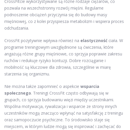
CrossFitcie wykorzystywane są różne rodzaje ciężarów, co
pozwala na wszechstronny rozwój mięśni. Regularne
podnoszenie obciążeń przyczynia się do budowy masy
mięśniowej, co z kolei przyspiesza metabolizm i wspiera proces
odchudzania.
CrossFit pozytywnie wpływa również na
elastyczność
ciała. W
programie treningowym uwzględnione są ćwiczenia, które
angażują różne grupy mięśniowe, co sprzyja poprawie zakresu
ruchów i redukuje ryzyko kontuzji. Dobre rozciąganie i
mobilność są kluczowe dla zdrowia, szczególnie w miarę
starzenia się organizmu.
Nie można także zapomnieć o aspekcie
wsparcia
społecznego
. Treningi CrossFit często odbywają się w
grupach, co sprzyja budowaniu więzi między uczestnikami.
Wspólna motywacja, rywalizacja i wsparcie ze strony innych
uczestników mogą znacząco wpłynąć na satysfakcję z treningu
oraz samopoczucie psychiczne. To środowisko staje się
miejscem, w którym ludzie mogą się inspirować i zachęcać do