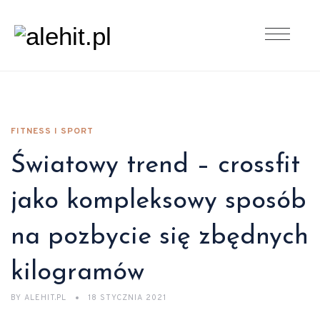
FITNESS I SPORT
Światowy trend – crossfit
jako kompleksowy sposób
na pozbycie się zbędnych
kilogramów
BY
ALEHIT.PL
18 STYCZNIA 2021