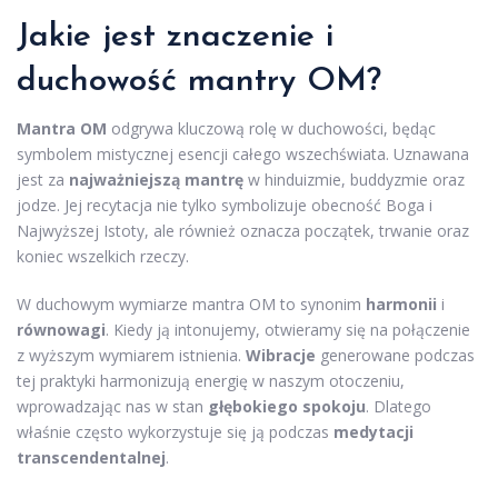
Jakie jest znaczenie i
duchowość mantry OM?
Mantra OM
odgrywa kluczową rolę w duchowości, będąc
symbolem mistycznej esencji całego wszechświata. Uznawana
jest za
najważniejszą mantrę
w hinduizmie, buddyzmie oraz
jodze. Jej recytacja nie tylko symbolizuje obecność Boga i
Najwyższej Istoty, ale również oznacza początek, trwanie oraz
koniec wszelkich rzeczy.
W duchowym wymiarze mantra OM to synonim
harmonii
i
równowagi
. Kiedy ją intonujemy, otwieramy się na połączenie
z wyższym wymiarem istnienia.
Wibracje
generowane podczas
tej praktyki harmonizują energię w naszym otoczeniu,
wprowadzając nas w stan
głębokiego spokoju
. Dlatego
właśnie często wykorzystuje się ją podczas
medytacji
transcendentalnej
.