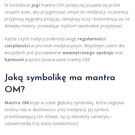
W kontekście
jogi
mantra OM zazwyczaj pojawia się przed
sesjami asan, aby przygotować umysł do medytacji. Uczestnicy
przyjmują wygodną pozycję, zamykają oczy i koncentrują się na
dźwięku mantry, pozwalając myślom swobodnie przepływać.
Każda z tych tradycji podkreśla wagę
regularności
i
cierpliwości
w procesie medytacyjnym. Wspólnym celem dla
wszystkich jest poszukiwanie
wewnętrznego spokoju
oraz
harmonii
poprzez powtarzanie mantry OM.
Jaką symbolikę ma mantra
OM?
Mantra OM
kryje w sobie głęboką symbolikę, która odgrywa
istotną rolę w duchowości oraz medytacji. Jej symbol,
przedstawiający ten dźwięk, łączy elementy sanskrytu i
odzwierciedla trzy stany świadomości: