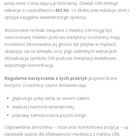
połączenie z otaczającą przestrzenią. Dźwięk OM emituje
wibracje o częstotliwości
432 Hz
, co skutecznie redukuje stres i
sprzyja osiąganiu wewnętrznego spokoju.
Różnorodne techniki związane z mantrą OM mogą być
zastosowane również podczas medytacji. Uczestnicy mają
możliwość intonowania jej głośno lub jedynie w myślach,
skupiając się na dźwięku oraz jego subtelnych wibracjach.
Wizualizacja symbolu OM podczas medytacji dodatkowo
wspomaga koncentrację.
Regularne korzystanie z tych praktyk
przynosi liczne
korzyści. Uczestnicy często doświadczają:
głębszego połączenia ze swoim ciałem,
większej harmonii wewnętrznej,
poprawy samopoczucia psychicznego.
Odpowiednia atmosfera – cisza oraz komfortowa pozycja – są
niezwykle ważne dla efektywności medytacji z mantrą OM,