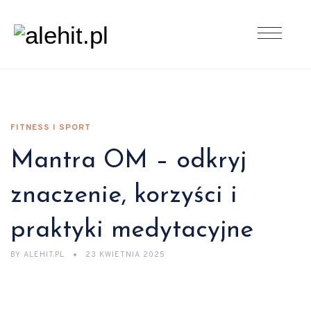
FITNESS I SPORT
Mantra OM – odkryj
znaczenie, korzyści i
praktyki medytacyjne
BY
ALEHIT.PL
23 KWIETNIA 2025