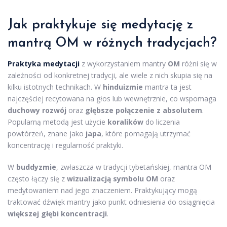
Jak praktykuje się medytację z
mantrą OM w różnych tradycjach?
Praktyka medytacji
z wykorzystaniem mantry
OM
różni się w
zależności od konkretnej tradycji, ale wiele z nich skupia się na
kilku istotnych technikach. W
hinduizmie
mantra ta jest
najczęściej recytowana na głos lub wewnętrznie, co wspomaga
duchowy rozwój
oraz
głębsze połączenie z absolutem
.
Popularną metodą jest użycie
koralików
do liczenia
powtórzeń, znane jako
japa
, które pomagają utrzymać
koncentrację i regularność praktyki.
W
buddyzmie
, zwłaszcza w tradycji tybetańskiej, mantra OM
często łączy się z
wizualizacją symbolu OM
oraz
medytowaniem nad jego znaczeniem. Praktykujący mogą
traktować dźwięk mantry jako punkt odniesienia do osiągnięcia
większej głębi koncentracji
.