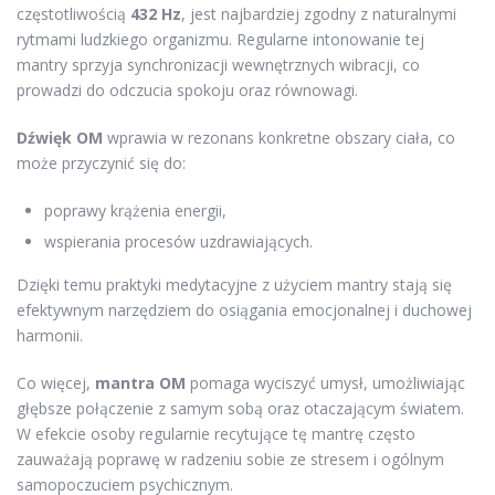
częstotliwością
432 Hz
, jest najbardziej zgodny z naturalnymi
rytmami ludzkiego organizmu. Regularne intonowanie tej
mantry sprzyja synchronizacji wewnętrznych wibracji, co
prowadzi do odczucia spokoju oraz równowagi.
Dźwięk OM
wprawia w rezonans konkretne obszary ciała, co
może przyczynić się do:
poprawy krążenia energii,
wspierania procesów uzdrawiających.
Dzięki temu praktyki medytacyjne z użyciem mantry stają się
efektywnym narzędziem do osiągania emocjonalnej i duchowej
harmonii.
Co więcej,
mantra OM
pomaga wyciszyć umysł, umożliwiając
głębsze połączenie z samym sobą oraz otaczającym światem.
W efekcie osoby regularnie recytujące tę mantrę często
zauważają poprawę w radzeniu sobie ze stresem i ogólnym
samopoczuciem psychicznym.