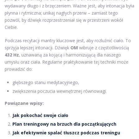
wydawany długo i z brzęczeniem. Ważne jest, aby intonacja była
płynna i rytmiczna; unikaj nagłych przerw – zamiast tego
pozwól, by dźwięk rozprzestrzeniał się w przestrzeni wokół
Ciebie.
Podczas recytacji mantry kluczowe jest, aby rozluźnić ciało. To
sprzyja lepszej intonacji. Dźwięk
OM
wibruje z częstotliwością
432 Hz
, uznawaną za kojącą i harmonizującą dla naszego
umysłu oraz ciała. Regularne praktykowanie tej techniki może
prowadzić do:
głębszego stanu medytacyjnego,
zwiększenia poczucia wewnętrznej równowagi.
Powiązane wpisy:
Jak pokochać swoje ciało
Plan treningowy na brzuch dla początkujących
Jak efektywnie spalać tłuszcz podczas treningu