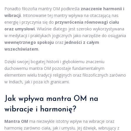
Ponadto filozofia mantry OM podkreśla
znaczenie harmonii i
wibracji
. Intonowanie tej mantry wpływa na otaczającą nas
energię i przyczynia się do
przywrócenia równowagi ciału
oraz umysłowi
. Właśnie dlatego jest szeroko wykorzystywana
w medytacji i praktykach jogicznych jako narzędzie do osiągania
wewnętrznego spokoju
oraz
jedności z całym
wszechświatem
.
Dzięki swojej bogatej historii i głębokiemu znaczeniu
duchowemu mantra OM pozostaje fundamentalnym
elementem wielu tradycji religijnych oraz filozoficznych zarówno
w Indiach, jak i poza ich granicami.
Jak wpływa mantra OM na
wibracje i harmonię?
Mantra OM
ma niezwykle istotny wpływ na wibracje oraz
harmonię zarówno ciała, jak i umysłu. Jej dźwięk, wibrujący z