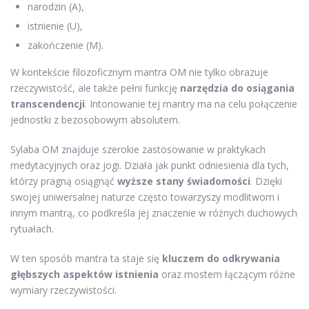
narodzin (A),
istnienie (U),
zakończenie (M).
W kontekście filozoficznym mantra OM nie tylko obrazuje
rzeczywistość, ale także pełni funkcję
narzędzia do osiągania
transcendencji
. Intonowanie tej mantry ma na celu połączenie
jednostki z bezosobowym absolutem.
Sylaba OM znajduje szerokie zastosowanie w praktykach
medytacyjnych oraz jogi. Działa jak punkt odniesienia dla tych,
którzy pragną osiągnąć
wyższe stany świadomości
. Dzięki
swojej uniwersalnej naturze często towarzyszy modlitwom i
innym mantrą, co podkreśla jej znaczenie w różnych duchowych
rytuałach.
W ten sposób mantra ta staje się
kluczem do odkrywania
głębszych aspektów istnienia
oraz mostem łączącym różne
wymiary rzeczywistości.