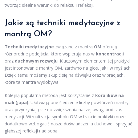
tworząc idealne warunki do relaksu i refleksji.
Jakie są techniki medytacyjne z
mantrą OM?
Techniki medytacyjne
związane z mantrą
OM
oferują
różnorodne podejścia, które wspierają nas w
koncentracji
oraz
duchowym rozwoju
. Kluczowym elementem tej praktyki
jest intonowanie mantry OM, zarówno na głos, jak i w myślach.
Dzięki temu możemy skupić się na dźwięku oraz wibracjach,
które ta mantra wydobywa.
Kolejną popularną metodą jest korzystanie z
koralików na
mali (japa)
. Ułatwiają one śledzenie liczby powtórzeń mantry
oraz przyczyniają się do zwiększenia naszej uwagi podczas
medytacji. Wizualizacja symbolu OM w trakcie praktyki może
dodatkowo wzbogacić nasze doświadczenia duchowe i sprzyjać
głębszej refleksji nad sobą.