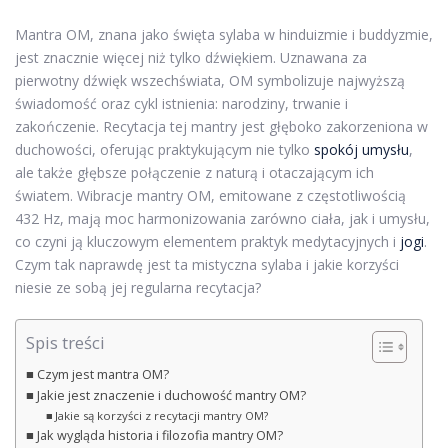
Mantra OM, znana jako święta sylaba w hinduizmie i buddyzmie,
jest znacznie więcej niż tylko dźwiękiem. Uznawana za
pierwotny dźwięk wszechświata, OM symbolizuje najwyższą
świadomość oraz cykl istnienia: narodziny, trwanie i
zakończenie. Recytacja tej mantry jest głęboko zakorzeniona w
duchowości, oferując praktykującym nie tylko
spokój umysłu
,
ale także głębsze połączenie z naturą i otaczającym ich
światem. Wibracje mantry OM, emitowane z częstotliwością
432 Hz, mają moc harmonizowania zarówno ciała, jak i umysłu,
co czyni ją kluczowym elementem praktyk medytacyjnych i
jogi
.
Czym tak naprawdę jest ta mistyczna sylaba i jakie korzyści
niesie ze sobą jej regularna recytacja?
Spis treści
Czym jest mantra OM?
Jakie jest znaczenie i duchowość mantry OM?
Jakie są korzyści z recytacji mantry OM?
Jak wygląda historia i filozofia mantry OM?