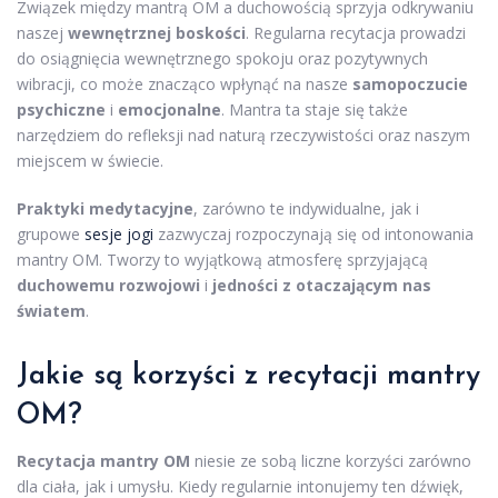
Związek między mantrą OM a duchowością sprzyja odkrywaniu
naszej
wewnętrznej boskości
. Regularna recytacja prowadzi
do osiągnięcia wewnętrznego spokoju oraz pozytywnych
wibracji, co może znacząco wpłynąć na nasze
samopoczucie
psychiczne
i
emocjonalne
. Mantra ta staje się także
narzędziem do refleksji nad naturą rzeczywistości oraz naszym
miejscem w świecie.
Praktyki medytacyjne
, zarówno te indywidualne, jak i
grupowe
sesje jogi
zazwyczaj rozpoczynają się od intonowania
mantry OM. Tworzy to wyjątkową atmosferę sprzyjającą
duchowemu rozwojowi
i
jedności z otaczającym nas
światem
.
Jakie są korzyści z recytacji mantry
OM?
Recytacja mantry OM
niesie ze sobą liczne korzyści zarówno
dla ciała, jak i umysłu. Kiedy regularnie intonujemy ten dźwięk,