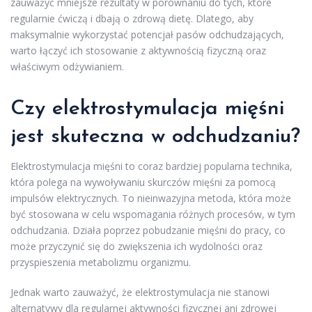
zauważyć mniejsze rezultaty w porównaniu do tych, które
regularnie ćwiczą i dbają o zdrową dietę. Dlatego, aby
maksymalnie wykorzystać potencjał pasów odchudzających,
warto łączyć ich stosowanie z aktywnością fizyczną oraz
właściwym odżywianiem.
Czy elektrostymulacja mięśni
jest skuteczna w odchudzaniu?
Elektrostymulacja mięśni to coraz bardziej popularna technika,
która polega na wywoływaniu skurczów mięśni za pomocą
impulsów elektrycznych. To nieinwazyjna metoda, która może
być stosowana w celu wspomagania różnych procesów, w tym
odchudzania. Działa poprzez pobudzanie mięśni do pracy, co
może przyczynić się do zwiększenia ich wydolności oraz
przyspieszenia metabolizmu organizmu.
Jednak warto zauważyć, że elektrostymulacja nie stanowi
alternatywy dla regularnej aktywności fizycznej ani zdrowej