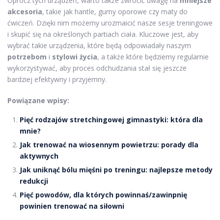
Oprócz tych urządzeń, warto także zwrócić uwagę na
mniejsze
akcesoria
, takie jak hantle, gumy oporowe czy maty do
ćwiczeń. Dzięki nim możemy urozmaicić nasze sesje treningowe
i skupić się na określonych partiach ciała. Kluczowe jest, aby
wybrać takie urządzenia, które będą odpowiadały naszym
potrzebom
i
stylowi życia
, a także które będziemy regularnie
wykorzystywać, aby proces odchudzania stał się jeszcze
bardziej efektywny i przyjemny.
Powiązane wpisy:
Pięć rodzajów stretchingowej gimnastyki: która dla
mnie?
Jak trenować na wiosennym powietrzu: porady dla
aktywnych
Jak uniknąć bólu mięśni po treningu: najlepsze metody
redukcji
Pięć powodów, dla których powinnaś/zawinpnię
powinien trenować na siłowni