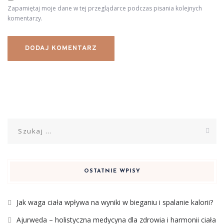
Zapamiętaj moje dane w tej przeglądarce podczas pisania kolejnych
komentarzy.
Szukaj:
OSTATNIE WPISY
Jak waga ciała wpływa na wyniki w bieganiu i spalanie kalorii?
Ajurweda – holistyczna medycyna dla zdrowia i harmonii ciała