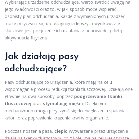
Wybierając urządzenie odchudzające, warto zwrócić uwagę na
jego właściwości oraz to, w jaki sposób może wspierać
osobisty plan odchudzania. Każde z wymienionych urządzeń
może przyczynić się do osiągnięcia lepszych wyników, ale
kluczowe jest połączenie ich działania z odpowiednią dietą i
aktywnością fizyczną.
Jak działają pasy
odchudzające?
Pasy odchudzające to urządzenia, które mają na celu
wspomaganie procesu redukcji tkanki tłuszczowej. Działają one
głównie na dwa sposoby: poprzez
podgrzewanie tkanki
tłuszczowej
oraz
stymulację mięśni
. Dzięki tym
mechanizmom mogą przyczynić się do zwiększenia spalania
kalorii oraz poprawienia krążenia krwi w organizmie.
Podczas noszenia pasa,
ciepło
wytwarzane przez urządzenie
działa na tkankę tłuszczową, co z kolei ma na celu jej szybsze