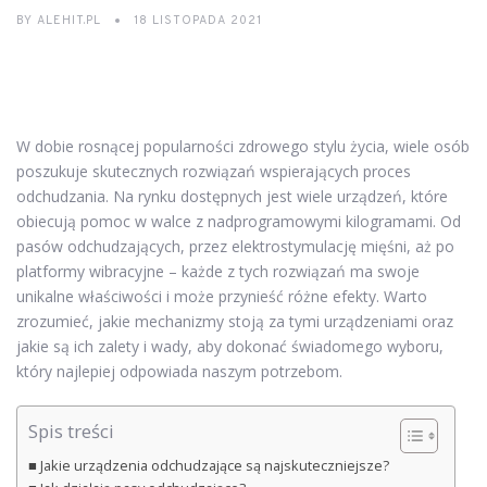
BY
ALEHIT.PL
18 LISTOPADA 2021
W dobie rosnącej popularności zdrowego stylu życia, wiele osób
poszukuje skutecznych rozwiązań wspierających proces
odchudzania. Na rynku dostępnych jest wiele urządzeń, które
obiecują pomoc w walce z nadprogramowymi kilogramami. Od
pasów odchudzających, przez elektrostymulację mięśni, aż po
platformy wibracyjne – każde z tych rozwiązań ma swoje
unikalne właściwości i może przynieść różne efekty. Warto
zrozumieć, jakie mechanizmy stoją za tymi urządzeniami oraz
jakie są ich zalety i wady, aby dokonać świadomego wyboru,
który najlepiej odpowiada naszym potrzebom.
Spis treści
Jakie urządzenia odchudzające są najskuteczniejsze?