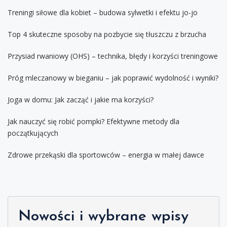
Treningi siłowe dla kobiet – budowa sylwetki i efektu jo-jo
Top 4 skuteczne sposoby na pozbycie się tłuszczu z brzucha
Przysiad rwaniowy (OHS) – technika, błędy i korzyści treningowe
Próg mleczanowy w bieganiu – jak poprawić wydolność i wyniki?
Joga w domu: Jak zacząć i jakie ma korzyści?
Jak nauczyć się robić pompki? Efektywne metody dla
początkujących
Zdrowe przekąski dla sportowców – energia w małej dawce
Nowości i wybrane wpisy