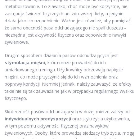
metabolizowanie. To zjawisko, choć może być korzystne, nie
zastępuje ćwiczeń fizycznych ani zdrowszej diety, a jedynie
działa jako ich uzupełnienie. Ważne jest również, aby pamiętać,
że sama obecność pasa odchudzającego nie spali tłuszczu –
niezbędna jest aktywność fizyczna oraz odpowiednie nawyki
żywieniowe.
Drugim sposobem działania pasów odchudzających jest
stymulacja mięśni
, która może prowadzić do ich
umiarkowanego treningu. Użytkownicy odczuwają napięcie
mięśni, co może przyczynić się do ich wzmocnienia oraz
poprawy kondycji. Niemniej jednak, należy zauważyć, że efekty
takie nie są tak zauważalne jak w przypadku regularnego wysiłku
fizycznego.
Skuteczność pasów odchudzających w dużej mierze zależy od
indywidualnych predyspozycji
oraz stylu życia użytkownika,
w tym poziomu aktywności fizycznej oraz nawyków
żywieniowych. Osoby, które prowadzą siedzący tryb życia, mogą