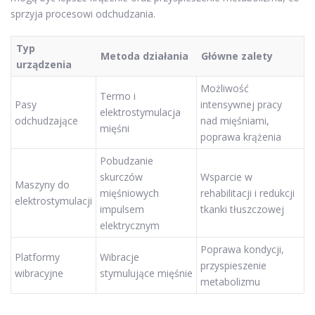
sprzyja procesowi odchudzania.
Typ
Metoda działania
Główne zalety
urządzenia
Możliwość
Termo i
Pasy
intensywnej pracy
elektrostymulacja
odchudzające
nad mięśniami,
mięśni
poprawa krążenia
Pobudzanie
skurczów
Wsparcie w
Maszyny do
mięśniowych
rehabilitacji i redukcji
elektrostymulacji
impulsem
tkanki tłuszczowej
elektrycznym
Poprawa kondycji,
Platformy
Wibracje
przyspieszenie
wibracyjne
stymulujące mięśnie
metabolizmu