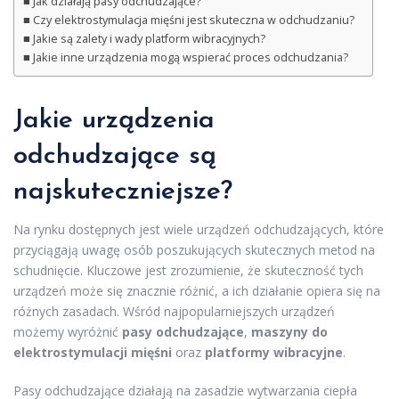
Jak działają pasy odchudzające?
Czy elektrostymulacja mięśni jest skuteczna w odchudzaniu?
Jakie są zalety i wady platform wibracyjnych?
Jakie inne urządzenia mogą wspierać proces odchudzania?
Jakie urządzenia
odchudzające są
najskuteczniejsze?
Na rynku dostępnych jest wiele urządzeń odchudzających, które
przyciągają uwagę osób poszukujących skutecznych metod na
schudnięcie. Kluczowe jest zrozumienie, że skuteczność tych
urządzeń może się znacznie różnić, a ich działanie opiera się na
różnych zasadach. Wśród najpopularniejszych urządzeń
możemy wyróżnić
pasy odchudzające
,
maszyny do
elektrostymulacji mięśni
oraz
platformy wibracyjne
.
Pasy odchudzające działają na zasadzie wytwarzania ciepła