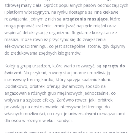
zdrowej masy ciała. Oprócz popularnych pasów odchudzających
i platform wibracyjnych, na rynku dostępne są inne ciekawe
rozwiązania. Jednym z nich są
urządzenia masujące
, które
mogą poprawić krążenie, zmniejszać napięcie mięśni oraz
wspierać detoksykację organizmu. Regularne korzystanie z
masażu może również przyczynić się do zwiększenia
efektywności treningu, co jest szczególnie istotne, gdy dążymy
do zredukowania zbędnych kilogramów.
Kolejną grupą urządzeń, które warto rozważyć, są
sprzęty do
ćwiczeń
. Na przykład, rowery stacjonarne umożliwiają
intensywny trening kardio, który sprzyja spalaniu kalorii.
Dodatkowo, orbitreki oferują dynamiczny sposób na
angażowanie różnych grup mięśniowych jednocześnie, co
wpływa na szybsze efekty. Zarówno rower, jak i orbitrek
pozwalają na dostosowanie intensywności treningu do
własnych możliwości, co czyni je uniwersalnymi rozwiązaniami
dla osób w różnym wieku i kondycji.