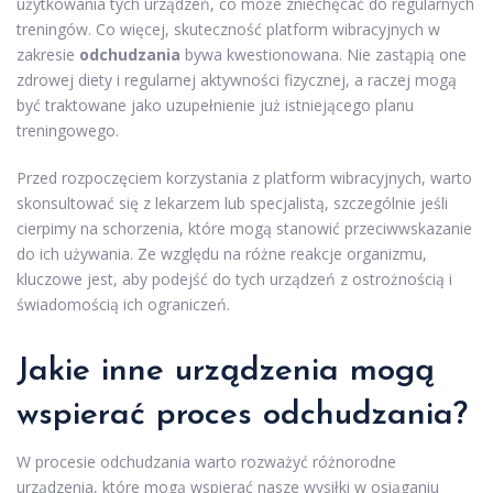
użytkowania tych urządzeń, co może zniechęcać do regularnych
treningów. Co więcej, skuteczność platform wibracyjnych w
zakresie
odchudzania
bywa kwestionowana. Nie zastąpią one
zdrowej diety i regularnej aktywności fizycznej, a raczej mogą
być traktowane jako uzupełnienie już istniejącego planu
treningowego.
Przed rozpoczęciem korzystania z platform wibracyjnych, warto
skonsultować się z lekarzem lub specjalistą, szczególnie jeśli
cierpimy na schorzenia, które mogą stanowić przeciwwskazanie
do ich używania. Ze względu na różne reakcje organizmu,
kluczowe jest, aby podejść do tych urządzeń z ostrożnością i
świadomością ich ograniczeń.
Jakie inne urządzenia mogą
wspierać proces odchudzania?
W procesie odchudzania warto rozważyć różnorodne
urządzenia, które mogą wspierać nasze wysiłki w osiąganiu