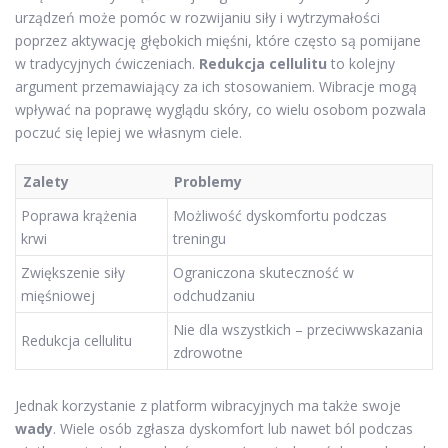
urządzeń może pomóc w rozwijaniu siły i wytrzymałości
poprzez aktywację głębokich mięśni, które często są pomijane
w tradycyjnych ćwiczeniach.
Redukcja cellulitu
to kolejny
argument przemawiający za ich stosowaniem. Wibracje mogą
wpływać na poprawę wyglądu skóry, co wielu osobom pozwala
poczuć się lepiej we własnym ciele.
Zalety
Problemy
Poprawa krążenia
Możliwość dyskomfortu podczas
krwi
treningu
Zwiększenie siły
Ograniczona skuteczność w
mięśniowej
odchudzaniu
Nie dla wszystkich – przeciwwskazania
Redukcja cellulitu
zdrowotne
Jednak korzystanie z platform wibracyjnych ma także swoje
wady
. Wiele osób zgłasza dyskomfort lub nawet ból podczas