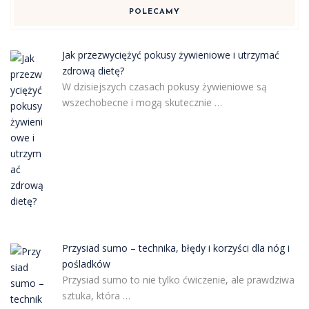
POLECAMY
Jak przezwyciężyć pokusy żywieniowe i utrzymać
zdrową dietę?
W dzisiejszych czasach pokusy żywieniowe są
wszechobecne i mogą skutecznie …
Przysiad sumo – technika, błędy i korzyści dla nóg i
pośladków
Przysiad sumo to nie tylko ćwiczenie, ale prawdziwa
sztuka, która …