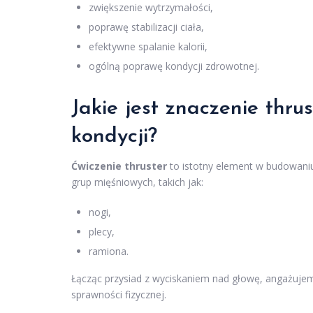
zwiększenie wytrzymałości,
poprawę stabilizacji ciała,
efektywne spalanie kalorii,
ogólną poprawę kondycji zdrowotnej.
Jakie jest znaczenie thru
kondycji?
Ćwiczenie thruster
to istotny element w budowaniu
grup mięśniowych, takich jak:
nogi,
plecy,
ramiona.
Łącząc przysiad z wyciskaniem nad głowę, angażujemy 
sprawności fizycznej.