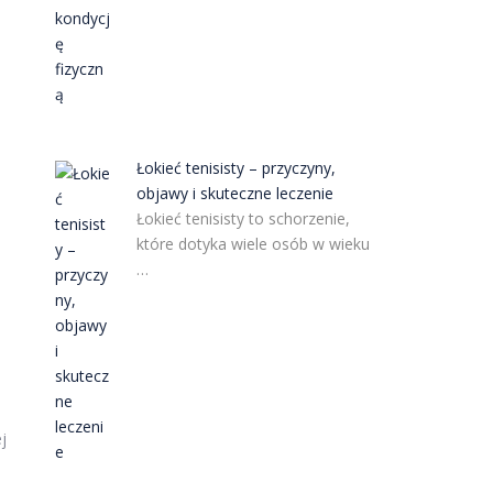
Łokieć tenisisty – przyczyny,
objawy i skuteczne leczenie
Łokieć tenisisty to schorzenie,
które dotyka wiele osób w wieku
…
j