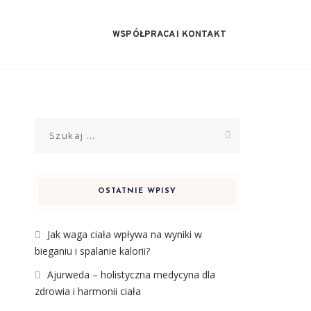
WSPÓŁPRACA I KONTAKT
Szukaj:
OSTATNIE WPISY
Jak waga ciała wpływa na wyniki w
bieganiu i spalanie kalorii?
Ajurweda – holistyczna medycyna dla
zdrowia i harmonii ciała