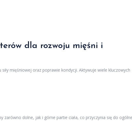
sterów dla rozwoju mięśni i
 siły mięśniowej oraz poprawie kondycji. Aktywuje wiele kluczowych
zarówno dolne, jak i górne partie ciała, co przyczynia się do ogólne