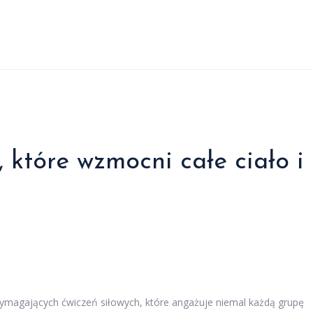
, które wzmocni całe ciało i
 wymagających ćwiczeń siłowych, które angażuje niemal każdą grupę