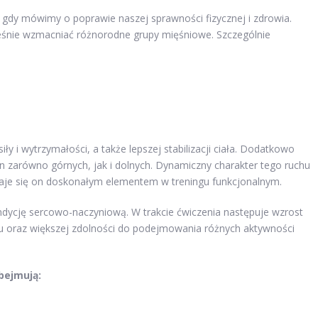
 gdy mówimy o poprawie naszej sprawności fizycznej i zdrowia.
ześnie wzmacniać różnorodne grupy mięśniowe. Szczególnie
ły i wytrzymałości, a także lepszej stabilizacji ciała. Dodatkowo
 zarówno górnych, jak i dolnych. Dynamiczny charakter tego ruchu
staje się on doskonałym elementem w treningu funkcjonalnym.
dycję sercowo-naczyniową. W trakcie ćwiczenia następuje wzrost
u oraz większej zdolności do podejmowania różnych aktywności
bejmują: