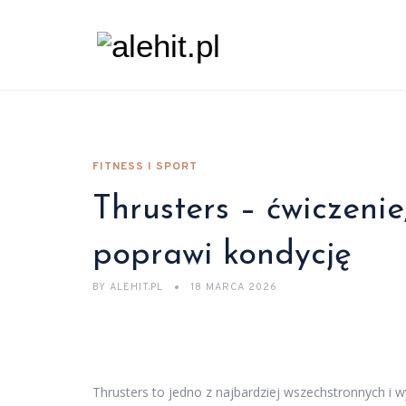
FITNESS I SPORT
Thrusters – ćwiczenie
poprawi kondycję
BY
ALEHIT.PL
18 MARCA 2026
Thrusters to jedno z najbardziej wszechstronnych i