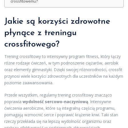
crossfitowemu?
Jakie są korzyści zdrowotne
płynące z treningu
crossfitowego?
Trening crossfitowy to intensywny program fitness, który łączy
różne rodzaje ćwiczeń, w tym podnoszenie ciężarów, aerobik
oraz elementy gimnastyki. Dzięki swojej różnorodności, crossfit
przynosi wiele korzyści zdrowotnych dla uczestników na każdym
poziomie zaawansowania.
Przede wszystkim, regularny trening crossfitowy znacząco
poprawia
wydolność sercowo-naczyniową
. Intensywne
ćwiczenia aerobiczne, które są integralną częścią programu,
pomagają wzmocnić serce i poprawić krążenie krwi. Taki stan
rzeczy przekłada się na lepszą wydolność organizmu oraz
większą efektywność w codziennych aktywnościach.