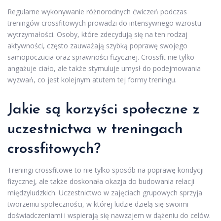
Regularne wykonywanie różnorodnych ćwiczeń podczas
treningów crossfitowych prowadzi do intensywnego wzrostu
wytrzymałości. Osoby, które zdecydują się na ten rodzaj
aktywności, często zauważają szybką poprawę swojego
samopoczucia oraz sprawności fizycznej. Crossfit nie tylko
angażuje ciało, ale także stymuluje umysł do podejmowania
wyzwań, co jest kolejnym atutem tej formy treningu.
Jakie są korzyści społeczne z
uczestnictwa w treningach
crossfitowych?
Treningi crossfitowe to nie tylko sposób na poprawę kondycji
fizycznej, ale także doskonała okazja do budowania relacji
międzyludzkich. Uczestnictwo w zajęciach grupowych sprzyja
tworzeniu społeczności, w której ludzie dzielą się swoimi
doświadczeniami i wspierają się nawzajem w dążeniu do celów.