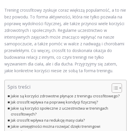
Trening crossfitowy zyskuje coraz większą popularność, a to nie
bez powodu. To forma aktywności, która nie tylko pozwala na
poprawę wydolności fizycznej, ale także przynosi wiele korzyści
zdrowotnych i społecznych. Regularne uczestnictwo w
intensywnych zajęciach może znacząco wpłynąć na nasze
samopoczucie, a także pomóc w walce z nadwagą i chorobami
przewlekłymi. Co więcej, crossfit to doskonała okazja do
budowania relacji z innymi, co czyni treningi nie tylko
wyzwaniem dla ciała, ale i dla ducha. Przyjrzyjmy się zatem,
jakie konkretne korzyści niesie ze sobą ta forma treningu.
Spis treści
Jakie są korzyści zdrowotne płynące z treningu crossfitowego?
Jak crossfit wpływa na poprawę kondycji fizycznej?
Jakie są korzyści społeczne z uczestnictwa w treningach
crossfitowych?
Jak crossfit wpływa na redukcję masy ciała?
Jakie umiejętności można rozwijać dzięki treningowi