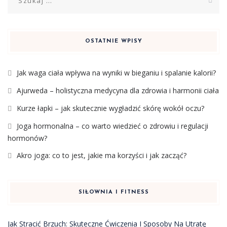
OSTATNIE WPISY
Jak waga ciała wpływa na wyniki w bieganiu i spalanie kalorii?
Ajurweda – holistyczna medycyna dla zdrowia i harmonii ciała
Kurze łapki – jak skutecznie wygładzić skórę wokół oczu?
Joga hormonalna – co warto wiedzieć o zdrowiu i regulacji
hormonów?
Akro joga: co to jest, jakie ma korzyści i jak zacząć?
SIŁOWNIA I FITNESS
Jak Stracić Brzuch: Skuteczne Ćwiczenia I Sposoby Na Utratę