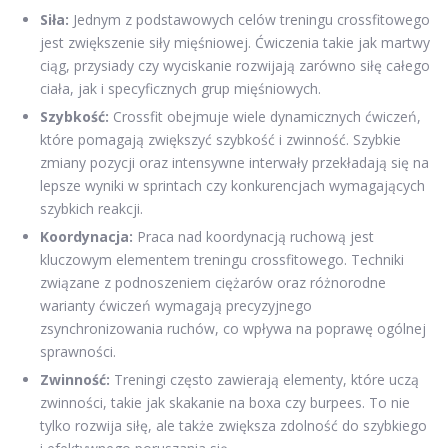
Siła:
Jednym z podstawowych celów treningu crossfitowego
jest zwiększenie siły mięśniowej. Ćwiczenia takie jak martwy
ciąg, przysiady czy wyciskanie rozwijają zarówno siłę całego
ciała, jak i specyficznych grup mięśniowych.
Szybkość:
Crossfit obejmuje wiele dynamicznych ćwiczeń,
które pomagają zwiększyć szybkość i zwinność. Szybkie
zmiany pozycji oraz intensywne interwały przekładają się na
lepsze wyniki w sprintach czy konkurencjach wymagających
szybkich reakcji.
Koordynacja:
Praca nad koordynacją ruchową jest
kluczowym elementem treningu crossfitowego. Techniki
związane z podnoszeniem ciężarów oraz różnorodne
warianty ćwiczeń wymagają precyzyjnego
zsynchronizowania ruchów, co wpływa na poprawę ogólnej
sprawności.
Zwinność:
Treningi często zawierają elementy, które uczą
zwinności, takie jak skakanie na boxa czy burpees. To nie
tylko rozwija siłę, ale także zwiększa zdolność do szybkiego