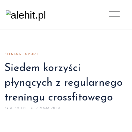
FITNESS I SPORT
Siedem korzyści
płynących z regularnego
treningu crossfitowego
BY
ALEHIT.PL
2 MAJA 2020