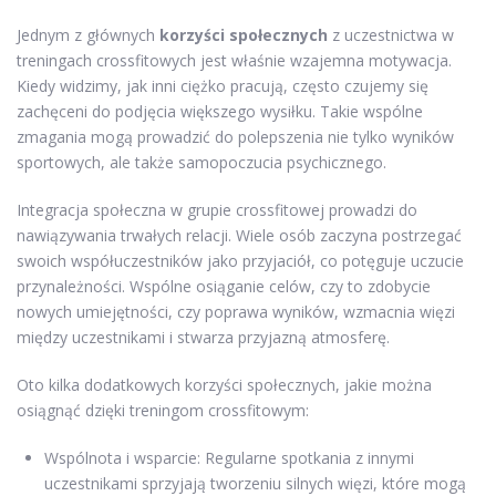
Jednym z głównych
korzyści społecznych
z uczestnictwa w
treningach crossfitowych jest właśnie wzajemna motywacja.
Kiedy widzimy, jak inni ciężko pracują, często czujemy się
zachęceni do podjęcia większego wysiłku. Takie wspólne
zmagania mogą prowadzić do polepszenia nie tylko wyników
sportowych, ale także samopoczucia psychicznego.
Integracja społeczna w grupie crossfitowej prowadzi do
nawiązywania trwałych relacji. Wiele osób zaczyna postrzegać
swoich współuczestników jako przyjaciół, co potęguje uczucie
przynależności. Wspólne osiąganie celów, czy to zdobycie
nowych umiejętności, czy poprawa wyników, wzmacnia więzi
między uczestnikami i stwarza przyjazną atmosferę.
Oto kilka dodatkowych korzyści społecznych, jakie można
osiągnąć dzięki treningom crossfitowym:
Wspólnota i wsparcie: Regularne spotkania z innymi
uczestnikami sprzyjają tworzeniu silnych więzi, które mogą