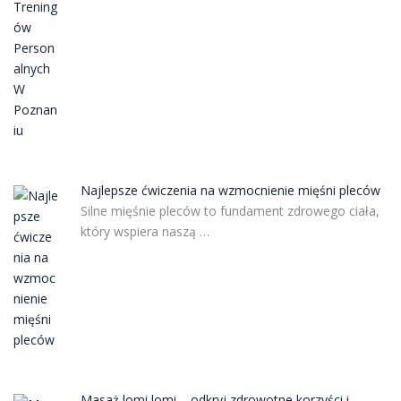
Najlepsze ćwiczenia na wzmocnienie mięśni pleców
Silne mięśnie pleców to fundament zdrowego ciała,
który wspiera naszą …
Masaż lomi lomi – odkryj zdrowotne korzyści i