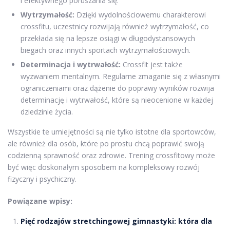
i efektywnego poruszania się.
Wytrzymałość:
Dzięki wydolnościowemu charakterowi
crossfitu, uczestnicy rozwijają również wytrzymałość, co
przekłada się na lepsze osiągi w długodystansowych
biegach oraz innych sportach wytrzymałościowych.
Determinacja i wytrwałość:
Crossfit jest także
wyzwaniem mentalnym. Regularne zmaganie się z własnymi
ograniczeniami oraz dążenie do poprawy wyników rozwija
determinację i wytrwałość, które są nieocenione w każdej
dziedzinie życia.
Wszystkie te umiejętności są nie tylko istotne dla sportowców,
ale również dla osób, które po prostu chcą poprawić swoją
codzienną sprawność oraz zdrowie. Trening crossfitowy może
być więc doskonałym sposobem na kompleksowy rozwój
fizyczny i psychiczny.
Powiązane wpisy:
Pięć rodzajów stretchingowej gimnastyki: która dla