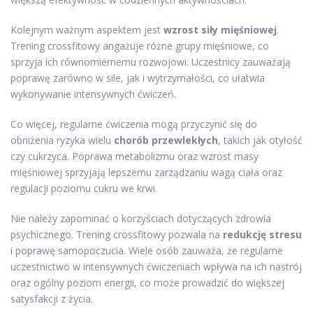
Kolejnym ważnym aspektem jest
wzrost siły mięśniowej
.
Trening crossfitowy angażuje różne grupy mięśniowe, co
sprzyja ich równomiernemu rozwojowi. Uczestnicy zauważają
poprawę zarówno w sile, jak i wytrzymałości, co ułatwia
wykonywanie intensywnych ćwiczeń.
Co więcej, regularne ćwiczenia mogą przyczynić się do
obniżenia ryzyka wielu
chorób przewlekłych
, takich jak otyłość
czy cukrzyca. Poprawa metabolizmu oraz wzrost masy
mięśniowej sprzyjają lepszemu zarządzaniu wagą ciała oraz
regulacji poziomu cukru we krwi.
Nie należy zapominać o korzyściach dotyczących zdrowia
psychicznego. Trening crossfitowy pozwala na
redukcję stresu
i poprawę samopoczucia. Wiele osób zauważa, że regularne
uczestnictwo w intensywnych ćwiczeniach wpływa na ich nastrój
oraz ogólny poziom energii, co może prowadzić do większej
satysfakcji z życia.