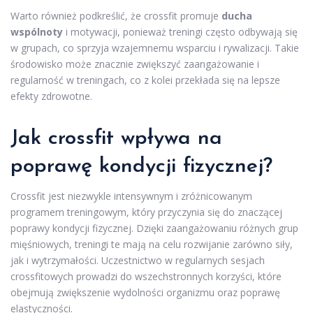
Warto również podkreślić, że crossfit promuje
ducha
wspólnoty
i motywacji, ponieważ treningi często odbywają się
w grupach, co sprzyja wzajemnemu wsparciu i rywalizacji. Takie
środowisko może znacznie zwiększyć zaangażowanie i
regularność w treningach, co z kolei przekłada się na lepsze
efekty zdrowotne.
Jak crossfit wpływa na
poprawę kondycji fizycznej?
Crossfit jest niezwykle intensywnym i zróżnicowanym
programem treningowym, który przyczynia się do znaczącej
poprawy kondycji fizycznej. Dzięki zaangażowaniu różnych grup
mięśniowych, treningi te mają na celu rozwijanie zarówno siły,
jak i wytrzymałości. Uczestnictwo w regularnych sesjach
crossfitowych prowadzi do wszechstronnych korzyści, które
obejmują zwiększenie wydolności organizmu oraz poprawę
elastyczności.