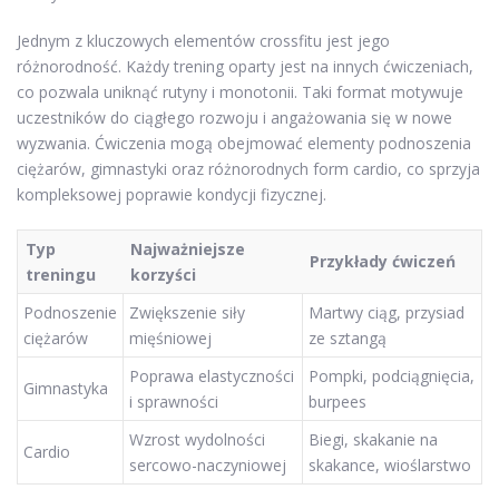
Jednym z kluczowych elementów crossfitu jest jego
różnorodność. Każdy trening oparty jest na innych ćwiczeniach,
co pozwala uniknąć rutyny i monotonii. Taki format motywuje
uczestników do ciągłego rozwoju i angażowania się w nowe
wyzwania. Ćwiczenia mogą obejmować elementy podnoszenia
ciężarów, gimnastyki oraz różnorodnych form cardio, co sprzyja
kompleksowej poprawie kondycji fizycznej.
Typ
Najważniejsze
Przykłady ćwiczeń
treningu
korzyści
Podnoszenie
Zwiększenie siły
Martwy ciąg, przysiad
ciężarów
mięśniowej
ze sztangą
Poprawa elastyczności
Pompki, podciągnięcia,
Gimnastyka
i sprawności
burpees
Wzrost wydolności
Biegi, skakanie na
Cardio
sercowo-naczyniowej
skakance, wioślarstwo