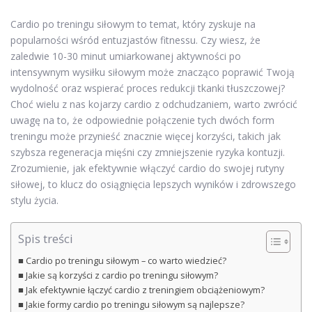
Cardio po treningu siłowym to temat, który zyskuje na
popularności wśród entuzjastów fitnessu. Czy wiesz, że
zaledwie 10-30 minut umiarkowanej aktywności po
intensywnym wysiłku siłowym może znacząco poprawić Twoją
wydolność oraz wspierać proces redukcji tkanki tłuszczowej?
Choć wielu z nas kojarzy cardio z odchudzaniem, warto zwrócić
uwagę na to, że odpowiednie połączenie tych dwóch form
treningu może przynieść znacznie więcej korzyści, takich jak
szybsza regeneracja mięśni czy zmniejszenie ryzyka kontuzji.
Zrozumienie, jak efektywnie włączyć cardio do swojej rutyny
siłowej, to klucz do osiągnięcia lepszych wyników i zdrowszego
stylu życia.
Spis treści
Cardio po treningu siłowym – co warto wiedzieć?
Jakie są korzyści z cardio po treningu siłowym?
Jak efektywnie łączyć cardio z treningiem obciążeniowym?
Jakie formy cardio po treningu siłowym są najlepsze?