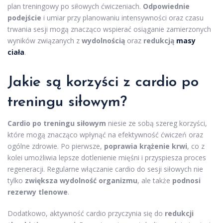
plan treningowy po siłowych ćwiczeniach.
Odpowiednie
podejście
i umiar przy planowaniu intensywności oraz czasu
trwania sesji mogą znacząco wspierać osiąganie zamierzonych
wyników związanych z
wydolnością
oraz
redukcją
masy
ciała
.
Jakie są korzyści z cardio po
treningu siłowym?
Cardio po treningu siłowym
niesie ze sobą szereg korzyści,
które mogą znacząco wpłynąć na efektywność ćwiczeń oraz
ogólne zdrowie. Po pierwsze,
poprawia krążenie krwi
, co z
kolei umożliwia lepsze dotlenienie mięśni i przyspiesza proces
regeneracji. Regularne włączanie cardio do sesji siłowych nie
tylko
zwiększa wydolność organizmu
, ale także
podnosi
rezerwy tlenowe
.
Dodatkowo, aktywność cardio przyczynia się do
redukcji