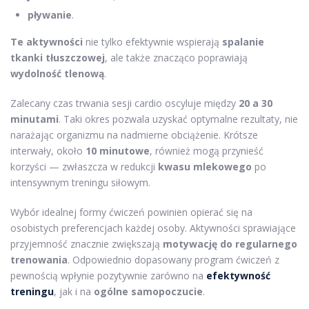
pływanie
.
Te aktywności
nie tylko efektywnie wspierają
spalanie
tkanki tłuszczowej
, ale także znacząco poprawiają
wydolność tlenową
.
Zalecany czas trwania sesji cardio oscyluje między
20 a 30
minutami
. Taki okres pozwala uzyskać optymalne rezultaty, nie
narażając organizmu na nadmierne obciążenie. Krótsze
interwały, około
10 minutowe
, również mogą przynieść
korzyści — zwłaszcza w redukcji
kwasu mlekowego
po
intensywnym treningu siłowym.
Wybór idealnej formy ćwiczeń powinien opierać się na
osobistych preferencjach każdej osoby. Aktywności sprawiające
przyjemność znacznie zwiększają
motywację do regularnego
trenowania
. Odpowiednio dopasowany program ćwiczeń z
pewnością wpłynie pozytywnie zarówno na
efektywność
treningu
, jak i na
ogólne samopoczucie
.