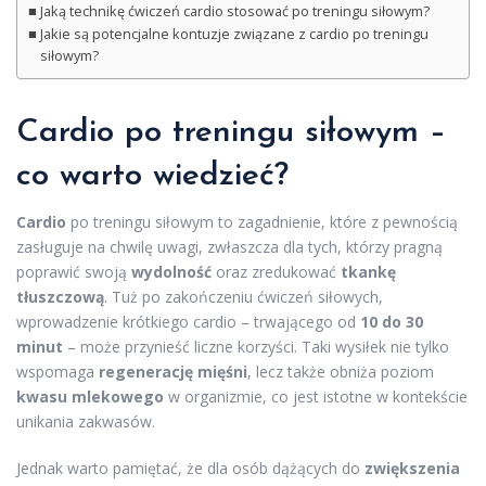
Jaką technikę ćwiczeń cardio stosować po treningu siłowym?
Jakie są potencjalne kontuzje związane z cardio po treningu
siłowym?
Cardio po treningu siłowym –
co warto wiedzieć?
Cardio
po treningu siłowym to zagadnienie, które z pewnością
zasługuje na chwilę uwagi, zwłaszcza dla tych, którzy pragną
poprawić swoją
wydolność
oraz zredukować
tkankę
tłuszczową
. Tuż po zakończeniu ćwiczeń siłowych,
wprowadzenie krótkiego cardio – trwającego od
10 do 30
minut
– może przynieść liczne korzyści. Taki wysiłek nie tylko
wspomaga
regenerację mięśni
, lecz także obniża poziom
kwasu mlekowego
w organizmie, co jest istotne w kontekście
unikania zakwasów.
Jednak warto pamiętać, że dla osób dążących do
zwiększenia