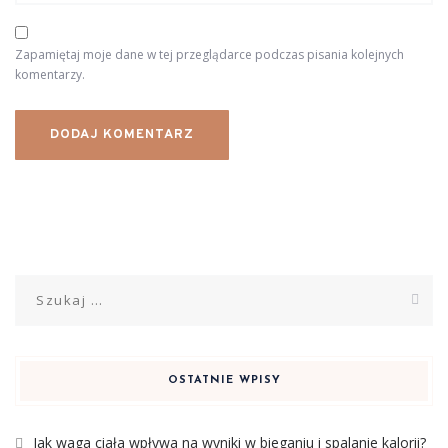
Zapamiętaj moje dane w tej przeglądarce podczas pisania kolejnych
komentarzy.
Szukaj:
OSTATNIE WPISY
Jak waga ciała wpływa na wyniki w bieganiu i spalanie kalorii?