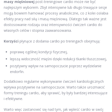
masy mięśniowej
post-treningowe cardio może nie być
najlepszym wyborem. Zbyt intensywne lub długo trwające sesje
mogą bowiem hamować procesy anaboliczne, co z kolei osłabia
efekty pracy nad siłą i masą mięśniową. Dlatego tak ważne jest
dostosowanie rodzaju oraz intensywności ćwiczeń cardio do
własnych celów i stopnia zaawansowania.
Korzyści
płynące z dodania cardio po treningach obejmują:
poprawę ogólnej kondycji fizycznej,
lepszą widoczność mięśni dzięki redukcji tkanki tłuszczowej,
pozytywny wpływ na samopoczucie poprzez wydzielanie
endorfin.
Dodatkowo regularne wykonywanie ćwiczeń kardiologicznych
wpływa pozytywnie na samopoczucie. Warto także urozmaicić
formy treningu cardio, aby sprawić, by były bardziej interesujące
i efektywne.
Warto więc zastanowić się nad tym, jak wpleść cardio w swój