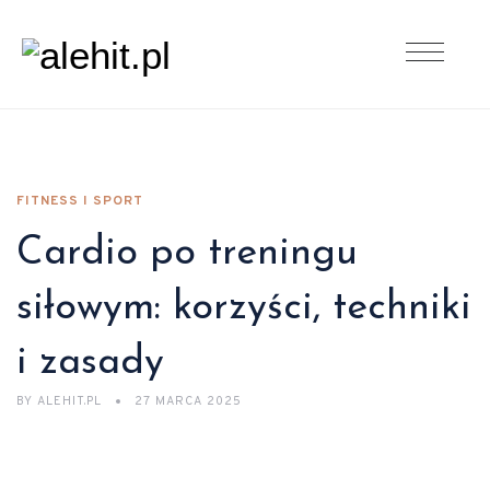
FITNESS I SPORT
Cardio po treningu
siłowym: korzyści, techniki
i zasady
BY
ALEHIT.PL
27 MARCA 2025