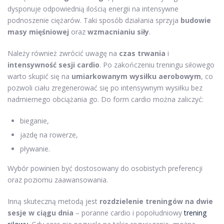
dysponuje odpowiednią ilością energii na intensywne
podnoszenie ciężarów. Taki sposób działania sprzyja
budowie
masy mięśniowej
oraz
wzmacnianiu siły
.
Należy również zwrócić uwagę na
czas trwania
i
intensywność sesji cardio
. Po zakończeniu treningu siłowego
warto skupić się na
umiarkowanym wysiłku aerobowym
, co
pozwoli ciału zregenerować się po intensywnym wysiłku bez
nadmiernego obciążania go. Do form cardio można zaliczyć:
bieganie,
jazdę na rowerze,
pływanie.
Wybór powinien być dostosowany do osobistych preferencji
oraz poziomu zaawansowania.
Inną skuteczną metodą jest
rozdzielenie treningów na dwie
sesje w ciągu dnia
– poranne cardio i popołudniowy
trening