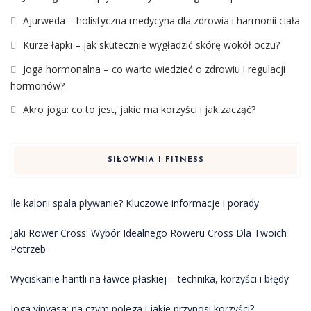
Ajurweda – holistyczna medycyna dla zdrowia i harmonii ciała
Kurze łapki – jak skutecznie wygładzić skórę wokół oczu?
Joga hormonalna – co warto wiedzieć o zdrowiu i regulacji
hormonów?
Akro joga: co to jest, jakie ma korzyści i jak zacząć?
SIŁOWNIA I FITNESS
Ile kalorii spala pływanie? Kluczowe informacje i porady
Jaki Rower Cross: Wybór Idealnego Roweru Cross Dla Twoich
Potrzeb
Wyciskanie hantli na ławce płaskiej – technika, korzyści i błędy
Joga vinyasa: na czym polega i jakie przynosi korzyści?