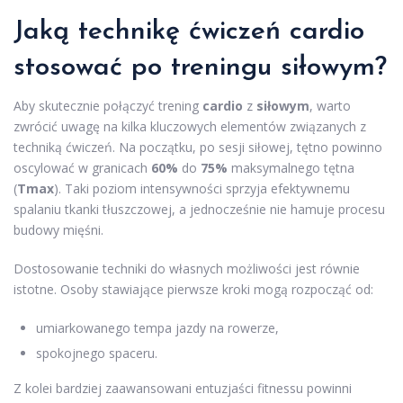
Jaką technikę ćwiczeń cardio
stosować po treningu siłowym?
Aby skutecznie połączyć trening
cardio
z
siłowym
, warto
zwrócić uwagę na kilka kluczowych elementów związanych z
techniką ćwiczeń. Na początku, po sesji siłowej, tętno powinno
oscylować w granicach
60%
do
75%
maksymalnego tętna
(
Tmax
). Taki poziom intensywności sprzyja efektywnemu
spalaniu tkanki tłuszczowej, a jednocześnie nie hamuje procesu
budowy mięśni.
Dostosowanie techniki do własnych możliwości jest równie
istotne. Osoby stawiające pierwsze kroki mogą rozpocząć od:
umiarkowanego tempa jazdy na rowerze,
spokojnego spaceru.
Z kolei bardziej zaawansowani entuzjaści fitnessu powinni