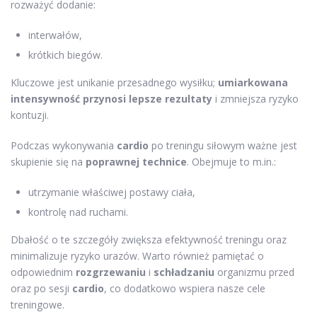
rozważyć dodanie:
interwałów,
krótkich biegów.
Kluczowe jest unikanie przesadnego wysiłku;
umiarkowana
intensywność przynosi lepsze rezultaty
i zmniejsza ryzyko
kontuzji.
Podczas wykonywania
cardio
po treningu siłowym ważne jest
skupienie się na
poprawnej technice
. Obejmuje to m.in.:
utrzymanie właściwej postawy ciała,
kontrolę nad ruchami.
Dbałość o te szczegóły zwiększa efektywność treningu oraz
minimalizuje ryzyko urazów. Warto również pamiętać o
odpowiednim
rozgrzewaniu
i
schładzaniu
organizmu przed
oraz po sesji
cardio
, co dodatkowo wspiera nasze cele
treningowe.