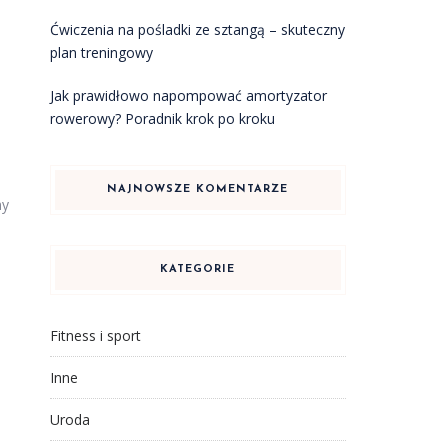
Ćwiczenia na pośladki ze sztangą – skuteczny
plan treningowy
Jak prawidłowo napompować amortyzator
rowerowy? Poradnik krok po kroku
NAJNOWSZE KOMENTARZE
my
KATEGORIE
Fitness i sport
Inne
Uroda