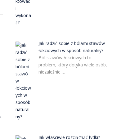
Jak radzić sobie z bólami stawów
łokciowych w sposób naturalny?
Ból stawów łokciowych to
problem, który dotyka wiele osób,
niezależnie …
a
Jak właściwie rozciągnąć łydki?