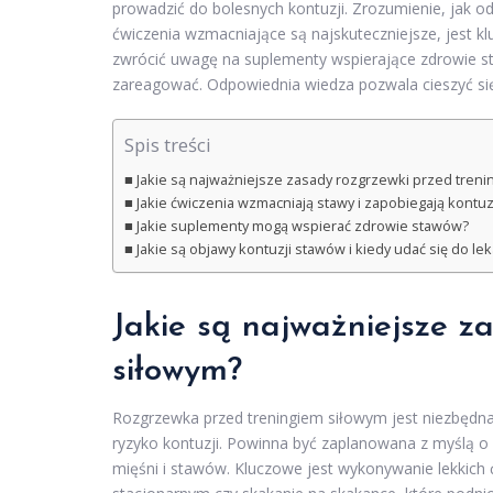
prowadzić do bolesnych kontuzji. Zrozumienie, jak o
ćwiczenia wzmacniające są najskuteczniejsze, jest k
zwrócić uwagę na suplementy wspierające zdrowie s
zareagować. Odpowiednia wiedza pozwala cieszyć się
Spis treści
Jakie są najważniejsze zasady rozgrzewki przed tren
Jakie ćwiczenia wzmacniają stawy i zapobiegają kontu
Jakie suplementy mogą wspierać zdrowie stawów?
Jakie są objawy kontuzji stawów i kiedy udać się do le
Jakie są najważniejsze z
siłowym?
Rozgrzewka przed treningiem siłowym jest niezbędn
ryzyko kontuzji. Powinna być zaplanowana z myślą o
mięśni i stawów. Kluczowe jest wykonywanie lekkich ć