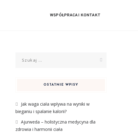
WSPÓŁPRACA I KONTAKT
Szukaj:
OSTATNIE WPISY
Jak waga ciała wpływa na wyniki w
bieganiu i spalanie kalorii?
Ajurweda – holistyczna medycyna dla
zdrowia i harmonii ciała