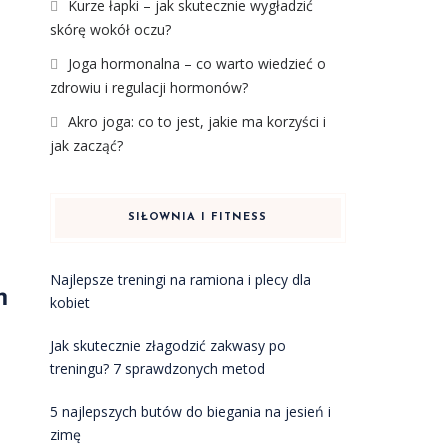
Kurze łapki – jak skutecznie wygładzić
skórę wokół oczu?
Joga hormonalna – co warto wiedzieć o
zdrowiu i regulacji hormonów?
Akro joga: co to jest, jakie ma korzyści i
jak zacząć?
SIŁOWNIA I FITNESS
Najlepsze treningi na ramiona i plecy dla
m
kobiet
Jak skutecznie złagodzić zakwasy po
treningu? 7 sprawdzonych metod
5 najlepszych butów do biegania na jesień i
zimę