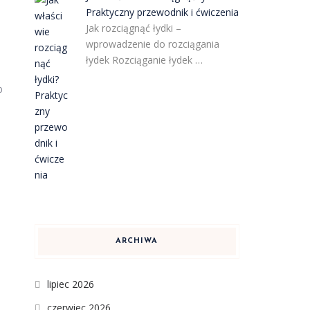
Praktyczny przewodnik i ćwiczenia
Jak rozciągnąć łydki –
wprowadzenie do rozciągania
łydek Rozciąganie łydek …
b
ARCHIWA
lipiec 2026
czerwiec 2026