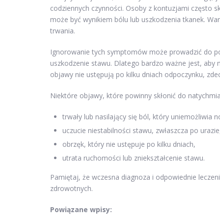
codziennych czynności. Osoby z kontuzjami często s
może być wynikiem bólu lub uszkodzenia tkanek. Wart
trwania.
Ignorowanie tych symptomów może prowadzić do powa
uszkodzenie stawu. Dlatego bardzo ważne jest, aby n
objawy nie ustępują po kilku dniach odpoczynku, z
Niektóre objawy, które powinny skłonić do natychmias
trwały lub nasilający się ból, który uniemożliwia
uczucie niestabilności stawu, zwłaszcza po urazie
obrzęk, który nie ustępuje po kilku dniach,
utrata ruchomości lub zniekształcenie stawu.
Pamiętaj, że wczesna diagnoza i odpowiednie leczeni
zdrowotnych.
Powiązane wpisy: