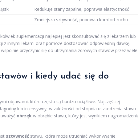
ąstki
Redukuje stany zapalne, poprawia elastyczność
Zmniejsza sztywność, poprawia komfort ruchu
olwiek suplementacji najlepiej jest skonsultować się z lekarzem lub
akcji z innymi lekami oraz pomoże dostosować odpowiednią dawkę.
wspólnie przyczynić się do utrzymania zdrowych stawów przez wiele
stawów i kiedy udać się do
i objawami, które często są bardzo uciążliwe. Najczęściej
 łagodny lub intensywny, w zależności od stopnia uszkodzenia stawu.
zauważyć
obrzęk
w obrębie stawu, który jest wynikiem nagromadzeni
est
sztywność
stawu, która może utrudniać wykonywanie