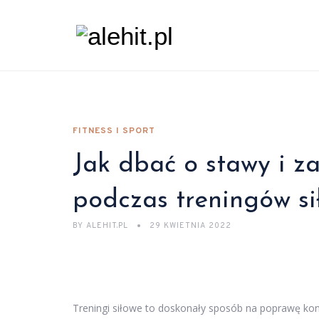
FITNESS I SPORT
Jak dbać o stawy i 
podczas treningów s
BY
ALEHIT.PL
29 KWIETNIA 2022
Treningi siłowe to doskonały sposób na poprawę kon