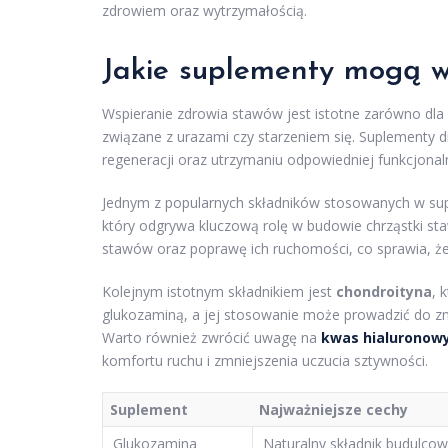
zdrowiem oraz wytrzymałością.
Jakie suplementy mogą w
Wspieranie zdrowia stawów jest istotne zarówno dla o
związane z urazami czy starzeniem się. Suplementy 
regeneracji oraz utrzymaniu odpowiedniej funkcjona
Jednym z popularnych składników stosowanych w su
który odgrywa kluczową rolę w budowie chrząstki st
stawów oraz poprawę ich ruchomości, co sprawia, że
Kolejnym istotnym składnikiem jest
chondroityna
, 
glukozaminą, a jej stosowanie może prowadzić do zm
Warto również zwrócić uwagę na
kwas hialuronow
komfortu ruchu i zmniejszenia uczucia sztywności.
Suplement
Najważniejsze cechy
Glukozamina
Naturalny składnik budulcow