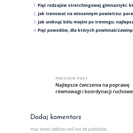
Pięć rodzajów stretchingowej gimnastyki: k
Jak trenować na wiosennym powietrzu: por
Jak uniknąć bólu mięśni po treningu: najlep
Pięć powodów, dla których powinnaś/zawinp
PREVIOUS POST
Najlepsze ćwiczenia na poprawę
równowagi i koordynacji ruchowe
Dodaj komentarz
Your email address will not be published.