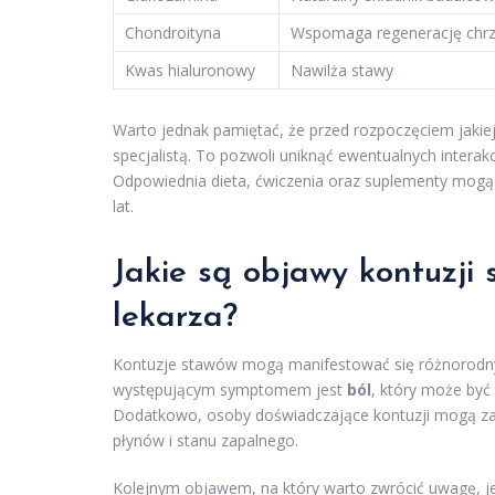
Chondroityna
Wspomaga regenerację chrz
Kwas hialuronowy
Nawilża stawy
Warto jednak pamiętać, że przed rozpoczęciem jakiejk
specjalistą. To pozwoli uniknąć ewentualnych inter
Odpowiednia dieta, ćwiczenia oraz suplementy mogą 
lat.
Jakie są objawy kontuzji 
lekarza?
Kontuzje stawów mogą manifestować się różnorodnym
występującym symptomem jest
ból
, który może być
Dodatkowo, osoby doświadczające kontuzji mogą 
płynów i stanu zapalnego.
Kolejnym objawem, na który warto zwrócić uwagę, j