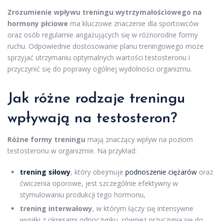
Zrozumienie wpływu treningu wytrzymałościowego na
hormony płciowe
ma kluczowe znaczenie dla sportowców
oraz osób regularnie angażujących się w różnorodne formy
ruchu. Odpowiednie dostosowanie planu treningowego może
sprzyjać utrzymaniu optymalnych wartości testosteronu i
przyczynić się do poprawy ogólnej wydolności organizmu.
Jak różne rodzaje treningu
wpływają na testosteron?
Różne formy treningu
mają znaczący wpływ na poziom
testosteronu w organizmie. Na przykład:
trening siłowy
, który obejmuje
podnoszenie ciężarów
oraz
ćwiczenia oporowe, jest szczególnie efektywny w
stymulowaniu produkcji tego hormonu,
trening interwałowy
, w którym łączy się intensywne
wysiłki z okresami odpoczynku, również przyczynia się do