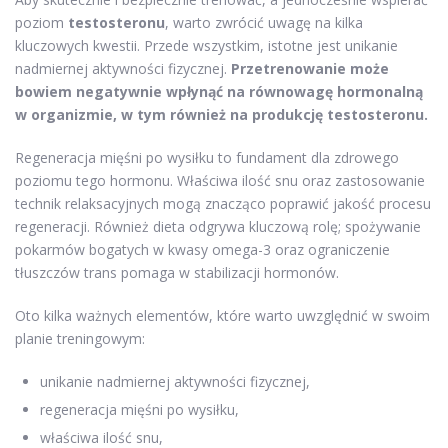
poziom
testosteronu
, warto zwrócić uwagę na kilka
kluczowych kwestii. Przede wszystkim, istotne jest unikanie
nadmiernej aktywności fizycznej.
Przetrenowanie może
bowiem negatywnie wpłynąć na równowagę hormonalną
w organizmie, w tym również na produkcję testosteronu.
Regeneracja mięśni po wysiłku to fundament dla zdrowego
poziomu tego hormonu. Właściwa ilość snu oraz zastosowanie
technik relaksacyjnych mogą znacząco poprawić jakość procesu
regeneracji. Również dieta odgrywa kluczową rolę; spożywanie
pokarmów bogatych w kwasy omega-3 oraz ograniczenie
tłuszczów trans pomaga w stabilizacji hormonów.
Oto kilka ważnych elementów, które warto uwzględnić w swoim
planie treningowym:
unikanie nadmiernej aktywności fizycznej,
regeneracja mięśni po wysiłku,
właściwa ilość snu,