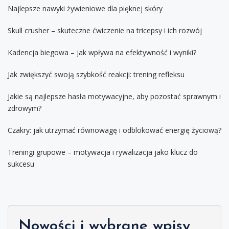
Najlepsze nawyki żywieniowe dla pięknej skóry
Skull crusher – skuteczne ćwiczenie na tricepsy i ich rozwój
Kadencja biegowa – jak wpływa na efektywność i wyniki?
Jak zwiększyć swoją szybkość reakcji: trening refleksu
Jakie są najlepsze hasła motywacyjne, aby pozostać sprawnym i
zdrowym?
Czakry: jak utrzymać równowagę i odblokować energię życiową?
Treningi grupowe – motywacja i rywalizacja jako klucz do
sukcesu
Nowości i wybrane wpisy