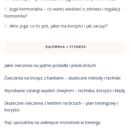
Joga hormonalna – co warto wiedzieć o zdrowiu i regulacji
hormonów?
Akro joga: co to jest, jakie ma korzyści i jak zacząć?
SIŁOWNIA I FITNESS
Jakie ćwiczenia na jędrne pośladki i płaski brzuch
Ćwiczenia na triceps z hantlami – skuteczne metody i techniki
Wyciskanie sztangi wąskim chwytem – technika, korzyści i błędy
Skuteczne ćwiczenia z kettlem na brzuch – plan treningowy i
korzyści
Pięć sposobów na uniknięcie monotonii w treningu