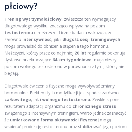
płciowy?
Trening wytrzymałościowy
, zwłaszcza ten wymagający
długotrwałego wysiłku, znacząco wpływa na poziom
testosteronu
u mężczyzn. Liczne badania wskazują, że
zarówno
intensywność
, jak i
długość sesji treningowych
mogą prowadzić do obniżenia stężenia tego hormonu.
Mężczyźni, którzy przez co najmniej
20 lat
regularnie pokonują
dystanse przekraczające
64 km tygodniowo
, mają niższy
poziom wolnego testosteronu w porównaniu z tymi, którzy nie
biegają.
Długotrwałe ćwiczenia fizyczne mogą wywoływać zmiany
hormonalne. Efektem tych modyfikacji jest spadek zarówno
całkowitego
, jak i
wolnego testosteronu
. Zwykle są one
rezultatem adaptacji organizmu do
chronicznego stresu
związanego z intensywnym treningiem. Warto jednak zaznaczyć,
że
umiarkowane formy aktywności fizycznej
mogą
wspierać produkcję testosteronu oraz stabilizować jego poziom.