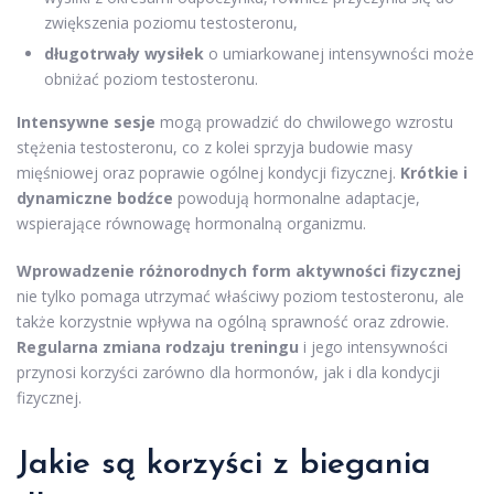
zwiększenia poziomu testosteronu,
długotrwały wysiłek
o umiarkowanej intensywności może
obniżać poziom testosteronu.
Intensywne sesje
mogą prowadzić do chwilowego wzrostu
stężenia testosteronu, co z kolei sprzyja budowie masy
mięśniowej oraz poprawie ogólnej kondycji fizycznej.
Krótkie i
dynamiczne bodźce
powodują hormonalne adaptacje,
wspierające równowagę hormonalną organizmu.
Wprowadzenie różnorodnych form aktywności fizycznej
nie tylko pomaga utrzymać właściwy poziom testosteronu, ale
także korzystnie wpływa na ogólną sprawność oraz zdrowie.
Regularna zmiana rodzaju treningu
i jego intensywności
przynosi korzyści zarówno dla hormonów, jak i dla kondycji
fizycznej.
Jakie są korzyści z biegania