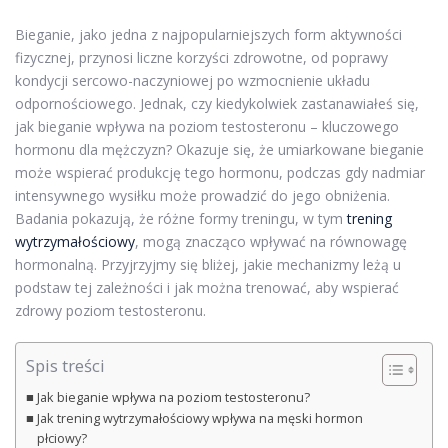
Bieganie, jako jedna z najpopularniejszych form aktywności
fizycznej, przynosi liczne korzyści zdrowotne, od poprawy
kondycji sercowo-naczyniowej po wzmocnienie układu
odpornościowego. Jednak, czy kiedykolwiek zastanawiałeś się,
jak bieganie wpływa na poziom testosteronu – kluczowego
hormonu dla mężczyzn? Okazuje się, że umiarkowane bieganie
może wspierać produkcję tego hormonu, podczas gdy nadmiar
intensywnego wysiłku może prowadzić do jego obniżenia.
Badania pokazują, że różne formy treningu, w tym
trening
wytrzymałościowy
, mogą znacząco wpływać na równowagę
hormonalną. Przyjrzyjmy się bliżej, jakie mechanizmy leżą u
podstaw tej zależności i jak można trenować, aby wspierać
zdrowy poziom testosteronu.
Spis treści
Jak bieganie wpływa na poziom testosteronu?
Jak trening wytrzymałościowy wpływa na męski hormon
płciowy?