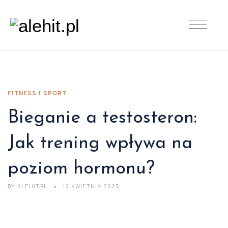
FITNESS I SPORT
Bieganie a testosteron:
Jak trening wpływa na
poziom hormonu?
BY
ALEHIT.PL
13 KWIETNIA 2025