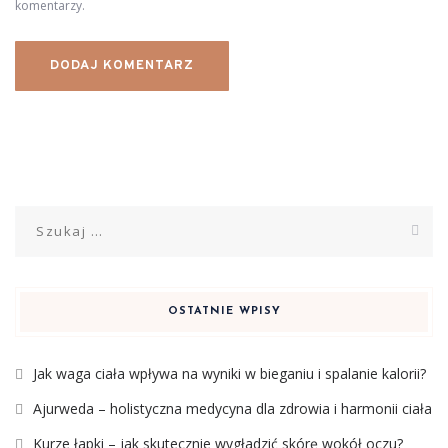
komentarzy.
Szukaj:
OSTATNIE WPISY
Jak waga ciała wpływa na wyniki w bieganiu i spalanie kalorii?
Ajurweda – holistyczna medycyna dla zdrowia i harmonii ciała
Kurze łapki – jak skutecznie wygładzić skórę wokół oczu?