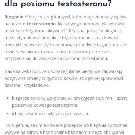
dla poziomu testosteronu?
Bieganie
oferuje szereg korzyści, które mają znaczący wpływ
na poziom
testosteronu
, kluczowego hormonu dla zdrowia
mężczyzn. Regularna aktywność fizyczna, jaką jest bieganie,
może stymulować produkcję tego hormonu. Umiarkowane
treningi biegowe nie tylko poprawiają kondycję organizmu, ale
również wspierają rozwój masy mięśniowej, co z kolei
przyczynia się do zwiększenia poziomu testosteronu.
Badania wykazują, że osoby regularnie biegające zauważają
pozytywne zmiany w gęstości kości oraz ogólnej sprawności
fizycznej. Przykładowo:
biegacze pokonujący ponad 95 km tygodniowo mieli niższy
poziom całkowitego testosteronu,
ich gęstość kości była znacznie wyższa.
To sugeruje, że umiarkowane podejście do biegania korzystnie
wpływa na zdrowie hormonalne bez nadmiernego obciążania