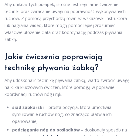
Aby uniknąć tych pułapek, istotne jest regularne ćwiczenie
techniki oraz zwracanie uwagi na poprawność wykonywanych
ruchów. Z pomocą przychodzą również wskazówki instruktora
lub nagrania wideo, które mogą pomóc lepiej zrozumieć
właściwe ułożenie ciała oraz koordynację podczas pływania
żabką.
Jakie ćwiczenia poprawiają
technikę pływania żabką?
Aby udoskonalić technikę pływania żabką, warto zwrócić uwagę
na kilka kluczowych ćwiczeń, które pomogą w poprawie
koordynacji ruchów nóg i rąk.
siad żabkarski
– prosta pozycja, która umożliwia
symulowanie ruchów nóg, co znacząco ułatwia ich
opanowanie,
podciąganie nóg do pośladków
– doskonały sposób na