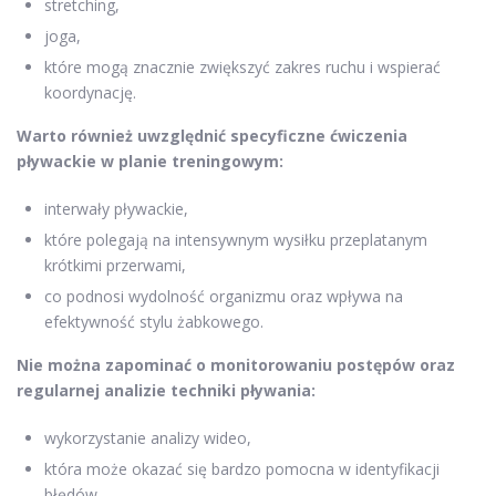
stretching,
joga,
które mogą znacznie zwiększyć zakres ruchu i wspierać
koordynację.
Warto również uwzględnić specyficzne ćwiczenia
pływackie w planie treningowym:
interwały pływackie,
które polegają na intensywnym wysiłku przeplatanym
krótkimi przerwami,
co podnosi wydolność organizmu oraz wpływa na
efektywność stylu żabkowego.
Nie można zapominać o monitorowaniu postępów oraz
regularnej analizie techniki pływania:
wykorzystanie analizy wideo,
która może okazać się bardzo pomocna w identyfikacji
błędów,