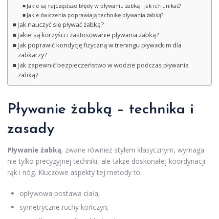
Jakie są najczęstsze błędy w pływaniu żabką i jak ich unikać?
Jakie ćwiczenia poprawiają technikę pływania żabką?
Jak nauczyć się pływać żabką?
Jakie są korzyści i zastosowanie pływania żabką?
Jak poprawić kondycję fizyczną w treningu pływackim dla
żabkarzy?
Jak zapewnić bezpieczeństwo w wodzie podczas pływania
żabką?
Pływanie żabką – technika i
zasady
Pływanie żabką
, zwane również stylem klasycznym, wymaga
nie tylko precyzyjnej techniki, ale także doskonałej koordynacji
rąk i nóg. Kluczowe aspekty tej metody to:
opływowa postawa ciała,
symetryczne ruchy kończyn,