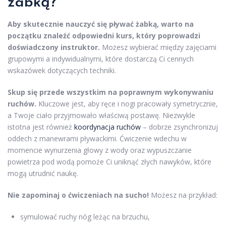
żabką?
Aby skutecznie nauczyć się pływać żabką, warto na
początku znaleźć odpowiedni kurs, który poprowadzi
doświadczony instruktor.
Możesz wybierać między zajęciami
grupowymi a indywidualnymi, które dostarczą Ci cennych
wskazówek dotyczących techniki.
Skup się przede wszystkim na poprawnym wykonywaniu
ruchów.
Kluczowe jest, aby ręce i nogi pracowały symetrycznie,
a Twoje ciało przyjmowało właściwą postawę. Niezwykle
istotna jest również
koordynacja ruchów
– dobrze zsynchronizuj
oddech z manewrami pływackimi. Ćwiczenie wdechu w
momencie wynurzenia głowy z wody oraz wypuszczanie
powietrza pod wodą pomoże Ci uniknąć złych nawyków, które
mogą utrudnić naukę.
Nie zapominaj o ćwiczeniach na sucho!
Możesz na przykład:
symulować ruchy nóg leżąc na brzuchu,