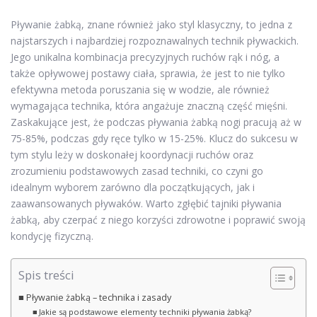
Pływanie żabką, znane również jako styl klasyczny, to jedna z
najstarszych i najbardziej rozpoznawalnych technik pływackich.
Jego unikalna kombinacja precyzyjnych ruchów rąk i nóg, a
także opływowej postawy ciała, sprawia, że jest to nie tylko
efektywna metoda poruszania się w wodzie, ale również
wymagająca technika, która angażuje znaczną część mięśni.
Zaskakujące jest, że podczas pływania żabką nogi pracują aż w
75-85%, podczas gdy ręce tylko w 15-25%. Klucz do sukcesu w
tym stylu leży w doskonałej koordynacji ruchów oraz
zrozumieniu podstawowych zasad techniki, co czyni go
idealnym wyborem zarówno dla początkujących, jak i
zaawansowanych pływaków. Warto zgłębić tajniki pływania
żabką, aby czerpać z niego korzyści zdrowotne i poprawić swoją
kondycję fizyczną.
Spis treści
Pływanie żabką – technika i zasady
Jakie są podstawowe elementy techniki pływania żabką?