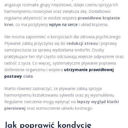
angażuje rozmaite grupy mięśniowe, dzięki czemu sprzyja ich
harmonijnemu rozwojowi oraz zwiększa siłę. Dodatkowo
regularna aktywność w wodzie wspiera
prawidłowe krążenie
krwi
, co ma pozytywny
wpływ na serce
i układ krążenia.
Nie można zapomnieć o korzyściach dla zdrowia psychicznego.
Pływanie żabką przyczynia się do
redukcji stresu
i poprawy
samopoczucia za sprawą wydzielania endorfin. Osoby
praktykujące ten styl często odczuwają większe odprężenie oraz
radość z życia. Co więcej, systematyczne pływanie poprawia
dotlenienie organizmu i wspiera
utrzymanie prawidłowej
postawy
ciała
.
Warto również zaznaczyć, że pływanie żabką sprzyja
harmonijnemu kształtowaniu sylwetki oraz jej wysmukleniu.
Regularne ćwiczenia mogą wpłynąć na
lepszy wygląd klatki
piersiowej
oraz wzmocnienie układu kostnego.
Jak poprawić kondycję