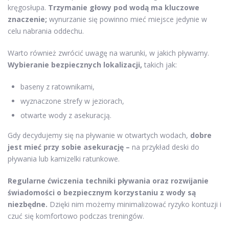
kręgosłupa.
Trzymanie głowy pod wodą ma kluczowe
znaczenie;
wynurzanie się powinno mieć miejsce jedynie w
celu nabrania oddechu.
Warto również zwrócić uwagę na warunki, w jakich pływamy.
Wybieranie bezpiecznych lokalizacji,
takich jak:
baseny z ratownikami,
wyznaczone strefy w jeziorach,
otwarte wody z asekuracją.
Gdy decydujemy się na pływanie w otwartych wodach,
dobre
jest mieć przy sobie asekurację –
na przykład deski do
pływania lub kamizelki ratunkowe.
Regularne ćwiczenia techniki pływania oraz rozwijanie
świadomości o bezpiecznym korzystaniu z wody są
niezbędne.
Dzięki nim możemy minimalizować ryzyko kontuzji i
czuć się komfortowo podczas treningów.