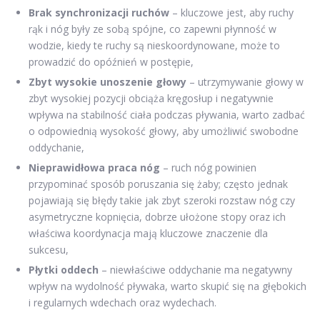
Brak synchronizacji ruchów
– kluczowe jest, aby ruchy
rąk i nóg były ze sobą spójne, co zapewni płynność w
wodzie, kiedy te ruchy są nieskoordynowane, może to
prowadzić do opóźnień w postępie,
Zbyt wysokie unoszenie głowy
– utrzymywanie głowy w
zbyt wysokiej pozycji obciąża kręgosłup i negatywnie
wpływa na stabilność ciała podczas pływania, warto zadbać
o odpowiednią wysokość głowy, aby umożliwić swobodne
oddychanie,
Nieprawidłowa praca nóg
– ruch nóg powinien
przypominać sposób poruszania się żaby; często jednak
pojawiają się błędy takie jak zbyt szeroki rozstaw nóg czy
asymetryczne kopnięcia, dobrze ułożone stopy oraz ich
właściwa koordynacja mają kluczowe znaczenie dla
sukcesu,
Płytki oddech
– niewłaściwe oddychanie ma negatywny
wpływ na wydolność pływaka, warto skupić się na głębokich
i regularnych wdechach oraz wydechach.