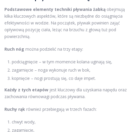
Podstawowe elementy techniki pływania żabką
obejmują
kilka kluczowych aspektów, które są niezbędne do osiągnięcia
efektywności w wodzie. Na początek, pływak powinien zająć
opływową pozycję ciała, leżąc na brzuchu z głową tuż pod
powierzchnią.
Ruch nóg
można podzielić na trzy etapy:
podciągnięcie – w tym momencie kolana uginają się,
zagarnięcie – noga wykonuje ruch w bok,
kopnięcie – nogi prostują się, co daje impet.
Każdy z tych etapów
jest kluczowy dla uzyskania napędu oraz
zachowania równowagi podczas pływania.
Ruchy rąk
również przebiegają w trzech fazach:
chwyt wody,
zagarnięcie,