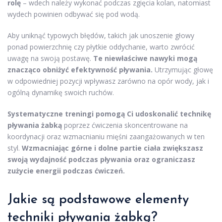
rolę
– wdech należy wykonać podczas zgięcia kolan, natomiast
wydech powinien odbywać się pod wodą.
Aby uniknąć typowych błędów, takich jak unoszenie głowy
ponad powierzchnię czy płytkie oddychanie, warto zwrócić
uwagę na swoją postawę.
Te niewłaściwe nawyki mogą
znacząco obniżyć efektywność pływania.
Utrzymując głowę
w odpowiedniej pozycji wpływasz zarówno na opór wody, jak i
ogólną dynamikę swoich ruchów.
Systematyczne treningi pomogą Ci udoskonalić technikę
pływania żabką
poprzez ćwiczenia skoncentrowane na
koordynacji oraz wzmacnianiu mięśni zaangażowanych w ten
styl.
Wzmacniając górne i dolne partie ciała zwiększasz
swoją wydajność podczas pływania oraz ograniczasz
zużycie energii podczas ćwiczeń.
Jakie są podstawowe elementy
techniki pływania żabką?