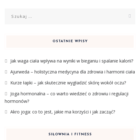
Szukaj:
OSTATNIE WPISY
Jak waga ciała wpływa na wyniki w bieganiu i spalanie kalorii?
Ajurweda – holistyczna medycyna dla zdrowia i harmonii ciała
Kurze łapki – jak skutecznie wygładzić skórę wokół oczu?
Joga hormonalna – co warto wiedzieć o zdrowiu i regulacji
hormonów?
Akro joga: co to jest, jakie ma korzyści i jak zacząć?
SIŁOWNIA I FITNESS