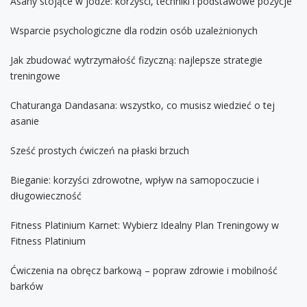
Asany stojące w jodze: korzyści, techniki i podstawowe pozycje
Wsparcie psychologiczne dla rodzin osób uzależnionych
Jak zbudować wytrzymałość fizyczną: najlepsze strategie
treningowe
Chaturanga Dandasana: wszystko, co musisz wiedzieć o tej
asanie
Sześć prostych ćwiczeń na płaski brzuch
Bieganie: korzyści zdrowotne, wpływ na samopoczucie i
długowieczność
Fitness Platinium Karnet: Wybierz Idealny Plan Treningowy w
Fitness Platinium
Ćwiczenia na obręcz barkową – popraw zdrowie i mobilność
barków