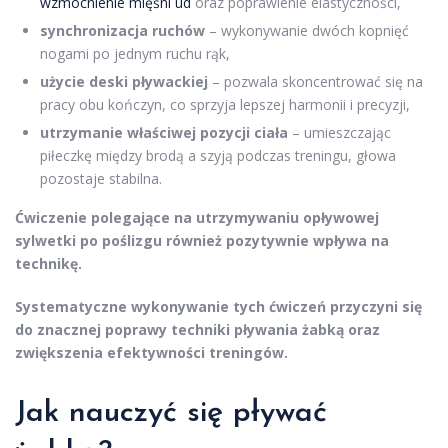
wzmocnienie mięśni ud
oraz poprawienie elastyczności,
synchronizacja ruchów
– wykonywanie dwóch kopnięć
nogami po jednym ruchu rąk,
użycie deski pływackiej
– pozwala skoncentrować się na
pracy obu kończyn, co sprzyja lepszej harmonii i precyzji,
utrzymanie właściwej pozycji ciała
– umieszczając
piłeczkę między brodą a szyją podczas treningu, głowa
pozostaje stabilna.
Ćwiczenie polegające na utrzymywaniu opływowej
sylwetki po poślizgu również pozytywnie wpływa na
technikę.
Systematyczne wykonywanie tych ćwiczeń przyczyni się
do znacznej poprawy techniki pływania żabką oraz
zwiększenia efektywności treningów.
Jak nauczyć się pływać