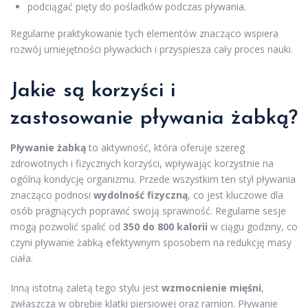
podciągać pięty do pośladków podczas pływania.
Regularne praktykowanie tych elementów znacząco wspiera
rozwój umiejętności pływackich i przyspiesza cały proces nauki.
Jakie są korzyści i
zastosowanie pływania żabką?
Pływanie żabką
to aktywność, która oferuje szereg
zdrowotnych i fizycznych korzyści, wpływając korzystnie na
ogólną kondycję organizmu. Przede wszystkim ten styl pływania
znacząco podnosi
wydolność fizyczną
, co jest kluczowe dla
osób pragnących poprawić swoją sprawność. Regularne sesje
mogą pozwolić spalić od
350 do 800 kalorii
w ciągu godziny, co
czyni pływanie żabką efektywnym sposobem na redukcję masy
ciała.
Inną istotną zaletą tego stylu jest
wzmocnienie mięśni
,
zwłaszcza w obrębie klatki piersiowej oraz ramion. Pływanie