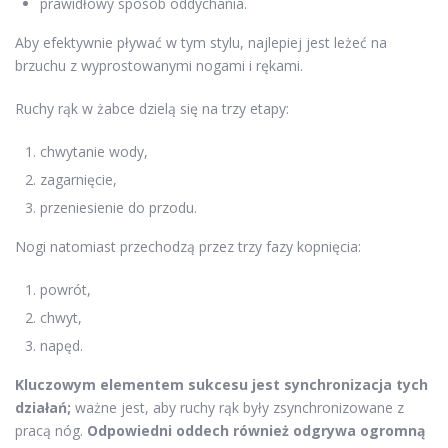
prawidłowy sposób oddychania.
Aby efektywnie pływać w tym stylu, najlepiej jest leżeć na
brzuchu z wyprostowanymi nogami i rękami.
Ruchy rąk w żabce dzielą się na trzy etapy:
chwytanie wody,
zagarnięcie,
przeniesienie do przodu.
Nogi natomiast przechodzą przez trzy fazy kopnięcia:
powrót,
chwyt,
napęd.
Kluczowym elementem sukcesu jest synchronizacja tych
działań;
ważne jest, aby ruchy rąk były zsynchronizowane z
pracą nóg.
Odpowiedni oddech również odgrywa ogromną