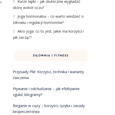
Kurze łapki – jak skutecznie wygładzić
na
skórę wokół oczu?
Joga hormonalna – co warto wiedzieć o
zdrowiu i regulacji hormonów?
Akro joga: co to jest, jakie ma korzyści i
jak zacząć?
SIŁOWNIA I FITNESS
Przysiady Plié: Korzyści, technika i warianty
ćwiczenia
Pływanie i odchudzanie – jak efektywnie
zgubić kilogramy?
Bieganie w ciąży – korzyści, ryzyka i zasady
bezpieczeństwa