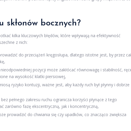
iu skłonów bocznych?
kać kilka kluczowych błędów, które wpływają na efektywność
zechne z nich:
wadzić do przeciążeń kręgosłupa, dlatego istotne jest, by przez ca
kę,
 nieodpowiedniej pozycji może zakłócać równowagę i stabilność, ręc
ione na wysokość klatki piersiowej,
niosą ryzyko kontuzji, ważne jest, aby każdy ruch był płynny i dobrze
ez pełnego zakresu ruchu ogranicza korzyści płynące z tego
 zarówno fazę ekscentryczną, jak i koncentryczną,
że prowadzić do chwiania się czy upadków, co znacząco zwiększa