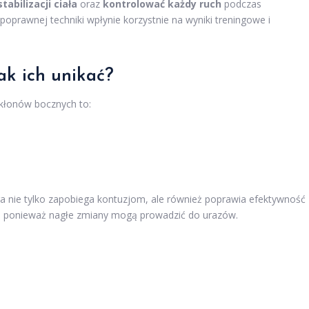
stabilizacji ciała
oraz
kontrolować każdy ruch
podczas
prawnej techniki wpłynie korzystnie na wyniki treningowe i
jak ich unikać?
kłonów bocznych to:
a nie tylko zapobiega kontuzjom, ale również poprawia efektywność
, ponieważ nagłe zmiany mogą prowadzić do urazów.