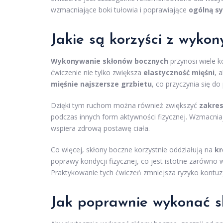
wzmacniające boki tułowia i poprawiające
ogólną s
Jakie są korzyści z wyko
Wykonywanie skłonów bocznych
przynosi wiele ko
ćwiczenie nie tylko zwiększa
elastyczność mięśni
, 
mięśnie najszersze grzbietu
, co przyczynia się do
Dzięki tym ruchom można również zwiększyć
zakres
podczas innych form aktywności fizycznej. Wzmacniaj
wspiera zdrową postawę ciała.
Co więcej, skłony boczne korzystnie oddziałują na
kr
poprawy kondycji fizycznej, co jest istotne zarówno
Praktykowanie tych ćwiczeń zmniejsza ryzyko kontuz
Jak poprawnie wykonać s