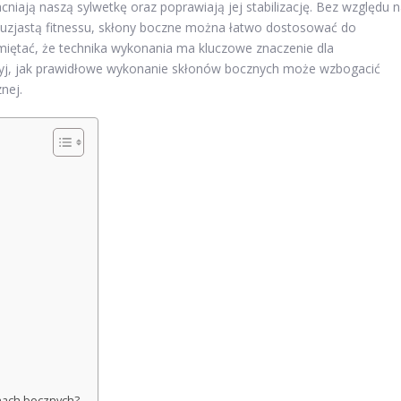
niają naszą sylwetkę oraz poprawiają jej stabilizację. Bez względu 
uzjastą fitnessu, skłony boczne można łatwo dostosować do
ętać, że technika wykonania ma kluczowe znaczenie dla
dkryj, jak prawidłowe wykonanie skłonów bocznych może wzbogacić
znej.
onach bocznych?