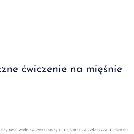
czne ćwiczenie na mięśnie
i przynieść wiele korzyści naszym mięśniom, a zwłaszcza mięśniom