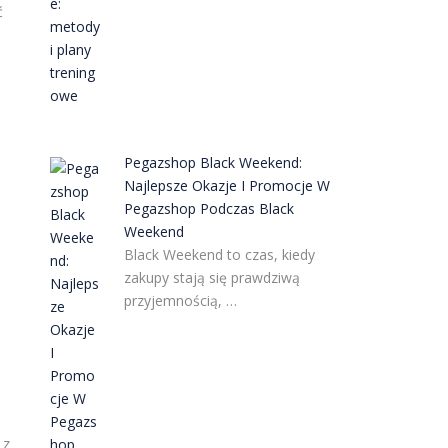
ć
Pegazshop Black Weekend:
Najlepsze Okazje I Promocje W
Pegazshop Podczas Black
Weekend
Black Weekend to czas, kiedy
zakupy stają się prawdziwą
przyjemnością, …
 z