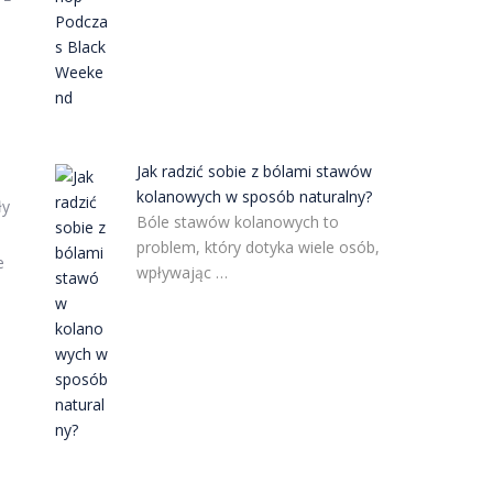
Jak radzić sobie z bólami stawów
kolanowych w sposób naturalny?
ły
Bóle stawów kolanowych to
problem, który dotyka wiele osób,
e
wpływając …