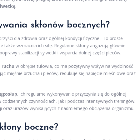
ylwetkę
.
nywania skłonów bocznych?
rzyści dla zdrowia oraz ogólnej kondycji fizycznej. To proste
ale także wzmacnia ich siłę. Regularne skłony angażują głównie
 poprawy stabilizacji sylwetki i wsparcia dolnej części pleców.
 ruchu
w obrębie tułowia, co ma pozytywny wpływ na wydolność
ąc mięśnie brzucha i pleców, redukuje się napięcie mięśniowe oraz
ęgosłup
. Ich regularne wykonywanie przyczynia się do ogólnej
 w codziennych czynnościach, jak i podczas intensywnych treningów.
ji oraz urazów wynikających z nadmiernego obciążenia organizmu.
kłony boczne?