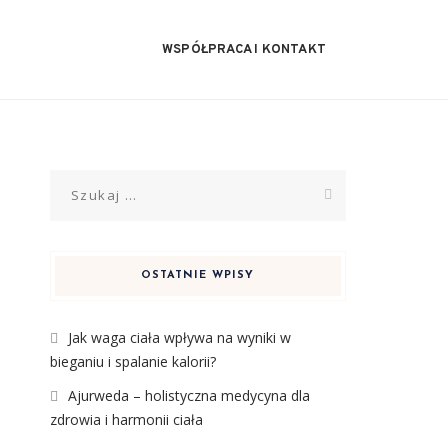
WSPÓŁPRACA I KONTAKT
Szukaj:
OSTATNIE WPISY
Jak waga ciała wpływa na wyniki w
bieganiu i spalanie kalorii?
Ajurweda – holistyczna medycyna dla
zdrowia i harmonii ciała