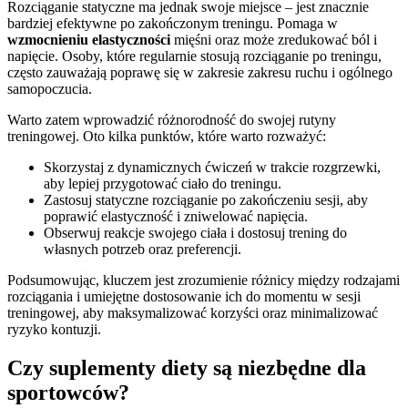
Rozciąganie statyczne ma jednak swoje miejsce – jest znacznie
bardziej efektywne po zakończonym treningu. Pomaga w
wzmocnieniu elastyczności
mięśni oraz może zredukować ból i
napięcie. Osoby, które regularnie stosują rozciąganie po treningu,
często zauważają poprawę się w zakresie zakresu ruchu i ogólnego
samopoczucia.
Warto zatem wprowadzić różnorodność do swojej rutyny
treningowej. Oto kilka punktów, które warto rozważyć:
Skorzystaj z dynamicznych ćwiczeń w trakcie rozgrzewki,
aby lepiej przygotować ciało do treningu.
Zastosuj statyczne rozciąganie po zakończeniu sesji, aby
poprawić elastyczność i zniwelować napięcia.
Obserwuj reakcje swojego ciała i dostosuj trening do
własnych potrzeb oraz preferencji.
Podsumowując, kluczem jest zrozumienie różnicy między rodzajami
rozciągania i umiejętne dostosowanie ich do momentu w sesji
treningowej, aby maksymalizować korzyści oraz minimalizować
ryzyko kontuzji.
Czy suplementy diety są niezbędne dla
sportowców?