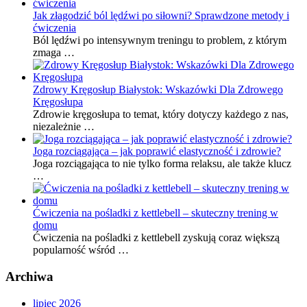
Jak złagodzić ból lędźwi po siłowni? Sprawdzone metody i
ćwiczenia
Ból lędźwi po intensywnym treningu to problem, z którym
zmaga …
Zdrowy Kręgosłup Białystok: Wskazówki Dla Zdrowego
Kręgosłupa
Zdrowie kręgosłupa to temat, który dotyczy każdego z nas,
niezależnie …
Joga rozciągająca – jak poprawić elastyczność i zdrowie?
Joga rozciągająca to nie tylko forma relaksu, ale także klucz
…
Ćwiczenia na pośladki z kettlebell – skuteczny trening w
domu
Ćwiczenia na pośladki z kettlebell zyskują coraz większą
popularność wśród …
Archiwa
lipiec 2026