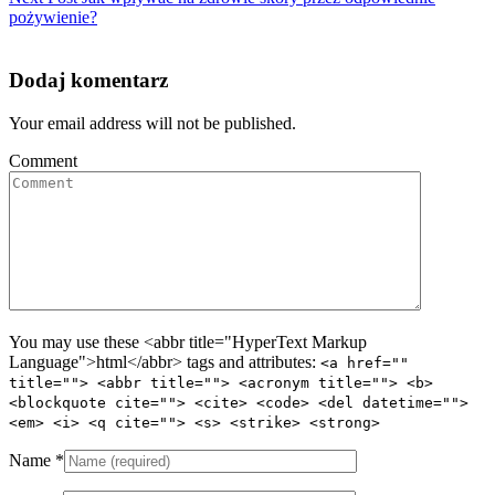
pożywienie?
Dodaj komentarz
Your email address will not be published.
Comment
You may use these <abbr title="HyperText Markup
Language">html</abbr> tags and attributes:
<a href=""
title=""> <abbr title=""> <acronym title=""> <b>
<blockquote cite=""> <cite> <code> <del datetime="">
<em> <i> <q cite=""> <s> <strike> <strong>
Name
*