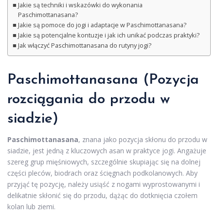
Jakie są techniki i wskazówki do wykonania
Paschimottanasana?
Jakie są pomoce do jogi i adaptacje w Paschimottanasana?
Jakie są potencjalne kontuzje i jak ich unikać podczas praktyki?
Jak włączyć Paschimottanasana do rutyny jogi?
Paschimottanasana (Pozycja
rozciągania do przodu w
siadzie)
Paschimottanasana
, znana jako pozycja skłonu do przodu w
siadzie, jest jedną z kluczowych asan w praktyce jogi. Angażuje
szereg grup mięśniowych, szczególnie skupiając się na dolnej
części pleców, biodrach oraz ścięgnach podkolanowych. Aby
przyjąć tę pozycję, należy usiąść z nogami wyprostowanymi i
delikatnie skłonić się do przodu, dążąc do dotknięcia czołem
kolan lub ziemi.