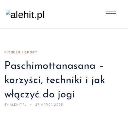
FITNESS I SPORT
Paschimottanasana –
korzyści, techniki i jak
włączyć do jogi
BY
ALEHIT.PL
27 MARCA 2025