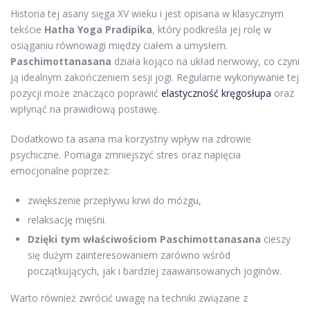
Historia tej asany sięga XV wieku i jest opisana w klasycznym
tekście
Hatha Yoga Pradipika
, który podkreśla jej rolę w
osiąganiu równowagi między ciałem a umysłem.
Paschimottanasana
działa kojąco na układ nerwowy, co czyni
ją idealnym zakończeniem sesji jogi. Regularne wykonywanie tej
pozycji może znacząco poprawić
elastyczność kręgosłupa
oraz
wpłynąć na prawidłową postawę.
Dodatkowo ta asana ma korzystny wpływ na zdrowie
psychiczne. Pomaga zmniejszyć stres oraz napięcia
emocjonalne poprzez:
zwiększenie przepływu krwi do mózgu,
relaksację mięśni.
Dzięki tym właściwościom Paschimottanasana
cieszy
się dużym zainteresowaniem zarówno wśród
początkujących, jak i bardziej zaawansowanych joginów.
Warto również zwrócić uwagę na techniki związane z