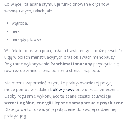
Co więcej, ta asana stymuluje funkcjonowanie organów
wewnętrznych, takich jak:
wątroba,
nerki,
narządy płciowe.
W efekcie poprawia pracę układu trawiennego i może przynieść
ulgę w bólach menstruacyjnych oraz objawach menopauzy.
Regularne wykonywanie
Paschimottanasany
przyczynia się
również do zmniejszenia poziomu stresu i napięcia.
Nie można zapomnieć o tym, że praktykowanie tej pozycji
może pomóc w redukcji
bólów głowy
oraz uczucia zmęczenia.
Osoby regularnie wykonujące tę asanę często zauważają
wzrost ogólnej energii
i
lepsze samopoczucie psychiczne
.
Dlatego warto rozważyć jej włączenie do swojej codziennej
praktyki jogi.