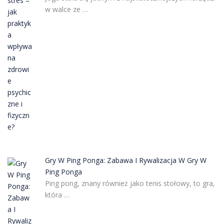
w walce ze …
Gry W Ping Ponga: Zabawa I Rywalizacja W Gry W
Ping Ponga
Ping pong, znany również jako tenis stołowy, to gra,
która …