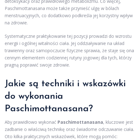
detoksykacji oraz prawidłowego metabolizmu. Co więcej,
Paschimottanasana może także przynieść ulgę w bólach
menstruacyjnych, co dodatkowo podkreśla jej korzystny wpływ
na zdrowie.
Systematyczne praktykowanie tej pozycji prowadzi do wzrostu
energii i ogólnej witalności ciała. Jej oddziaływanie na układ
trawienny oraz samopoczucie fizyczne sprawia, że staje się ona
cennym elementem codziennej rutyny jogowej dla tych, którzy
pragną poprawić swoje zdrowie.
Jakie są techniki i wskazówki
do wykonania
Paschimottanasana?
Aby prawidłowo wykonać
Paschimottanasana
, kluczowe jest
zadbanie o właściwą technikę oraz świadome odczuwanie ciała.
Oto kilka praktycznych wskazówek, które mogą pomóc: