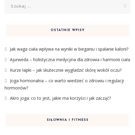
Szukaj:
OSTATNIE WPISY
Jak waga ciała wpływa na wyniki w bieganiu i spalanie kalorii?
Ajurweda – holistyczna medycyna dla zdrowia i harmonii ciała
Kurze łapki – jak skutecznie wygładzić skórę wokół oczu?
Joga hormonalna – co warto wiedzieć o zdrowiu i regulacji
hormonów?
Akro joga: co to jest, jakie ma korzyści i jak zacząć?
SIŁOWNIA I FITNESS