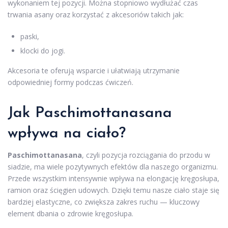
wykonaniem tej pozycji. Można stopniowo wydłużać czas
trwania asany oraz korzystać z akcesoriów takich jak:
paski,
klocki do jogi.
Akcesoria te oferują wsparcie i ułatwiają utrzymanie
odpowiedniej formy podczas ćwiczeń.
Jak Paschimottanasana
wpływa na ciało?
Paschimottanasana
, czyli pozycja rozciągania do przodu w
siadzie, ma wiele pozytywnych efektów dla naszego organizmu.
Przede wszystkim intensywnie wpływa na elongację kręgosłupa,
ramion oraz ścięgien udowych. Dzięki temu nasze ciało staje się
bardziej elastyczne, co zwiększa zakres ruchu — kluczowy
element dbania o zdrowie kręgosłupa.