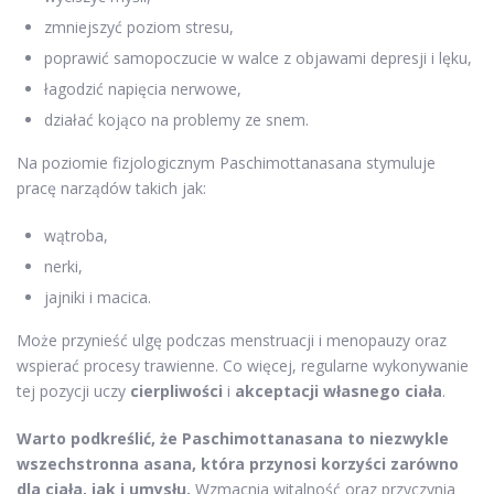
zmniejszyć poziom stresu,
poprawić samopoczucie w walce z objawami depresji i lęku,
łagodzić napięcia nerwowe,
działać kojąco na problemy ze snem.
Na poziomie fizjologicznym Paschimottanasana stymuluje
pracę narządów takich jak:
wątroba,
nerki,
jajniki i macica.
Może przynieść ulgę podczas menstruacji i menopauzy oraz
wspierać procesy trawienne. Co więcej, regularne wykonywanie
tej pozycji uczy
cierpliwości
i
akceptacji własnego ciała
.
Warto podkreślić, że Paschimottanasana to niezwykle
wszechstronna asana, która przynosi korzyści zarówno
dla ciała, jak i umysłu.
Wzmacnia witalność oraz przyczynia