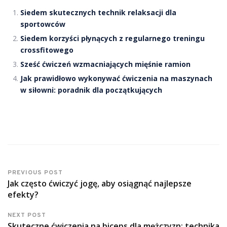
Siedem skutecznych technik relaksacji dla
sportowców
Siedem korzyści płynących z regularnego treningu
crossfitowego
Sześć ćwiczeń wzmacniających mięśnie ramion
Jak prawidłowo wykonywać ćwiczenia na maszynach
w siłowni: poradnik dla początkujących
PREVIOUS POST
Jak często ćwiczyć jogę, aby osiągnąć najlepsze
efekty?
NEXT POST
Skuteczne ćwiczenia na biceps dla mężczyzn: technika