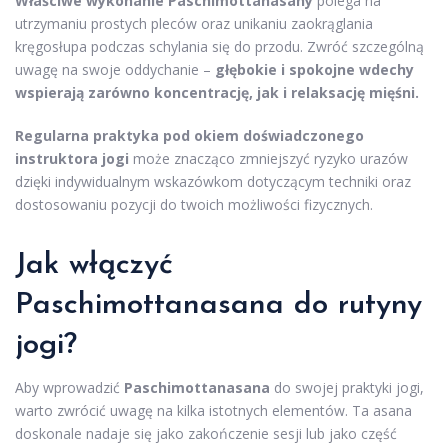
Właściwe wykonanie Paschimottanasany
polega na
utrzymaniu prostych pleców oraz unikaniu zaokrąglania
kręgosłupa podczas schylania się do przodu. Zwróć szczególną
uwagę na swoje oddychanie –
głębokie i spokojne wdechy
wspierają zarówno koncentrację, jak i relaksację mięśni.
Regularna praktyka pod okiem doświadczonego
instruktora jogi
może znacząco zmniejszyć ryzyko urazów
dzięki indywidualnym wskazówkom dotyczącym techniki oraz
dostosowaniu pozycji do twoich możliwości fizycznych.
Jak włączyć
Paschimottanasana do rutyny
jogi?
Aby wprowadzić
Paschimottanasana
do swojej praktyki jogi,
warto zwrócić uwagę na kilka istotnych elementów. Ta asana
doskonale nadaje się jako zakończenie sesji lub jako część