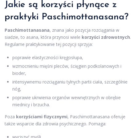
Jakie są korzyści płynące z
praktyki Paschimottanasana?
Paschimottanasana
, znana jako pozycja rozciągania w
siadzie, to asana, która przynosi wiele
korzyści zdrowotnych
.
Regularne praktykowanie tej pozycji sprzyja:
poprawie elastyczności kręgosłupa,
wzmocnieniu mięśni pleców, ścięgien podkolanowych i
bioder,
intensywnemu rozciąganiu tylnych partii ciała, szczególnie
nóg,
poprawie ukrwienia organów wewnętrznych w obrębie
miednicy i brzucha.
Poza
korzyściami fizycznymi
, Paschimottanasana oferuje
także wsparcie dla zdrowia psychicznego. Pomaga:
wyciszyć myśli,