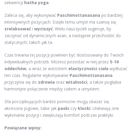
sekwencji
hatha yoga
.
Zaleca się, aby wykonywać
Paschimottanasana
po bardziej
intensywnych pozycjach. Dzięki temu umysł ma szansę się
zrelaksować
i
wyciszyć
. Wielu nauczycieli sugeruje, by
zaczynać od dynamicznych asan, a następnie przechodzić do
statycznych, takich jak ta.
Czas trwania tej pozycji powinien być dostosowany do Twoich
indywidualnych potrzeb. Możesz pozostać w niej przez
5-10
oddechów
, a wraz ze wzrostem
elastyczności ciała
wydłużać
ten czas. Regularne wykonywanie
Paschimottanasana
przyczynia się do
zdrowia
oraz
witalności
, a także pogłębia
harmonijne połączenie między ciałem a umysłem.
Dla początkujących bardzo pomocne mogą okazać się
akcesoria jogowe, takie jak
paski
czy
klocki
. Ułatwiają one
wykonanie pozycji i zwiększają komfort podczas praktyki.
Powiązane wpisy: