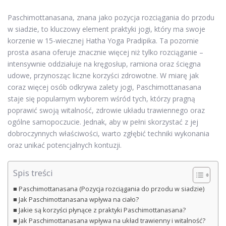
Paschimottanasana, znana jako pozycja rozciągania do przodu
w siadzie, to kluczowy element praktyki jogi, który ma swoje
korzenie w 15-wiecznej Hatha Yoga Pradipika. Ta pozornie
prosta asana oferuje znacznie więcej niż tylko rozciąganie –
intensywnie oddziałuje na kręgosłup, ramiona oraz ścięgna
udowe, przynosząc liczne korzyści zdrowotne. W miarę jak
coraz więcej osób odkrywa zalety jogi, Paschimottanasana
staje się popularnym wyborem wśród tych, którzy pragną
poprawić swoją witalność, zdrowie układu trawiennego oraz
ogólne samopoczucie. Jednak, aby w pełni skorzystać z jej
dobroczynnych właściwości, warto zgłębić techniki wykonania
oraz unikać potencjalnych kontuzji.
Spis treści
Paschimottanasana (Pozycja rozciągania do przodu w siadzie)
Jak Paschimottanasana wpływa na ciało?
Jakie są korzyści płynące z praktyki Paschimottanasana?
Jak Paschimottanasana wpływa na układ trawienny i witalność?