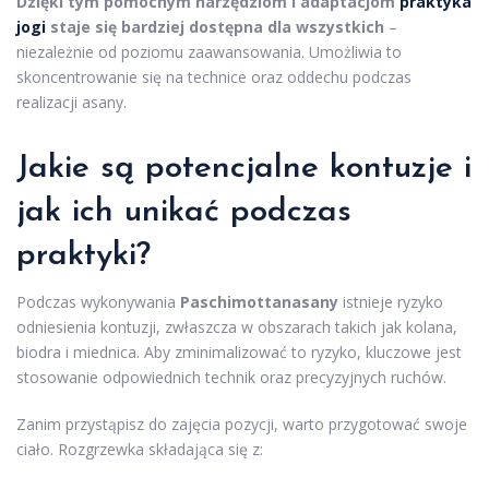
Dzięki tym pomocnym narzędziom i adaptacjom
praktyka
jogi
staje się bardziej dostępna dla wszystkich
–
niezależnie od poziomu zaawansowania. Umożliwia to
skoncentrowanie się na technice oraz oddechu podczas
realizacji asany.
Jakie są potencjalne kontuzje i
jak ich unikać podczas
praktyki?
Podczas wykonywania
Paschimottanasany
istnieje ryzyko
odniesienia kontuzji, zwłaszcza w obszarach takich jak kolana,
biodra i miednica. Aby zminimalizować to ryzyko, kluczowe jest
stosowanie odpowiednich technik oraz precyzyjnych ruchów.
Zanim przystąpisz do zajęcia pozycji, warto przygotować swoje
ciało. Rozgrzewka składająca się z: