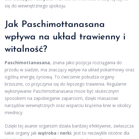
się do wewnętrznego spokoju.
Jak Paschimottanasana
wpływa na układ trawienny i
witalność?
Paschimottanasana
, znana jako pozycja rozciągania do
przodu w siadzie, ma znaczący wpływ na układ pokarmowy oraz
ogólną energię życiową. To ćwiczenie pobudza organy
brzuszne, co przyczynia się do lepszego trawienia. Regularne
wykonywanie Paschimottanasana może być skutecznym
sposobem na zapobieganie zaparciom, dzięki masażowi
narządów wewnętrznych oraz wsparciu krążenia krwi w okolicy
miednicy.
Dzięki tej asanie organizm działa bardziej efektywnie, zwłaszcza
takie organy jak
wątroba
i
nerki
. Jest to niezwykle istotne dla