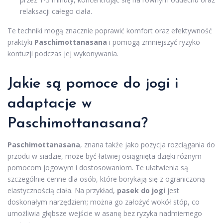
relaksacji całego ciała.
Te techniki mogą znacznie poprawić komfort oraz efektywność
praktyki
Paschimottanasana
i pomogą zmniejszyć ryzyko
kontuzji podczas jej wykonywania.
Jakie są pomoce do jogi i
adaptacje w
Paschimottanasana?
Paschimottanasana
, znana także jako pozycja rozciągania do
przodu w siadzie, może być łatwiej osiągnięta dzięki różnym
pomocom jogowym i dostosowaniom. Te ułatwienia są
szczególnie cenne dla osób, które borykają się z ograniczoną
elastycznością ciała. Na przykład,
pasek do jogi
jest
doskonałym narzędziem; można go założyć wokół stóp, co
umożliwia głębsze wejście w asanę bez ryzyka nadmiernego