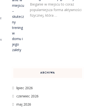
Bieganie w miejscu to coraz
popularniejsza forma aktywności
fizycznej, która …
ie
ów
ARCHIWA
lipiec 2026
czerwiec 2026
maj 2026