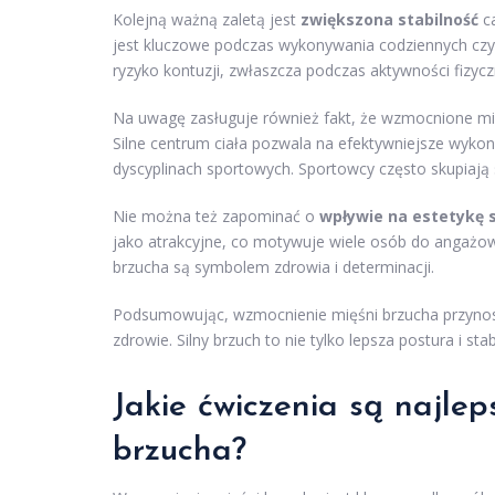
Kolejną ważną zaletą jest
zwiększona stabilność
ca
jest kluczowe podczas wykonywania codziennych czy
ryzyko kontuzji, zwłaszcza podczas aktywności fizycz
Na uwagę zasługuje również fakt, że wzmocnione mię
Silne centrum ciała pozwala na efektywniejsze wykon
dyscyplinach sportowych. Sportowcy często skupiają s
Nie można też zapominać o
wpływie na estetykę 
jako atrakcyjne, co motywuje wiele osób do angażowan
brzucha są symbolem zdrowia i determinacji.
Podsumowując, wzmocnienie mięśni brzucha przynosi 
zdrowie. Silny brzuch to nie tylko lepsza postura i sta
Jakie ćwiczenia są najle
brzucha?