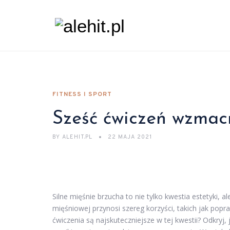
FITNESS I SPORT
Sześć ćwiczeń wzmac
BY
ALEHIT.PL
22 MAJA 2021
Silne mięśnie brzucha to nie tylko kwestia estetyki, a
mięśniowej przynosi szereg korzyści, takich jak popra
ćwiczenia są najskuteczniejsze w tej kwestii? Odkry