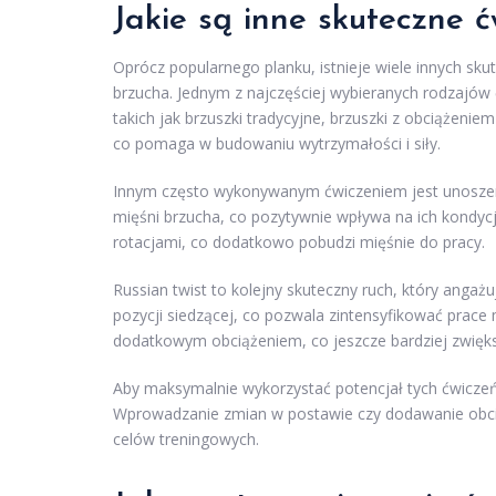
Jakie są inne skuteczne 
Oprócz popularnego planku, istnieje wiele innych s
brzucha. Jednym z najczęściej wybieranych rodzajów
takich jak brzuszki tradycyjne, brzuszki z obciążeniem
co pomaga w budowaniu wytrzymałości i siły.
Innym często wykonywanym ćwiczeniem jest unoszenie
mięśni brzucha, co pozytywnie wpływa na ich kondyc
rotacjami, co dodatkowo pobudzi mięśnie do pracy.
Russian twist to kolejny skuteczny ruch, który angaż
pozycji siedzącej, co pozwala zintensyfikować prace
dodatkowym obciążeniem, co jeszcze bardziej zwięk
Aby maksymalnie wykorzystać potencjał tych ćwiczeń
Wprowadzanie zmian w postawie czy dodawanie obcią
celów treningowych.