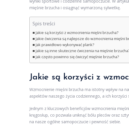
wyniki sportowe i codzienne samopoczucie. W arty
mięśnie brzucha i osiągnąć wymarzoną sylwetkę.
Spis treści
Jakie są korzyści z wzmocnienia mięśni brzucha?
Jakie ćwiczenia są najlepsze do wzmocnienia mięśni b
Jak prawidłowo wykonywać plank?
Jakie są inne skuteczne ćwiczenia na mięśnie brzucha
Jak często powinno się ćwiczyć mięśnie brzucha?
Jakie są korzyści z wzmo
Wzmocnienie mięśni brzucha ma istotny wpływ na nas
aspektów naszego życia codziennego, a ich korzyści
Jednym z kluczowych beneficjów wzmocnienia mięśni
kręgosłup, co pozwala uniknąć bólu pleców oraz sz
na nasze ogólne samopoczucie i pewność siebie.