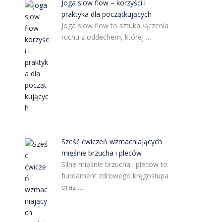
Joga slow flow – korzyści i
praktyka dla początkujących
Joga slow flow to sztuka łączenia
ruchu z oddechem, której …
Sześć ćwiczeń wzmacniających
mięśnie brzucha i pleców
Silne mięśnie brzucha i pleców to
fundament zdrowego kręgosłupa
oraz …