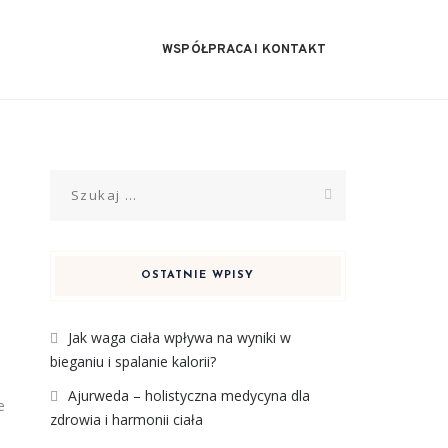
WSPÓŁPRACA I KONTAKT
Szukaj:
OSTATNIE WPISY
Jak waga ciała wpływa na wyniki w
bieganiu i spalanie kalorii?
Ajurweda – holistyczna medycyna dla
e
zdrowia i harmonii ciała