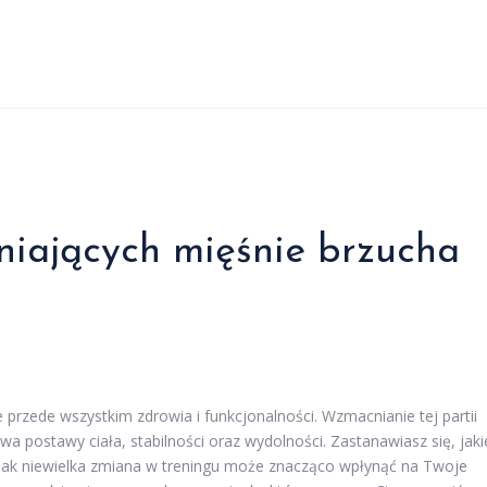
niających mięśnie brzucha
le przede wszystkim zdrowia i funkcjonalności. Wzmacnianie tej partii
wa postawy ciała, stabilności oraz wydolności. Zastanawiasz się, jaki
j, jak niewielka zmiana w treningu może znacząco wpłynąć na Twoje