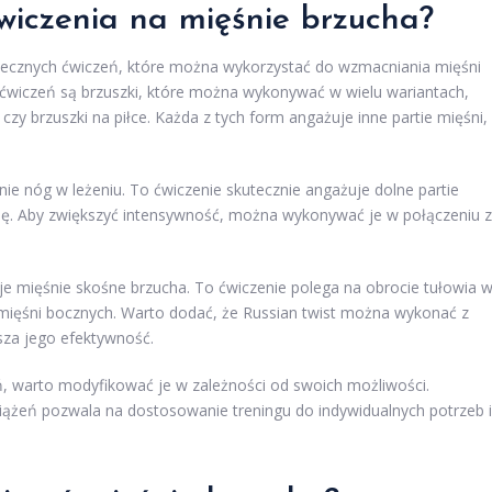
ćwiczenia na mięśnie brzucha?
kutecznych ćwiczeń, które można wykorzystać do wzmacniania mięśni
 ćwiczeń są brzuszki, które można wykonywać w wielu wariantach,
 czy brzuszki na piłce. Każda z tych form angażuje inne partie mięśni,
 nóg w leżeniu. To ćwiczenie skutecznie angażuje dolne partie
ję. Aby zwiększyć intensywność, można wykonywać je w połączeniu z
uje mięśnie skośne brzucha. To ćwiczenie polega na obrocie tułowia 
 mięśni bocznych. Warto dodać, że Russian twist można wykonać z
sza jego efektywność.
, warto modyfikować je w zależności od swoich możliwości.
żeń pozwala na dostosowanie treningu do indywidualnych potrzeb i