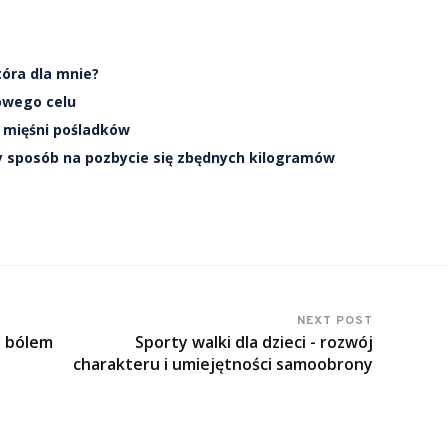
tóra dla mnie?
owego celu
 mięśni pośladków
y sposób na pozbycie się zbędnych kilogramów
NEXT POST
z bólem
Sporty walki dla dzieci - rozwój
charakteru i umiejętności samoobrony