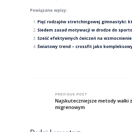
Powiązane wpisy:
Pięć rodzajów stretchingowej gimnastyki: k
Siedem zasad motywacji w drodze do sport
Sześć efektywnych ćwiczeń na wzmocnienie
Światowy trend – crossfit jako kompleksow
PREVIOUS POST
Najskuteczniejsze metody walki 
migrenowym