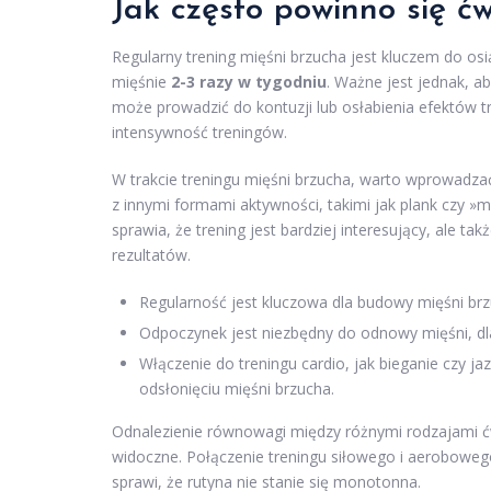
Jak często powinno się ć
Regularny trening mięśni brzucha jest kluczem do os
mięśnie
2-3 razy w tygodniu
. Ważne jest jednak, a
może prowadzić do kontuzji lub osłabienia efektów 
intensywność treningów.
W trakcie treningu mięśni brzucha, warto wprowadzać
z innymi formami aktywności, takimi jak plank czy »m
sprawia, że trening jest bardziej interesujący, ale t
rezultatów.
Regularność jest kluczowa dla budowy mięśni brzu
Odpoczynek jest niezbędny do odnowy mięśni, dl
Włączenie do treningu cardio, jak bieganie czy 
odsłonięciu mięśni brzucha.
Odnalezienie równowagi między różnymi rodzajami ćw
widoczne. Połączenie treningu siłowego i aerobowego
sprawi, że rutyna nie stanie się monotonna.