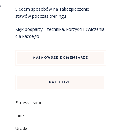
o
Siedem sposobów na zabezpieczenie
stawów podczas treningu
Klęk podparty – technika, korzyści i ćwiczenia
dla każdego
NAJNOWSZE KOMENTARZE
e
KATEGORIE
Fitness i sport
Inne
Uroda