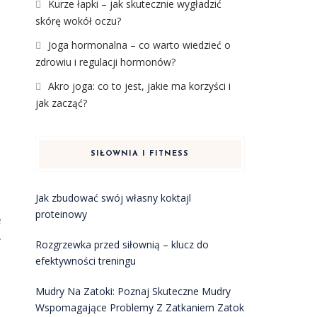
Kurze łapki – jak skutecznie wygładzić
skórę wokół oczu?
Joga hormonalna – co warto wiedzieć o
zdrowiu i regulacji hormonów?
Akro joga: co to jest, jakie ma korzyści i
jak zacząć?
SIŁOWNIA I FITNESS
Jak zbudować swój własny koktajl
proteinowy
e
.
Rozgrzewka przed siłownią – klucz do
efektywności treningu
Mudry Na Zatoki: Poznaj Skuteczne Mudry
Wspomagające Problemy Z Zatkaniem Zatok