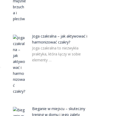
Joga czakralna – jak aktywować i
harmonizować czakry?
Joga czakralna to niezwykła
praktyka, która łączy w sobie
elementy …
w
Bieganie w miejscu – skuteczny
trening w domu i jego zalety