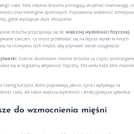
łego ciała. Silne mięśnie brzucha pomagają utrzymać równowagę, c
nności oraz treningów sportowych. Poprawiona stabilność zmniejsza
nej, gdzie występuje duże obciążenie.
śnie brzucha przyczyniają się do
większej wydolności fizycznej
.
ywanie ćwiczeń, co może przekładać się na lepsze wyniki w innych
ię na rozwijaniu tych mięśni, aby poprawić swoje osiągnięcia.
sylwetki
. Dobrze zbudowane mięśnie brzucha są często postrzegan
ia się w regularną aktywność fizyczną. Dla wielu ludzi silne mięśnie
szereg korzyści, które poprawiają jakość życia i wpływają na
bilność ciała, ale także większa wydolność i atrakcyjniejsza sylwetka.
psze do wzmocnienia mięśni