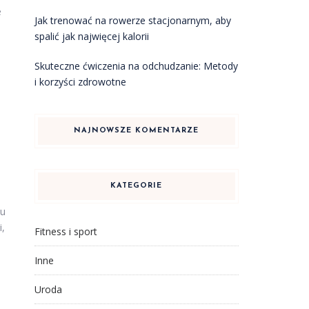
e
Jak trenować na rowerze stacjonarnym, aby
spalić jak najwięcej kalorii
Skuteczne ćwiczenia na odchudzanie: Metody
i korzyści zdrowotne
NAJNOWSZE KOMENTARZE
KATEGORIE
zu
i,
Fitness i sport
Inne
Uroda