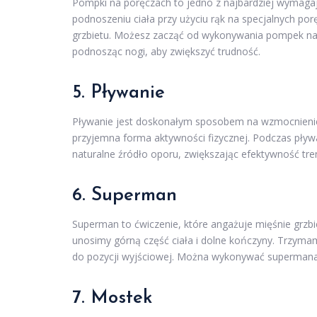
Pompki na poręczach to jedno z najbardziej wymagaj
podnoszeniu ciała przy użyciu rąk na specjalnych porę
grzbietu. Możesz zacząć od wykonywania pompek na 
podnosząc nogi, aby zwiększyć trudność.
5. Pływanie
Pływanie jest doskonałym sposobem na wzmocnienie m
przyjemna forma aktywności fizycznej. Podczas pływ
naturalne źródło oporu, zwiększając efektywność tre
6. Superman
Superman to ćwiczenie, które angażuje mięśnie grzbi
unosimy górną część ciała i dolne kończyny. Trzymam
do pozycji wyjściowej. Można wykonywać supermana z
7. Mostek