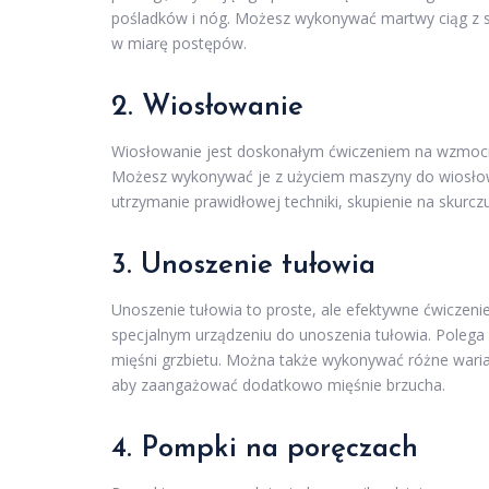
pośladków i nóg. Możesz wykonywać martwy ciąg z sz
w miarę postępów.
2. Wiosłowanie
Wiosłowanie jest doskonałym ćwiczeniem na wzmocnie
Możesz wykonywać je z użyciem maszyny do wiosłowa
utrzymanie prawidłowej techniki, skupienie na skurczu
3. Unoszenie tułowia
Unoszenie tułowia to proste, ale efektywne ćwiczen
specjalnym urządzeniu do unoszenia tułowia. Polega 
mięśni grzbietu. Można także wykonywać różne warian
aby zaangażować dodatkowo mięśnie brzucha.
4. Pompki na poręczach