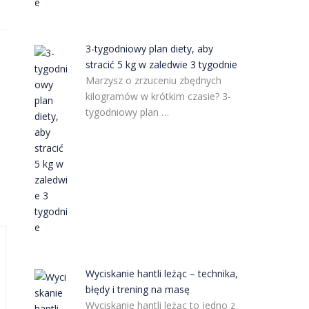
3-tygodniowy plan diety, aby
stracić 5 kg w zaledwie 3 tygodnie
Marzysz o zrzuceniu zbędnych
kilogramów w krótkim czasie? 3-
tygodniowy plan …
Wyciskanie hantli leżąc – technika,
błędy i trening na masę
Wyciskanie hantli leżąc to jedno z