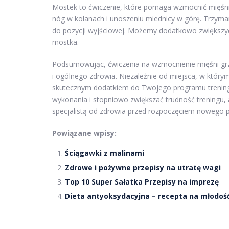
Mostek to ćwiczenie, które pomaga wzmocnić mięśnie 
nóg w kolanach i unoszeniu miednicy w górę. Trzyma
do pozycji wyjściowej. Możemy dodatkowo zwiększy
mostka.
Podsumowując, ćwiczenia na wzmocnienie mięśni grz
i ogólnego zdrowia. Niezależnie od miejsca, w któr
skutecznym dodatkiem do Twojego programu trening
wykonania i stopniowo zwiększać trudność treningu, ab
specjalistą od zdrowia przed rozpoczęciem nowego 
Powiązane wpisy:
Ściągawki z malinami
Zdrowe i pożywne przepisy na utratę wagi
Top 10 Super Sałatka Przepisy na imprezę
Dieta antyoksydacyjna – recepta na młodoś