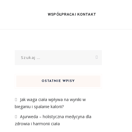
WSPÓŁPRACA I KONTAKT
Szukaj:
OSTATNIE WPISY
Jak waga ciała wpływa na wyniki w
bieganiu i spalanie kalorii?
Ajurweda – holistyczna medycyna dla
zdrowia i harmonii ciała