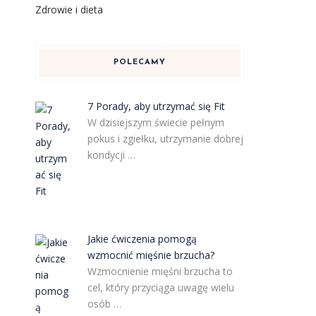
Zdrowie i dieta
POLECAMY
7 Porady, aby utrzymać się Fit
W dzisiejszym świecie pełnym
o
pokus i zgiełku, utrzymanie dobrej
kondycji …
Jakie ćwiczenia pomogą
wzmocnić mięśnie brzucha?
Wzmocnienie mięśni brzucha to
cel, który przyciąga uwagę wielu
osób …