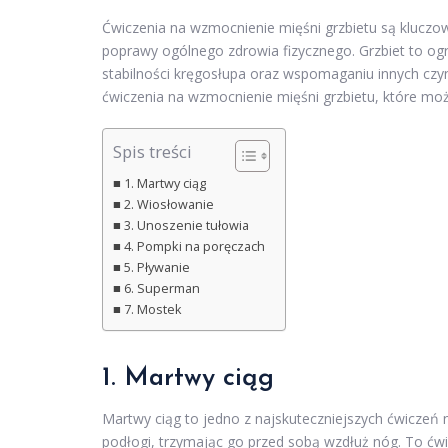
Ćwiczenia na wzmocnienie mięśni grzbietu są kluczo
poprawy ogólnego zdrowia fizycznego. Grzbiet to og
stabilności kręgosłupa oraz wspomaganiu innych czy
ćwiczenia na wzmocnienie mięśni grzbietu, które mo
Spis treści
1. Martwy ciąg
2. Wiosłowanie
3. Unoszenie tułowia
4. Pompki na poręczach
5. Pływanie
6. Superman
7. Mostek
1. Martwy ciąg
Martwy ciąg to jedno z najskuteczniejszych ćwiczeń 
podłogi, trzymając go przed sobą wzdłuż nóg. To ćw