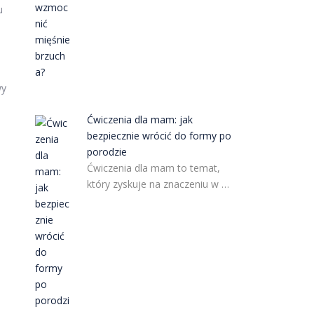
u
wy
Ćwiczenia dla mam: jak
bezpiecznie wrócić do formy po
porodzie
Ćwiczenia dla mam to temat,
który zyskuje na znaczeniu w …