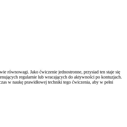
wie równowagi. Jako ćwiczenie jednostronne, przysiad ten staje się
enujących regularnie lub wracających do aktywności po kontuzjach.
as w naukę prawidłowej techniki tego ćwiczenia, aby w pełni