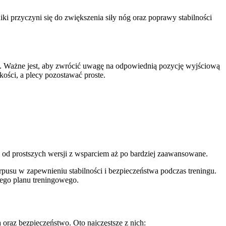
iki przyczyni się do zwiększenia siły nóg oraz poprawy stabilności
. Ważne jest, aby zwrócić uwagę na odpowiednią pozycję wyjściową
kości, a plecy pozostawać proste.
od prostszych wersji z wsparciem aż po bardziej zaawansowane.
usu w zapewnieniu stabilności i bezpieczeństwa podczas treningu.
jego planu treningowego.
raz bezpieczeństwo. Oto najczęstsze z nich: