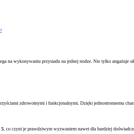
ż
ż?
lega na wykonywaniu przysiadu na jednej nodze. Nie tylko angażuje s
rzyściami zdrowotnymi i funkcjonalnymi. Dzięki jednostronnemu char
 5
, co czyni je prawdziwym wyzwaniem nawet dla bardziej doświadc