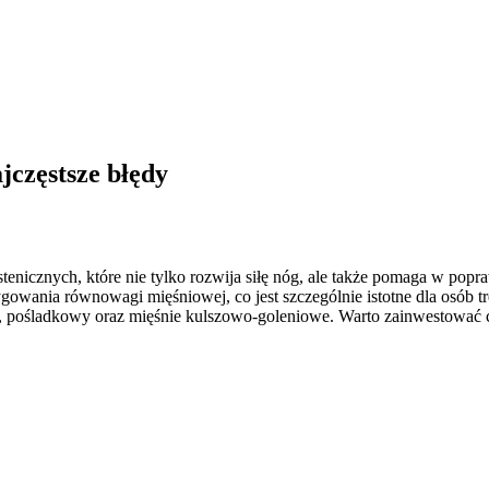
ajczęstsze błędy
enicznych, które nie tylko rozwija siłę nóg, ale także pomaga w popra
wania równowagi mięśniowej, co jest szczególnie istotne dla osób tr
 pośladkowy oraz mięśnie kulszowo-goleniowe. Warto zainwestować cz