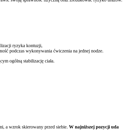
zacji ryzyka kontuzji,
ilność podczas wykonywania ćwiczenia na jednej nodze.
m ogólną stabilizację ciała.
i, a wzrok skierowany przed siebie.
W najniższej pozycji uda