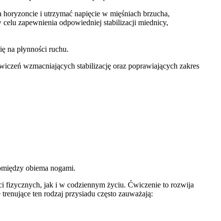
 horyzoncie i utrzymać napięcie w mięśniach brzucha,
w celu zapewnienia odpowiedniej stabilizacji miednicy,
ę na płynności ruchu.
wiczeń wzmacniających stabilizację oraz poprawiających zakres
pomiędzy obiema nogami.
ci fizycznych, jak i w codziennym życiu. Ćwiczenie to rozwija
nujące ten rodzaj przysiadu często zauważają: