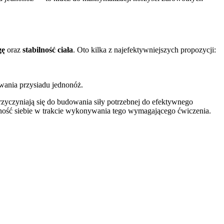
gę
oraz
stabilność ciała
. Oto kilka z najefektywniejszych propozycji:
wania przysiadu jednonóż.
rzyczyniają się do budowania siły potrzebnej do efektywnego
ność siebie w trakcie wykonywania tego wymagającego ćwiczenia.