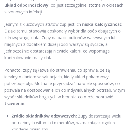
układ odpornościowy
, co jest szczególnie istotne w okresach
sezonowych infekcji.
Jednym z kluczowych atutów zup jest ich
niska kaloryczność
.
Dzięki temu, stanowią doskonały wybór dla osób dbających o
zdrową wagę ciała. Zupy na bazie bulionów warzywnych lub
mięsnych z dodatkiem dużej ilości warzyw są sycące, a
jednocześnie dostarczają niewiele kalorii, co wspomaga
kontrolowanie masy ciała.
Ponadto, zupy są łatwe do strawienia, co sprawia, że są
idealnym daniem w sytuacjach, kiedy układ pokarmowy
potrzebuje ulgi. Można je przyrządzać na wiele sposobów, co
pozwala na dostosowanie ich do indywidualnych potrzeb, w tym
wybór składników bogatych w błonnik, co może poprawić
trawienie
.
Źródło składników odżywczych:
Zupy dostarczają wielu
potrzebnych witamin i minerałów, wzmacniając ogólną
kondycję organizmu.