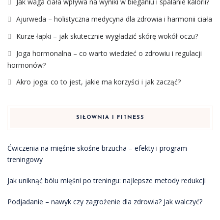
Jak waga ciała wpływa na wyniki w bieganiu i spalanie kalorii?
Ajurweda – holistyczna medycyna dla zdrowia i harmonii ciała
Kurze łapki – jak skutecznie wygładzić skórę wokół oczu?
Joga hormonalna – co warto wiedzieć o zdrowiu i regulacji
hormonów?
Akro joga: co to jest, jakie ma korzyści i jak zacząć?
SIŁOWNIA I FITNESS
Ćwiczenia na mięśnie skośne brzucha – efekty i program
treningowy
Jak uniknąć bólu mięśni po treningu: najlepsze metody redukcji
Podjadanie – nawyk czy zagrożenie dla zdrowia? Jak walczyć?