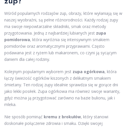
zup?
Wśród popularnych rodzajów zup, obrazy, które wyłaniają się w
naszej wyobraźni, są pełne różnorodności. Każdy rodzaj zupy
ma swoje niepowtarzalne składniki, smak oraz metody
przygotowania. Jedną z najbardziej lubianych jest
zupa
pomidorowa
, która wyróżnia się intensywnym smakiem
pomidorów oraz aromatycznymi przyprawami. Często
podawana jest z ryżem lub makaronem, co czyni ją sycącym
daniem dla całej rodziny.
Kolejnym popularnym wyborem jest
zupa ogórkowa
, która
łączy świeżość ogórków kiszonych z delikatnym smakiem
śmietany. Ten rodzaj zupy idealnie sprawdza się w gorące dni
jako lekki posiłek. Zupa ogórkowa ma również swoje warianty,
gdyż można ją przygotować zarówno na bazie bulionu, jak i
mleka.
Nie sposób pominąć
kremu z brokułów
, który stanowi
doskonałe połączenie zdrowia i smaku. Dzięki swojej