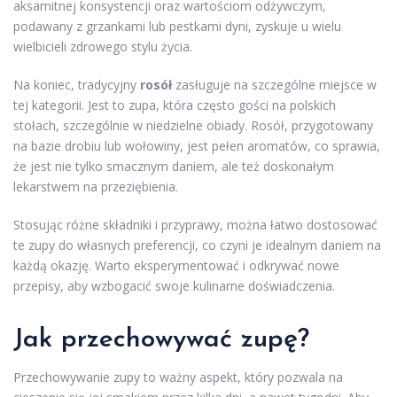
aksamitnej konsystencji oraz wartościom odżywczym,
podawany z grzankami lub pestkami dyni, zyskuje u wielu
wielbicieli zdrowego stylu życia.
Na koniec, tradycyjny
rosół
zasługuje na szczególne miejsce w
tej kategorii. Jest to zupa, która często gości na polskich
stołach, szczególnie w niedzielne obiady. Rosół, przygotowany
na bazie drobiu lub wołowiny, jest pełen aromatów, co sprawia,
że jest nie tylko smacznym daniem, ale też doskonałym
lekarstwem na przeziębienia.
Stosując różne składniki i przyprawy, można łatwo dostosować
te zupy do własnych preferencji, co czyni je idealnym daniem na
każdą okazję. Warto eksperymentować i odkrywać nowe
przepisy, aby wzbogacić swoje kulinarne doświadczenia.
Jak przechowywać zupę?
Przechowywanie zupy to ważny aspekt, który pozwala na