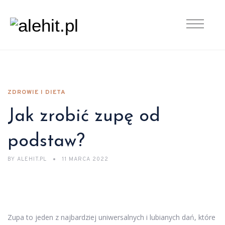
ZDROWIE I DIETA
Jak zrobić zupę od
podstaw?
BY
ALEHIT.PL
11 MARCA 2022
Zupa to jeden z najbardziej uniwersalnych i lubianych dań, które