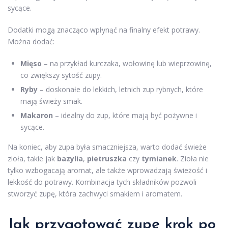
sycące.
Dodatki mogą znacząco wpłynąć na finalny efekt potrawy.
Można dodać:
Mięso
– na przykład kurczaka, wołowinę lub wieprzowinę,
co zwiększy sytość zupy.
Ryby
– doskonałe do lekkich, letnich zup rybnych, które
mają świeży smak.
Makaron
– idealny do zup, które mają być pożywne i
sycące.
Na koniec, aby zupa była smaczniejsza, warto dodać świeże
zioła, takie jak
bazylia
,
pietruszka
czy
tymianek
. Zioła nie
tylko wzbogacają aromat, ale także wprowadzają świeżość i
lekkość do potrawy. Kombinacja tych składników pozwoli
stworzyć zupę, która zachwyci smakiem i aromatem.
Jak przygotować zupę krok po