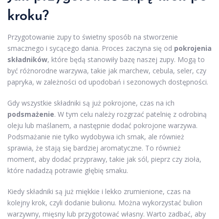
kroku?
Przygotowanie zupy to świetny sposób na stworzenie
smacznego i sycącego dania. Proces zaczyna się od
pokrojenia
składników
, które będą stanowiły bazę naszej zupy. Mogą to
być różnorodne warzywa, takie jak marchew, cebula, seler, czy
papryka, w zależności od upodobań i sezonowych dostępności.
Gdy wszystkie składniki są już pokrojone, czas na ich
podsmażenie
. W tym celu należy rozgrzać patelnię z odrobiną
oleju lub maślanem, a następnie dodać pokrojone warzywa.
Podsmażanie nie tylko wydobywa ich smak, ale również
sprawia, że stają się bardziej aromatyczne. To również
moment, aby dodać przyprawy, takie jak sól, pieprz czy zioła,
które nadadzą potrawie głębię smaku.
Kiedy składniki są już miękkie i lekko zrumienione, czas na
kolejny krok, czyli dodanie bulionu. Można wykorzystać bulion
warzywny, mięsny lub przygotować własny. Warto zadbać, aby