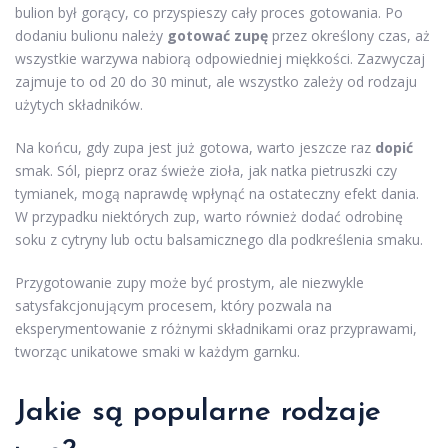
bulion był gorący, co przyspieszy cały proces gotowania. Po
dodaniu bulionu należy
gotować zupę
przez określony czas, aż
wszystkie warzywa nabiorą odpowiedniej miękkości. Zazwyczaj
zajmuje to od 20 do 30 minut, ale wszystko zależy od rodzaju
użytych składników.
Na końcu, gdy zupa jest już gotowa, warto jeszcze raz
dopić
smak. Sól, pieprz oraz świeże zioła, jak natka pietruszki czy
tymianek, mogą naprawdę wpłynąć na ostateczny efekt dania.
W przypadku niektórych zup, warto również dodać odrobinę
soku z cytryny lub octu balsamicznego dla podkreślenia smaku.
Przygotowanie zupy może być prostym, ale niezwykle
satysfakcjonującym procesem, który pozwala na
eksperymentowanie z różnymi składnikami oraz przyprawami,
tworząc unikatowe smaki w każdym garnku.
Jakie są popularne rodzaje