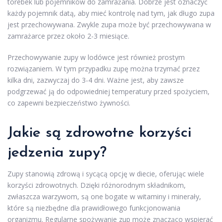
torebek lub pojemników do zamrażania. Dobrze jest oznaczyć
każdy pojemnik datą, aby mieć kontrolę nad tym, jak długo zupa
jest przechowywana. Zwykle zupa może być przechowywana w
zamrażarce przez około 2-3 miesiące.
Przechowywanie zupy w lodówce jest również prostym
rozwiązaniem. W tym przypadku zupę można trzymać przez
kilka dni, zazwyczaj do 3-4 dni. Ważne jest, aby zawsze
podgrzewać ją do odpowiedniej temperatury przed spożyciem,
co zapewni bezpieczeństwo żywności.
Jakie są zdrowotne korzyści
jedzenia zupy?
Zupy stanowią zdrową i sycącą opcję w diecie, oferując wiele
korzyści zdrowotnych. Dzięki różnorodnym składnikom,
zwłaszcza warzywom, są one bogate w witaminy i minerały,
które są niezbędne dla prawidłowego funkcjonowania
organizmu. Regularne spożywanie zup może znacząco wspierać