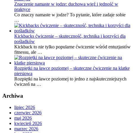
Znaczenie namaste w jodze: duchowa więź i jedność w
praktyce
Co znaczy namaste w jodze? To pytanie, które zadaje sobie
…
Kickbacks ćwiczenie – skuteczność, technika i korzyści dla
pośladków
Kickback to nie tylko popularne ćwiczenie wśród entuzjastów
fitnessu, ale …
Rozpiętki na ławce poziomej – skuteczne ćwiczenie na klatkę
piersiową
Rozpiętki na ławce poziomej to jedno z najskuteczniejszych
ćwiczeń na …
Archiwa
lipiec 2026
czerwiec 2026
maj 2026
kwiecień 2026
marzec 2026