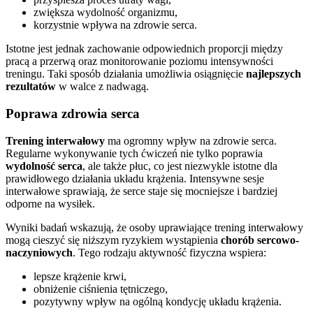
zwiększa wydolność organizmu,
korzystnie wpływa na zdrowie serca.
Istotne jest jednak zachowanie odpowiednich proporcji między
pracą a przerwą oraz monitorowanie poziomu intensywności
treningu. Taki sposób działania umożliwia osiągnięcie
najlepszych
rezultatów
w walce z nadwagą.
Poprawa zdrowia serca
Trening interwałowy
ma ogromny wpływ na zdrowie serca.
Regularne wykonywanie tych ćwiczeń nie tylko poprawia
wydolność serca
, ale także płuc, co jest niezwykle istotne dla
prawidłowego działania układu krążenia. Intensywne sesje
interwałowe sprawiają, że serce staje się mocniejsze i bardziej
odporne na wysiłek.
Wyniki badań wskazują, że osoby uprawiające trening interwałowy
mogą cieszyć się niższym ryzykiem wystąpienia
chorób sercowo-
naczyniowych
. Tego rodzaju aktywność fizyczna wspiera:
lepsze krążenie krwi,
obniżenie ciśnienia tętniczego,
pozytywny wpływ na ogólną kondycję układu krążenia.