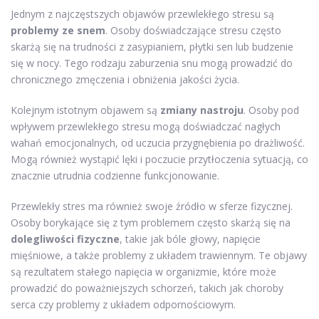
Jednym z najczęstszych objawów przewlekłego stresu są
problemy ze snem
. Osoby doświadczające stresu często
skarżą się na trudności z zasypianiem, płytki sen lub budzenie
się w nocy. Tego rodzaju zaburzenia snu mogą prowadzić do
chronicznego zmęczenia i obniżenia jakości życia.
Kolejnym istotnym objawem są
zmiany nastroju
. Osoby pod
wpływem przewlekłego stresu mogą doświadczać nagłych
wahań emocjonalnych, od uczucia przygnębienia po drażliwość.
Mogą również wystąpić lęki i poczucie przytłoczenia sytuacją, co
znacznie utrudnia codzienne funkcjonowanie.
Przewlekły stres ma również swoje źródło w sferze fizycznej.
Osoby borykające się z tym problemem często skarżą się na
dolegliwości fizyczne
, takie jak bóle głowy, napięcie
mięśniowe, a także problemy z układem trawiennym. Te objawy
są rezultatem stałego napięcia w organizmie, które może
prowadzić do poważniejszych schorzeń, takich jak choroby
serca czy problemy z układem odpornościowym.