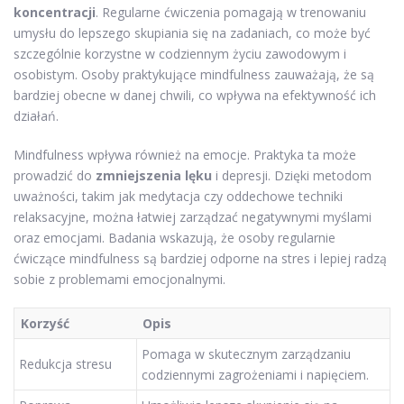
koncentracji
. Regularne ćwiczenia pomagają w trenowaniu
umysłu do lepszego skupiania się na zadaniach, co może być
szczególnie korzystne w codziennym życiu zawodowym i
osobistym. Osoby praktykujące mindfulness zauważają, że są
bardziej obecne w danej chwili, co wpływa na efektywność ich
działań.
Mindfulness wpływa również na emocje. Praktyka ta może
prowadzić do
zmniejszenia lęku
i depresji. Dzięki metodom
uważności, takim jak medytacja czy oddechowe techniki
relaksacyjne, można łatwiej zarządzać negatywnymi myślami
oraz emocjami. Badania wskazują, że osoby regularnie
ćwiczące mindfulness są bardziej odporne na stres i lepiej radzą
sobie z problemami emocjonalnymi.
Korzyść
Opis
Pomaga w skutecznym zarządzaniu
Redukcja stresu
codziennymi zagrożeniami i napięciem.