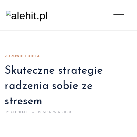
ZDROWIE I DIETA
Skuteczne strategie
radzenia sobie ze
stresem
BY
ALEHIT.PL
15 SIERPNIA 2020