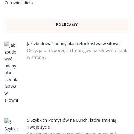
Zdrowie i dieta
POLECAMY
Jak zbudować udany plan członkostwa w siłowni
Decyzja o rozpoczęciu treningów na siłowni to krok
w stronę …
5 Szybkich Pomysłów na Lunch, które zmienią
Twoje życie
Codzienne przygotowywanie lunchu może być