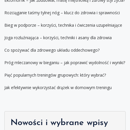
Ektomorfik – jak zbudować masę mięśniową i zdrowy styl życia?
Rozciąganie taśmy tylnej nóg – klucz do zdrowia i sprawności
Bieg w podporze – korzyści, technika i ćwiczenia uzupełniające
Joga rozluźniająca – korzyści, techniki i asany dla zdrowia
Co spożywać dla zdrowego układu oddechowego?
Próg mleczanowy w bieganiu – jak poprawić wydolność i wyniki?
Pięć popularnych treningów grupowych: który wybrać?
Jak efektywnie wykorzystać drążek w domowym treningu
Nowości i wybrane wpisy