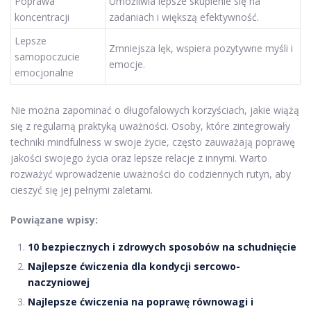
Poprawa
Umożliwia lepsze skupienie się na
koncentracji
zadaniach i większą efektywność.
Lepsze
Zmniejsza lęk, wspiera pozytywne myśli i
samopoczucie
emocje.
emocjonalne
Nie można zapominać o długofalowych korzyściach, jakie wiążą
się z regularną praktyką uważności. Osoby, które zintegrowały
techniki mindfulness w swoje życie, często zauważają poprawę
jakości swojego życia oraz lepsze relacje z innymi. Warto
rozważyć wprowadzenie uważności do codziennych rutyn, aby
cieszyć się jej pełnymi zaletami.
Powiązane wpisy:
10 bezpiecznych i zdrowych sposobów na schudnięcie
Najlepsze ćwiczenia dla kondycji sercowo-
naczyniowej
Najlepsze ćwiczenia na poprawę równowagi i