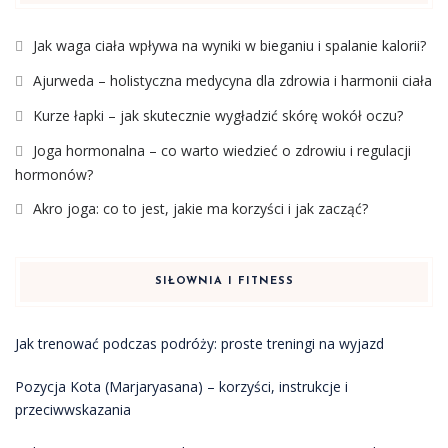
Jak waga ciała wpływa na wyniki w bieganiu i spalanie kalorii?
Ajurweda – holistyczna medycyna dla zdrowia i harmonii ciała
Kurze łapki – jak skutecznie wygładzić skórę wokół oczu?
Joga hormonalna – co warto wiedzieć o zdrowiu i regulacji
hormonów?
Akro joga: co to jest, jakie ma korzyści i jak zacząć?
SIŁOWNIA I FITNESS
Jak trenować podczas podróży: proste treningi na wyjazd
Pozycja Kota (Marjaryasana) – korzyści, instrukcje i
przeciwwskazania