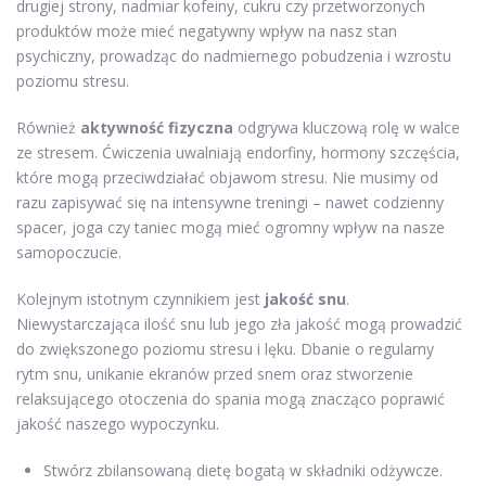
drugiej strony, nadmiar kofeiny, cukru czy przetworzonych
produktów może mieć negatywny wpływ na nasz stan
psychiczny, prowadząc do nadmiernego pobudzenia i wzrostu
poziomu stresu.
Również
aktywność fizyczna
odgrywa kluczową rolę w walce
ze stresem. Ćwiczenia uwalniają endorfiny, hormony szczęścia,
które mogą przeciwdziałać objawom stresu. Nie musimy od
razu zapisywać się na intensywne treningi – nawet codzienny
spacer, joga czy taniec mogą mieć ogromny wpływ na nasze
samopoczucie.
Kolejnym istotnym czynnikiem jest
jakość snu
.
Niewystarczająca ilość snu lub jego zła jakość mogą prowadzić
do zwiększonego poziomu stresu i lęku. Dbanie o regularny
rytm snu, unikanie ekranów przed snem oraz stworzenie
relaksującego otoczenia do spania mogą znacząco poprawić
jakość naszego wypoczynku.
Stwórz zbilansowaną dietę bogatą w składniki odżywcze.