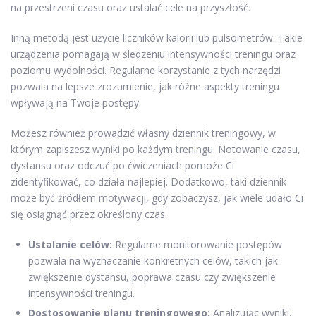
na przestrzeni czasu oraz ustalać cele na przyszłość.
Inną metodą jest użycie liczników kalorii lub pulsometrów. Takie
urządzenia pomagają w śledzeniu intensywności treningu oraz
poziomu wydolności. Regularne korzystanie z tych narzędzi
pozwala na lepsze zrozumienie, jak różne aspekty treningu
wpływają na Twoje postępy.
Możesz również prowadzić własny dziennik treningowy, w
którym zapiszesz wyniki po każdym treningu. Notowanie czasu,
dystansu oraz odczuć po ćwiczeniach pomoże Ci
zidentyfikować, co działa najlepiej. Dodatkowo, taki dziennik
może być źródłem motywacji, gdy zobaczysz, jak wiele udało Ci
się osiągnąć przez określony czas.
Ustalanie celów:
Regularne monitorowanie postępów
pozwala na wyznaczanie konkretnych celów, takich jak
zwiększenie dystansu, poprawa czasu czy zwiększenie
intensywności treningu.
Dostosowanie planu treningowego:
Analizując wyniki,