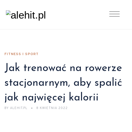
FITNESS I SPORT
Jak trenować na rowerze
stacjonarnym, aby spalić
jak najwięcej kalorii
BY
ALEHIT.PL
8 KWIETNIA 2022