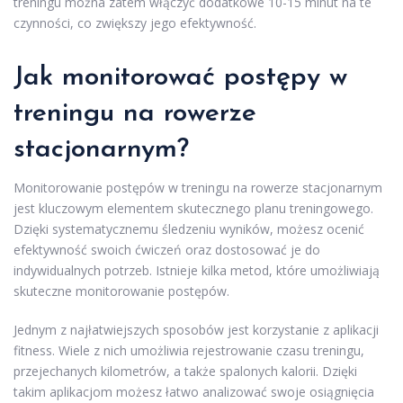
treningu można zatem włączyć dodatkowe 10-15 minut na te
czynności, co zwiększy jego efektywność.
Jak monitorować postępy w
treningu na rowerze
stacjonarnym?
Monitorowanie postępów w treningu na rowerze stacjonarnym
jest kluczowym elementem skutecznego planu treningowego.
Dzięki systematycznemu śledzeniu wyników, możesz ocenić
efektywność swoich ćwiczeń oraz dostosować je do
indywidualnych potrzeb. Istnieje kilka metod, które umożliwiają
skuteczne monitorowanie postępów.
Jednym z najłatwiejszych sposobów jest korzystanie z aplikacji
fitness. Wiele z nich umożliwia rejestrowanie czasu treningu,
przejechanych kilometrów, a także spalonych kalorii. Dzięki
takim aplikacjom możesz łatwo analizować swoje osiągnięcia