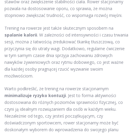
stawów oraz zwiększenie stabilności ciała. Rower stacjonarny
pozwala na dostosowanie oporu, co sprawia, że można
stopniowo zwiększać trudność, co wspomaga rozwój mięśni.
Trening na rowerze jest także skutecznym sposobem na
spalanie kalorii
. W zależności od intensywności i czasu trwania
sesji, można z łatwością zredukować tkankę tłuszczową, co
przyczynia się do utraty wagi. Dodatkowo, regularne ćwiczenie
w tym samym czasie dnia sprzyja zachowaniu zdrowych
nawyków żywieniowych oraz rytmu dobowego, co jest ważne
dla każdej osoby pragnącej rzucić wyzwanie swoim
możliwościom.
Warto podkreślić, że trening na rowerze stacjonarnym
minimalizuje ryzyko kontuzji
. Jest to forma aktywności
dostosowana do różnych poziomów sprawności fizycznej, co
czyni ją idealnym rozwiązaniem dla osób w każdym wieku.
Niezależnie od tego, czy jesteś początkującym, czy
doświadczonym sportowcem, rower stacjonarny może być
doskonałym wyborem do wprowadzenia do swojego planu