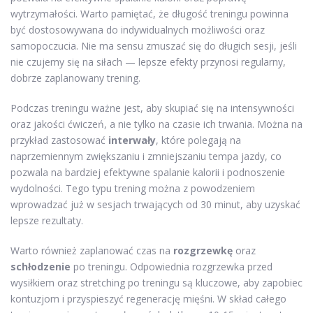
wytrzymałości. Warto pamiętać, że długość treningu powinna
być dostosowywana do indywidualnych możliwości oraz
samopoczucia. Nie ma sensu zmuszać się do długich sesji, jeśli
nie czujemy się na siłach — lepsze efekty przynosi regularny,
dobrze zaplanowany trening.
Podczas treningu ważne jest, aby skupiać się na intensywności
oraz jakości ćwiczeń, a nie tylko na czasie ich trwania. Można na
przykład zastosować
interwały
, które polegają na
naprzemiennym zwiększaniu i zmniejszaniu tempa jazdy, co
pozwala na bardziej efektywne spalanie kalorii i podnoszenie
wydolności. Tego typu trening można z powodzeniem
wprowadzać już w sesjach trwających od 30 minut, aby uzyskać
lepsze rezultaty.
Warto również zaplanować czas na
rozgrzewkę
oraz
schłodzenie
po treningu. Odpowiednia rozgrzewka przed
wysiłkiem oraz stretching po treningu są kluczowe, aby zapobiec
kontuzjom i przyspieszyć regenerację mięśni. W skład całego