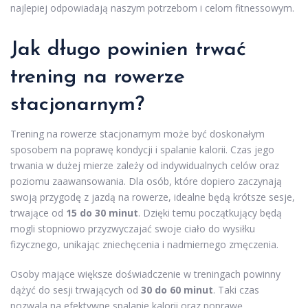
najlepiej odpowiadają naszym potrzebom i celom fitnessowym.
Jak długo powinien trwać
trening na rowerze
stacjonarnym?
Trening na rowerze stacjonarnym może być doskonałym
sposobem na poprawę kondycji i spalanie kalorii. Czas jego
trwania w dużej mierze zależy od indywidualnych celów oraz
poziomu zaawansowania. Dla osób, które dopiero zaczynają
swoją przygodę z jazdą na rowerze, idealne będą krótsze sesje,
trwające od
15 do 30 minut
. Dzięki temu początkujący będą
mogli stopniowo przyzwyczajać swoje ciało do wysiłku
fizycznego, unikając zniechęcenia i nadmiernego zmęczenia.
Osoby mające większe doświadczenie w treningach powinny
dążyć do sesji trwających od
30 do 60 minut
. Taki czas
pozwala na efektywne spalanie kalorii oraz poprawę