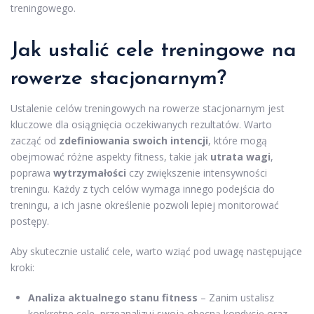
treningowego.
Jak ustalić cele treningowe na
rowerze stacjonarnym?
Ustalenie celów treningowych na rowerze stacjonarnym jest
kluczowe dla osiągnięcia oczekiwanych rezultatów. Warto
zacząć od
zdefiniowania swoich intencji
, które mogą
obejmować różne aspekty fitness, takie jak
utrata wagi
,
poprawa
wytrzymałości
czy zwiększenie intensywności
treningu. Każdy z tych celów wymaga innego podejścia do
treningu, a ich jasne określenie pozwoli lepiej monitorować
postępy.
Aby skutecznie ustalić cele, warto wziąć pod uwagę następujące
kroki:
Analiza aktualnego stanu fitness
– Zanim ustalisz
konkretne cele, przeanalizuj swoją obecną kondycję oraz