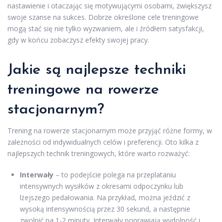
nastawienie i otaczając się motywującymi osobami, zwiększysz
swoje szanse na sukces. Dobrze określone cele treningowe
mogą stać się nie tylko wyzwaniem, ale i źródłem satysfakcji,
gdy w końcu zobaczysz efekty swojej pracy.
Jakie są najlepsze techniki
treningowe na rowerze
stacjonarnym?
Trening na rowerze stacjonarnym może przyjąć różne formy, w
zależności od indywidualnych celów i preferencji. Oto kilka z
najlepszych technik treningowych, które warto rozważyć:
Interwały
– to podejście polega na przeplataniu
intensywnych wysiłków z okresami odpoczynku lub
lżejszego pedałowania. Na przykład, można jeździć z
wysoką intensywnością przez 30 sekund, a następnie
zwolnić na 1-2 minuty. Interwały poprawiają wydolność i