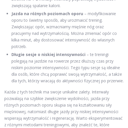
zwiększają spalanie kalorii.
Jazda na różnych poziomach oporu
– modyfikowanie
oporu to świetny sposób, aby urozmaicić trening.
Zwiększając opór, wzmacniamy mięśnie nóg oraz
pracujemy nad wytrzymałością. Można zmieniać opór co
kilka minut, aby dostosować intensywność do własnych
potrzeb.
Długie sesje o niskiej intensywności
– te treningi
polegają na jazdzie na rowerze przez dłuższy czas przy
niskim poziomie intensywności. Tego typu sesje są idealne
dla osób, które chcą poprawić swoją wytrzymałość, a także
dla tych, którzy wracają do aktywności fizycznej po przerwie.
Każda z tych technik ma swoje unikalne zalety. Interwały
pozwalają na szybkie zwiększenie wydolności, jazda przy
różnych poziomach oporu skupia się na kształtowaniu siły
mięśniowej, natomiast długie jazdy przy niskiej intensywności
wspierają wytrzymałość i regenerację. Warto eksperymentować
z różnymi metodami treningowymi, aby znaleźć te, które