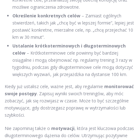
możliwe ograniczenia zdrowotne.
Określenie konkretnych celów
– Zamiast ogólnych
stwierdzeń, takich jak „chcę być w lepszej formie”, lepiej jest
postawić konkretne, mierzalne cele, np. „chcę przejechać 10
km w 30 minut”.
Ustalanie krótkoterminowych i długoterminowych
celów
– Krótkoterminowe cele powinny być bardziej
osiągalne i mogą obejmować np. regularny trening 3 razy w
tygodniu, podczas gdy długoterminowe cele mogą dotyczyć
większych wyzwań, jak przejażdżka na dystansie 100 km.
Kiedy już ustalisz cele, ważne jest, aby regularnie
monitorować
swoje postępy
. Zapisuj wyniki swoich treningów, aby móc
zobaczyć, jak się rozwijasz w czasie. Może to być szczególnie
motywujące, gdy dostrzegasz poprawę w wytrzymałości lub
szybkości.
Nie zapominaj także o
motywacji
, która jest kluczowa podczas
długoterminowego dążenia do celów. Utrzymując pozytywne