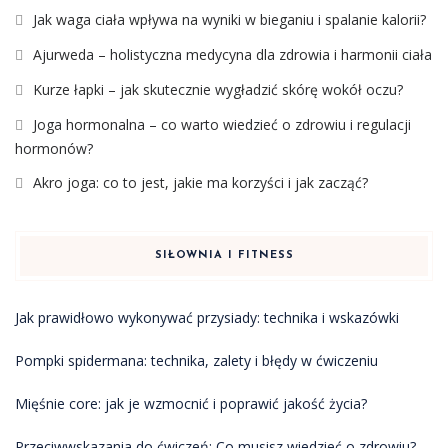
Jak waga ciała wpływa na wyniki w bieganiu i spalanie kalorii?
Ajurweda – holistyczna medycyna dla zdrowia i harmonii ciała
Kurze łapki – jak skutecznie wygładzić skórę wokół oczu?
Joga hormonalna – co warto wiedzieć o zdrowiu i regulacji
hormonów?
Akro joga: co to jest, jakie ma korzyści i jak zacząć?
SIŁOWNIA I FITNESS
Jak prawidłowo wykonywać przysiady: technika i wskazówki
Pompki spidermana: technika, zalety i błędy w ćwiczeniu
Mięśnie core: jak je wzmocnić i poprawić jakość życia?
Przeciwwskazania do ćwiczeń: Co musisz wiedzieć o zdrowiu?