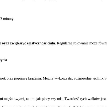
3 minuty.
oraz zwiększyć elastyczność ciała.
Regularne rolowanie może równie
życia.
kanek oraz poprawę krążenia. Można wykorzystać różnorodne techniki
mi mięśniowymi, takimi jak plecy czy uda. Twardość tych wałków jest