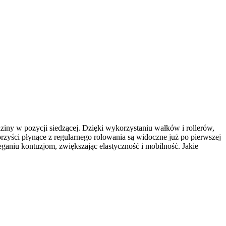
ziny w pozycji siedzącej. Dzięki wykorzystaniu wałków i rollerów,
rzyści płynące z regularnego rolowania są widoczne już po pierwszej
eganiu kontuzjom, zwiększając elastyczność i mobilność. Jakie