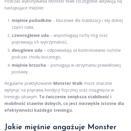
Podczas wykonywania Monster Walk szczególnie aktywują się
następujące mięśnie:
mięśnie pośladków
– kluczowe dla stabilizacji i siły dolnej
części ciała,
czworogłowe uda
– wspomagają ruchy nóg oraz
poprawiają ich wytrzymałość,
dwugłowe uda
– odpowiadają za kontrolowanie ruchów
podczas chodu bocznego,
mięśnie brzucha
– pomagają w utrzymaniu prawidłowej
postawy.
Regularne praktykowanie
Monster Walk
może znacznie
wpłynąć na poprawę kondycji fizycznej oraz osiągnięcia w
treningu siłowym.
To ćwiczenie zwiększa stabilność i
mobilność stawów dolnych, co jest niezwykle istotne dla
efektywności każdego treningu.
Jakie mięśnie angażuje Monster