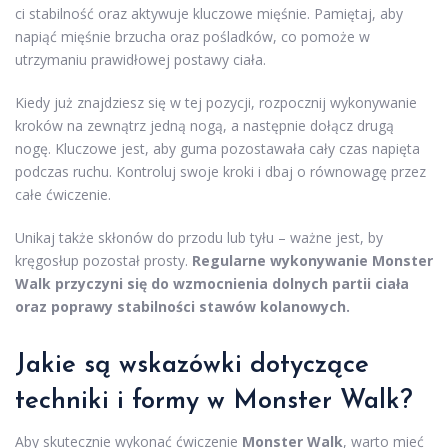
ci stabilność oraz aktywuje kluczowe mięśnie. Pamiętaj, aby
napiąć mięśnie brzucha oraz pośladków, co pomoże w
utrzymaniu prawidłowej postawy ciała.
Kiedy już znajdziesz się w tej pozycji, rozpocznij wykonywanie
kroków na zewnątrz jedną nogą, a następnie dołącz drugą
nogę. Kluczowe jest, aby guma pozostawała cały czas napięta
podczas ruchu. Kontroluj swoje kroki i dbaj o równowagę przez
całe ćwiczenie.
Unikaj także skłonów do przodu lub tyłu – ważne jest, by
kręgosłup pozostał prosty.
Regularne wykonywanie Monster
Walk przyczyni się do wzmocnienia dolnych partii ciała
oraz poprawy stabilności stawów kolanowych.
Jakie są wskazówki dotyczące
techniki i formy w Monster Walk?
Aby skutecznie wykonać ćwiczenie
Monster Walk
, warto mieć