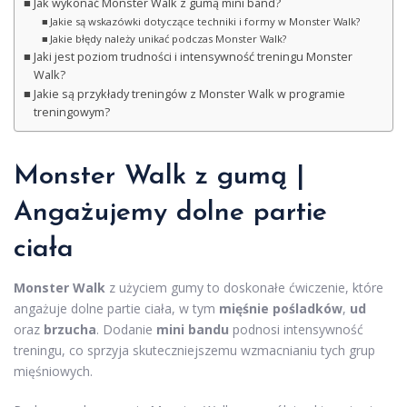
Jak wykonać Monster Walk z gumą mini band?
Jakie są wskazówki dotyczące techniki i formy w Monster Walk?
Jakie błędy należy unikać podczas Monster Walk?
Jaki jest poziom trudności i intensywność treningu Monster
Walk?
Jakie są przykłady treningów z Monster Walk w programie
treningowym?
Monster Walk z gumą |
Angażujemy dolne partie
ciała
Monster Walk
z użyciem gumy to doskonałe ćwiczenie, które
angażuje dolne partie ciała, w tym
mięśnie pośladków
,
ud
oraz
brzucha
. Dodanie
mini bandu
podnosi intensywność
treningu, co sprzyja skuteczniejszemu wzmacnianiu tych grup
mięśniowych.