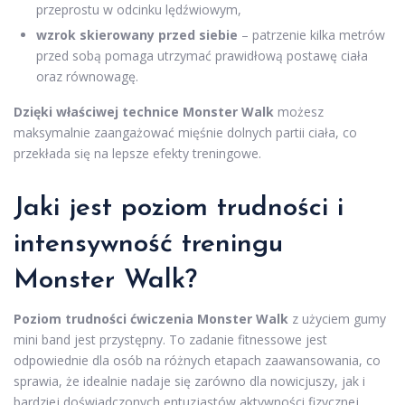
przeprostu w odcinku lędźwiowym,
wzrok skierowany przed siebie
– patrzenie kilka metrów
przed sobą pomaga utrzymać prawidłową postawę ciała
oraz równowagę.
Dzięki właściwej technice Monster Walk
możesz
maksymalnie zaangażować mięśnie dolnych partii ciała, co
przekłada się na lepsze efekty treningowe.
Jaki jest poziom trudności i
intensywność treningu
Monster Walk?
Poziom trudności ćwiczenia Monster Walk
z użyciem gumy
mini band jest przystępny. To zadanie fitnessowe jest
odpowiednie dla osób na różnych etapach zaawansowania, co
sprawia, że idealnie nadaje się zarówno dla nowicjuszy, jak i
bardziej doświadczonych entuzjastów aktywności fizycznej.