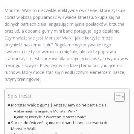
Monster Walk to niezwykle efektywne ćwiczenie, które zyskuje
coraz większą popularność w świecie fitnessu. Skupia się na
dolnych partiach ciała, angażując mięśnie pośladków, brzucha
oraz ud, a dodanie gumy mini band potęguje jego działanie.
Czym właściwie jest Monster Walk i jakie korzyści może
przynieść naszemu ciału? Regularne wykonywanie tego
ćwiczenia nie tylko wzmacnia mięśnie, ale także poprawia
stabilność, co jest kluczowe dla osiągnięcia lepszych wyników w
treningu siłowym. Przyjrzyjmy się bliżej temu fascynującemu
ruchowi, który może stać się nieodłącznym elementem naszej
rutyny treningowej.
Spis treści
Monster Walk z gumą | Angażujemy dolne partie ciała
Jakie mięśnie angażuje Monster Walk?
Jakie są korzyści z ćwiczenia Monster Walk?
Sprzęt do ćwiczeń: guma mini band i inne akcesoria do
Monster Walk