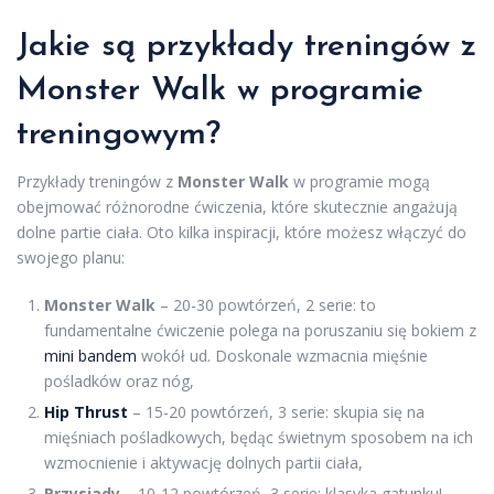
Jakie są przykłady treningów z
Monster Walk w programie
treningowym?
Przykłady treningów z
Monster Walk
w programie mogą
obejmować różnorodne ćwiczenia, które skutecznie angażują
dolne partie ciała. Oto kilka inspiracji, które możesz włączyć do
swojego planu:
Monster Walk
– 20-30 powtórzeń, 2 serie: to
fundamentalne ćwiczenie polega na poruszaniu się bokiem z
mini bandem
wokół ud. Doskonale wzmacnia mięśnie
pośladków oraz nóg,
Hip Thrust
– 15-20 powtórzeń, 3 serie: skupia się na
mięśniach pośladkowych, będąc świetnym sposobem na ich
wzmocnienie i aktywację dolnych partii ciała,
Przysiady
– 10-12 powtórzeń, 3 serie: klasyka gatunku!