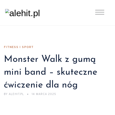
FITNESS I SPORT
Monster Walk z gumą
mini band – skuteczne
ćwiczenie dla nóg
BY
ALEHIT.PL
14 MARCA 2025