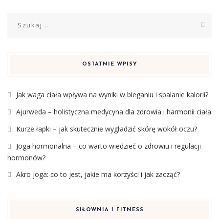
Szukaj:
OSTATNIE WPISY
Jak waga ciała wpływa na wyniki w bieganiu i spalanie kalorii?
Ajurweda – holistyczna medycyna dla zdrowia i harmonii ciała
Kurze łapki – jak skutecznie wygładzić skórę wokół oczu?
Joga hormonalna – co warto wiedzieć o zdrowiu i regulacji
hormonów?
Akro joga: co to jest, jakie ma korzyści i jak zacząć?
SIŁOWNIA I FITNESS