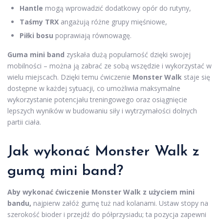
Hantle
mogą wprowadzić dodatkowy opór do rutyny,
Taśmy TRX
angażują różne grupy mięśniowe,
Piłki bosu
poprawiają równowagę.
Guma mini band
zyskała dużą popularność dzięki swojej
mobilności – można ją zabrać ze sobą wszędzie i wykorzystać w
wielu miejscach. Dzięki temu ćwiczenie
Monster Walk
staje się
dostępne w każdej sytuacji, co umożliwia maksymalne
wykorzystanie potencjału treningowego oraz osiągnięcie
lepszych wyników w budowaniu siły i wytrzymałości dolnych
partii ciała.
Jak wykonać Monster Walk z
gumą mini band?
Aby wykonać ćwiczenie Monster Walk z użyciem mini
bandu,
najpierw załóż gumę tuż nad kolanami. Ustaw stopy na
szerokość bioder i przejdź do półprzysiadu; ta pozycja zapewni