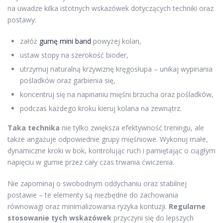
na uwadze kilka istotnych wskazówek dotyczących techniki oraz
postawy:
załóż
gumę mini band
powyżej kolan,
ustaw stopy na szerokość bioder,
utrzymuj naturalną krzywiznę kręgosłupa – unikaj wypinania
pośladków oraz garbienia się,
koncentruj się na napinaniu mięśni brzucha oraz pośladków,
podczas każdego kroku kieruj kolana na zewnątrz.
Taka technika
nie tylko zwiększa efektywność treningu, ale
także angażuje odpowiednie grupy mięśniowe. Wykonuj małe,
dynamiczne kroki w bok, kontrolując ruch i pamiętając o ciągłym
napięciu w gumie przez cały czas trwania ćwiczenia.
Nie zapominaj o swobodnym oddychaniu oraz stabilnej
postawie – te elementy są niezbędne do zachowania
równowagi oraz minimalizowania ryzyka kontuzji.
Regularne
stosowanie tych wskazówek
przyczyni się do lepszych