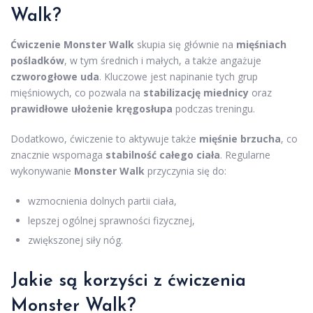
Walk?
Ćwiczenie Monster Walk
skupia się głównie na
mięśniach
pośladków
, w tym średnich i małych, a także angażuje
czworogłowe uda
. Kluczowe jest napinanie tych grup
mięśniowych, co pozwala na
stabilizację miednicy
oraz
prawidłowe ułożenie kręgosłupa
podczas treningu.
Dodatkowo, ćwiczenie to aktywuje także
mięśnie brzucha
, co
znacznie wspomaga
stabilność całego ciała
. Regularne
wykonywanie
Monster Walk
przyczynia się do:
wzmocnienia dolnych partii ciała,
lepszej ogólnej sprawności fizycznej,
zwiększonej siły nóg.
Jakie są korzyści z ćwiczenia
Monster Walk?