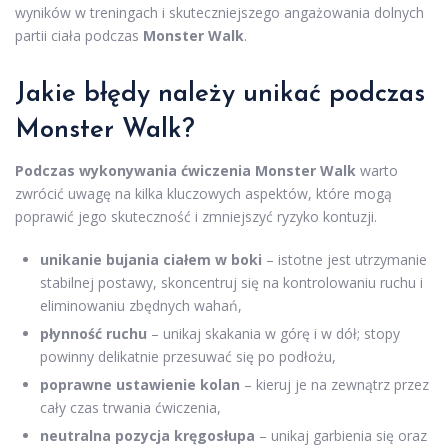
wyników w treningach i skuteczniejszego angażowania dolnych
partii ciała podczas
Monster Walk
.
Jakie błędy należy unikać podczas
Monster Walk?
Podczas wykonywania ćwiczenia Monster Walk
warto
zwrócić uwagę na kilka kluczowych aspektów, które mogą
poprawić jego skuteczność i zmniejszyć ryzyko kontuzji.
unikanie bujania ciałem w boki
– istotne jest utrzymanie
stabilnej postawy, skoncentruj się na kontrolowaniu ruchu i
eliminowaniu zbędnych wahań,
płynność ruchu
– unikaj skakania w górę i w dół; stopy
powinny delikatnie przesuwać się po podłożu,
poprawne ustawienie kolan
– kieruj je na zewnątrz przez
cały czas trwania ćwiczenia,
neutralna pozycja kręgosłupa
– unikaj garbienia się oraz