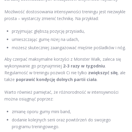
Możliwość dostosowania intensywności treningu jest niezwykle
prosta – wystarczy zmienić technikę. Na przykład:
przyjmując głębszą pozycję przysiadu,
umieszczając gumę niżej na udach,
możesz skuteczniej zaangażować mięśnie pośladków i nóg.
Aby czerpać maksymalne korzyści z Monster Walk, zaleca się
wykonywanie go przynajmniej
2-3 razy w tygodniu
.
Regularność w treningu pozwoli Ci nie tylko
zwiększyć siłę
, ale
także
poprawić kondycję dolnych partii ciała
.
Warto również pamiętać, że różnorodność w intensywności
można osiągnąć poprzez:
zmianę oporu gumy mini band,
dodanie kolejnych serii oraz powtórzeń do swojego
programu treningowego.