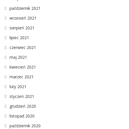
październik 2021
wrzesień 2021
sierpień 2021
lipiec 2021
czerwiec 2021
maj 2021
kwiecień 2021
marzec 2021
luty 2021
styczeń 2021
grudzień 2020
listopad 2020
październik 2020