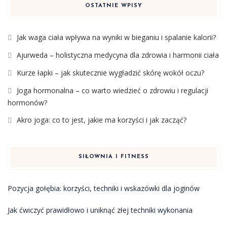
OSTATNIE WPISY
Jak waga ciała wpływa na wyniki w bieganiu i spalanie kalorii?
Ajurweda – holistyczna medycyna dla zdrowia i harmonii ciała
Kurze łapki – jak skutecznie wygładzić skórę wokół oczu?
Joga hormonalna – co warto wiedzieć o zdrowiu i regulacji
hormonów?
Akro joga: co to jest, jakie ma korzyści i jak zacząć?
SIŁOWNIA I FITNESS
Pozycja gołębia: korzyści, techniki i wskazówki dla joginów
Jak ćwiczyć prawidłowo i uniknąć złej techniki wykonania