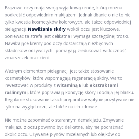
Brązowe oczy mają swoją wyjątkową urodę, którą można
podkreślić odpowiednim makijażem. Jednak dbanie o nie to nie
tylko kwestia kosmetyków kolorowych, ale także odpowiedniej
pielęgnacji.
Nawilżanie skóry
wokół oczu jest kluczowe,
ponieważ ta strefa jest delikatna i wymaga szczególnej troski.
Nawilżające kremy pod oczy dostarczają niezbędnych
składników odżywczych i pomagają zredukować widoczność
zmarszczek oraz cieni.
Ważnym elementem pielęgnacji jest także stosowanie
kosmetyków, które wspomagają regenerację skóry. Warto
inwestować w produkty z
witaminą E
lub
ekstraktami
roślinnymi
, które poprawiają kondycję skóry i dodają jej blasku.
Regularne stosowanie takich preparatów wpłynie pozytywnie nie
tylko na wygląd oczu, ale także na ich zdrowie.
Nie można zapominać o starannym demakijażu. Zmywanie
makijażu z oczu powinno być delikatne, aby nie podrażniać
okolic oczu. Używanie płynów micelarnych lub olejków do