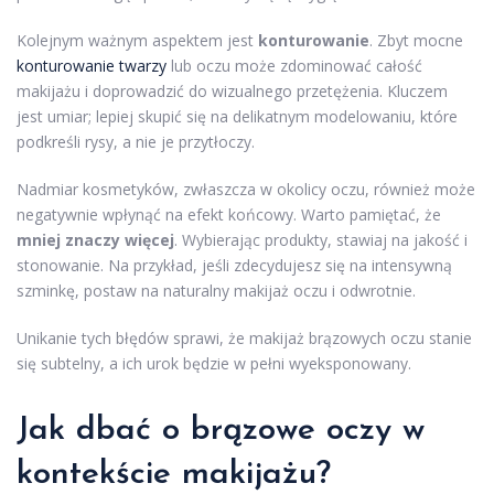
Kolejnym ważnym aspektem jest
konturowanie
. Zbyt mocne
konturowanie twarzy
lub oczu może zdominować całość
makijażu i doprowadzić do wizualnego przetężenia. Kluczem
jest umiar; lepiej skupić się na delikatnym modelowaniu, które
podkreśli rysy, a nie je przytłoczy.
Nadmiar kosmetyków, zwłaszcza w okolicy oczu, również może
negatywnie wpłynąć na efekt końcowy. Warto pamiętać, że
mniej znaczy więcej
. Wybierając produkty, stawiaj na jakość i
stonowanie. Na przykład, jeśli zdecydujesz się na intensywną
szminkę, postaw na naturalny makijaż oczu i odwrotnie.
Unikanie tych błędów sprawi, że makijaż brązowych oczu stanie
się subtelny, a ich urok będzie w pełni wyeksponowany.
Jak dbać o brązowe oczy w
kontekście makijażu?