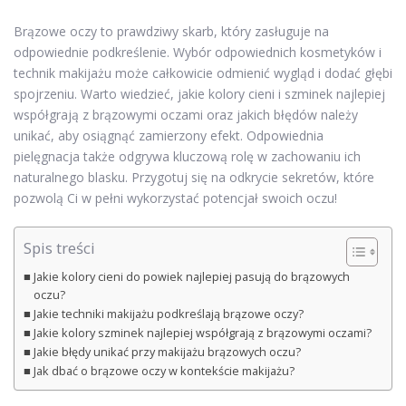
Brązowe oczy to prawdziwy skarb, który zasługuje na
odpowiednie podkreślenie. Wybór odpowiednich kosmetyków i
technik makijażu może całkowicie odmienić wygląd i dodać głębi
spojrzeniu. Warto wiedzieć, jakie kolory cieni i szminek najlepiej
współgrają z brązowymi oczami oraz jakich błędów należy
unikać, aby osiągnąć zamierzony efekt. Odpowiednia
pielęgnacja także odgrywa kluczową rolę w zachowaniu ich
naturalnego blasku. Przygotuj się na odkrycie sekretów, które
pozwolą Ci w pełni wykorzystać potencjał swoich oczu!
Spis treści
Jakie kolory cieni do powiek najlepiej pasują do brązowych
oczu?
Jakie techniki makijażu podkreślają brązowe oczy?
Jakie kolory szminek najlepiej współgrają z brązowymi oczami?
Jakie błędy unikać przy makijażu brązowych oczu?
Jak dbać o brązowe oczy w kontekście makijażu?