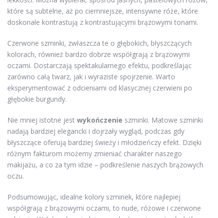
które są subtelne, aż po ciemniejsze, intensywne róże, które
doskonale kontrastują z kontrastującymi brązowymi tonami.
Czerwone szminki, zwłaszcza te o głębokich, błyszczących
kolorach, również bardzo dobrze współgrają z brązowymi
oczami. Dostarczają spektakularnego efektu, podkreślając
zarówno całą twarz, jak i wyraziste spojrzenie. Warto
eksperymentować z odcieniami od klasycznej czerwieni po
głębokie burgundy.
Nie mniej istotne jest
wykończenie
szminki. Matowe szminki
nadają bardziej elegancki i dojrzały wygląd, podczas gdy
błyszczące oferują bardziej świeży i młodzieńczy efekt. Dzięki
różnym fakturom możemy zmieniać charakter naszego
makijażu, a co za tym idzie – podkreślenie naszych brązowych
oczu.
Podsumowując, idealne kolory szminek, które najlepiej
współgrają z brązowymi oczami, to nude, różowe i czerwone