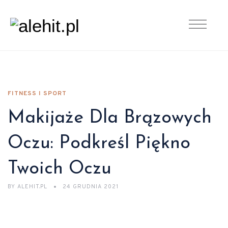
FITNESS I SPORT
Makijaże Dla Brązowych
Oczu: Podkreśl Piękno
Twoich Oczu
BY
ALEHIT.PL
24 GRUDNIA 2021