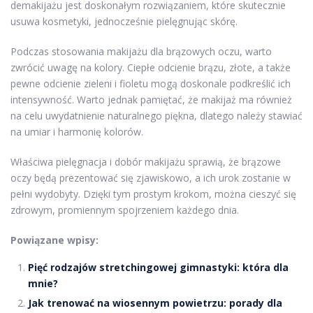
demakijażu jest doskonałym rozwiązaniem, które skutecznie
usuwa kosmetyki, jednocześnie pielęgnując skórę.
Podczas stosowania makijażu dla brązowych oczu, warto
zwrócić uwagę na kolory. Ciepłe odcienie brązu, złote, a także
pewne odcienie zieleni i fioletu mogą doskonale podkreślić ich
intensywność. Warto jednak pamiętać, że makijaż ma również
na celu uwydatnienie naturalnego piękna, dlatego należy stawiać
na umiar i harmonię kolorów.
Właściwa pielęgnacja i dobór makijażu sprawią, że brązowe
oczy będą prezentować się zjawiskowo, a ich urok zostanie w
pełni wydobyty. Dzięki tym prostym krokom, można cieszyć się
zdrowym, promiennym spojrzeniem każdego dnia.
Powiązane wpisy:
Pięć rodzajów stretchingowej gimnastyki: która dla
mnie?
Jak trenować na wiosennym powietrzu: porady dla