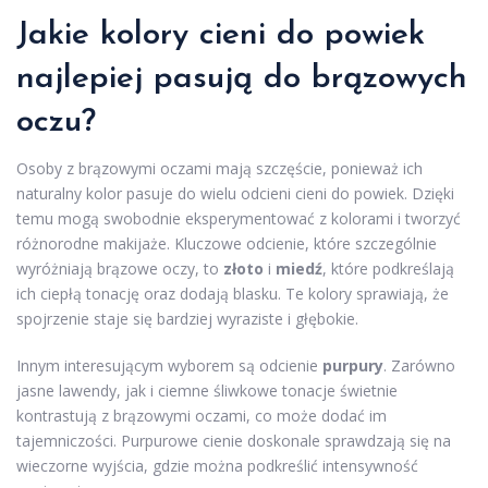
Jakie kolory cieni do powiek
najlepiej pasują do brązowych
oczu?
Osoby z brązowymi oczami mają szczęście, ponieważ ich
naturalny kolor pasuje do wielu odcieni cieni do powiek. Dzięki
temu mogą swobodnie eksperymentować z kolorami i tworzyć
różnorodne makijaże. Kluczowe odcienie, które szczególnie
wyróżniają brązowe oczy, to
złoto
i
miedź
, które podkreślają
ich ciepłą tonację oraz dodają blasku. Te kolory sprawiają, że
spojrzenie staje się bardziej wyraziste i głębokie.
Innym interesującym wyborem są odcienie
purpury
. Zarówno
jasne lawendy, jak i ciemne śliwkowe tonacje świetnie
kontrastują z brązowymi oczami, co może dodać im
tajemniczości. Purpurowe cienie doskonale sprawdzają się na
wieczorne wyjścia, gdzie można podkreślić intensywność