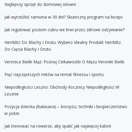
Najlepszy sprzęt do domowej siłowni
Jak wyrzeźbić ramiona w 30 dni? Skuteczny program na biceps
Jak regulować poziom cukru we krwi przez zdrowe odżywianie?
Herrblitz Do Blachy I Drutu: Wybierz Idealny Produkt Herrblitz
Do Cięcia Blachy I Drutu
Veronica Bielik Mąż: Poznaj Ciekawostki O Mężu Veroniki Bielik
Pięć najczęstszych mitów na temat fitnessu i sportu
Niepodległości Leszno: Obchody Rocznicy Niepodległości W
Lesznie
Pozycja dziecka (Balasana) – korzyści, techniki i bezpieczeństwo
w jodze
Jak trenować na rowerze, aby spalić jak najwięcej kalorii