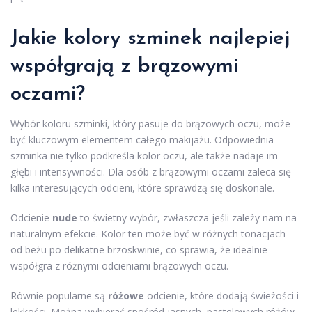
Jakie kolory szminek najlepiej
współgrają z brązowymi
oczami?
Wybór koloru szminki, który pasuje do brązowych oczu, może
być kluczowym elementem całego makijażu. Odpowiednia
szminka nie tylko podkreśla kolor oczu, ale także nadaje im
głębi i intensywności. Dla osób z brązowymi oczami zaleca się
kilka interesujących odcieni, które sprawdzą się doskonale.
Odcienie
nude
to świetny wybór, zwłaszcza jeśli zależy nam na
naturalnym efekcie. Kolor ten może być w różnych tonacjach –
od beżu po delikatne brzoskwinie, co sprawia, że idealnie
współgra z różnymi odcieniami brązowych oczu.
Równie popularne są
różowe
odcienie, które dodają świeżości i
lekkości. Można wybierać spośród jasnych, pastelowych różów,