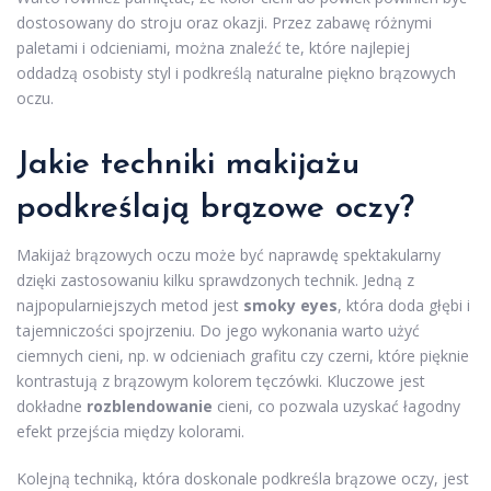
dostosowany do stroju oraz okazji. Przez zabawę różnymi
paletami i odcieniami, można znaleźć te, które najlepiej
oddadzą osobisty styl i podkreślą naturalne piękno brązowych
oczu.
Jakie techniki makijażu
podkreślają brązowe oczy?
Makijaż brązowych oczu może być naprawdę spektakularny
dzięki zastosowaniu kilku sprawdzonych technik. Jedną z
najpopularniejszych metod jest
smoky eyes
, która doda głębi i
tajemniczości spojrzeniu. Do jego wykonania warto użyć
ciemnych cieni, np. w odcieniach grafitu czy czerni, które pięknie
kontrastują z brązowym kolorem tęczówki. Kluczowe jest
dokładne
rozblendowanie
cieni, co pozwala uzyskać łagodny
efekt przejścia między kolorami.
Kolejną techniką, która doskonale podkreśla brązowe oczy, jest