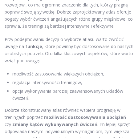
rozwojowi, co ma ogromne znaczenie dla tych, którzy pragną
poprawić swoją sylwetkę. Dobrze zaprojektowany atlas oferuje
bogaty wybór ćwiczeń angażujących różne grupy mięśniowe, co
sprawia, że treningi są bardziej intensywne i efektywne.
Przy podejmowaniu decyzji o wyborze atlasu warto zwrócić
uwagę na
funkcje
, które powinny być dostosowane do naszych
osobistych potrzeb. Oto kilka kluczowych aspektów, które warto
wziąć pod uwagę:
możliwość zastosowania większych obciążeń,
regulacja intensywności treningów,
opcja wykonywania bardziej zaawansowanych układów
ćwiczeń.
Dobrze skonstruowany atlas również wspiera progresję w
treningach poprzez
możliwość dostosowywania obciążeń
czy
zmiany kątów wykonywanych ćwiczeń
. Im lepiej sprzęt
odpowiada naszym indywidualnym wymaganiom, tym większa