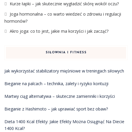
Kurze łapki – jak skutecznie wygładzić skórę wokół oczu?
Joga hormonalna – co warto wiedzieć o zdrowiu i regulacji
hormonów?
Akro joga: co to jest, jakie ma korzyści i jak zacząć?
SIŁOWNIA I FITNESS
Jak wykorzystać stabilizatory mięśniowe w treningach siłowych
Bieganie na palcach – technika, zalety i ryzyko kontuzji
Martwy ciąg alternatywa – skuteczne zamienniki i korzyści
Bieganie z Hashimoto – jak uprawiać sport bez obaw?
Dieta 1400 Kcal Efekty: Jakie Efekty Można Osiągnąć Na Diecie
1400 Kcal?