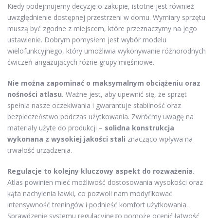
Kiedy podejmujemy decyzję o zakupie, istotne jest również
uwzględnienie dostępnej przestrzeni w domu. Wymiary sprzętu
muszą być zgodne z miejscem, które przeznaczymy na jego
ustawienie. Dobrym pomysłem jest wybór modelu
wielofunkcyjnego, który umożliwia wykonywanie różnorodnych
ćwiczeń angażujących różne grupy mięśniowe.
Nie można zapominać o maksymalnym obciążeniu oraz
nośności atlasu.
Ważne jest, aby upewnić się, że sprzęt
spełnia nasze oczekiwania i gwarantuje stabilność oraz
bezpieczeństwo podczas użytkowania. Zwróćmy uwagę na
materiały użyte do produkcji –
solidna konstrukcja
wykonana z wysokiej jakości stali
znacząco wpływa na
trwałość urządzenia.
Regulacje to kolejny kluczowy aspekt do rozważenia.
Atlas powinien mieć możliwość dostosowania wysokości oraz
kąta nachylenia ławki, co pozwoli nam modyfikować
intensywność treningów i podnieść komfort użytkowania.
Sprawdzenie systemu regulacyjnego pomoże ocenić łatwość