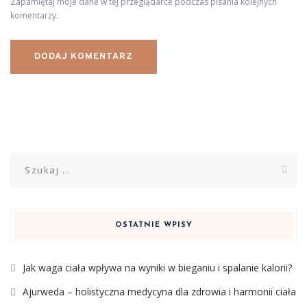
Zapamiętaj moje dane w tej przeglądarce podczas pisania kolejnych
komentarzy.
Szukaj:
OSTATNIE WPISY
Jak waga ciała wpływa na wyniki w bieganiu i spalanie kalorii?
Ajurweda – holistyczna medycyna dla zdrowia i harmonii ciała