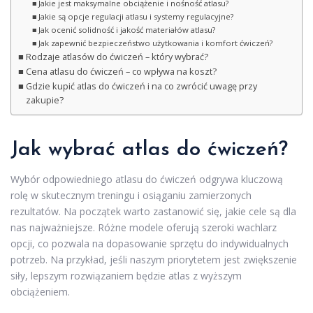
Jakie jest maksymalne obciążenie i nośność atlasu?
Jakie są opcje regulacji atlasu i systemy regulacyjne?
Jak ocenić solidność i jakość materiałów atlasu?
Jak zapewnić bezpieczeństwo użytkowania i komfort ćwiczeń?
Rodzaje atlasów do ćwiczeń – który wybrać?
Cena atlasu do ćwiczeń – co wpływa na koszt?
Gdzie kupić atlas do ćwiczeń i na co zwrócić uwagę przy
zakupie?
Jak wybrać atlas do ćwiczeń?
Wybór odpowiedniego atlasu do ćwiczeń odgrywa kluczową
rolę w skutecznym treningu i osiąganiu zamierzonych
rezultatów. Na początek warto zastanowić się, jakie cele są dla
nas najważniejsze. Różne modele oferują szeroki wachlarz
opcji, co pozwala na dopasowanie sprzętu do indywidualnych
potrzeb. Na przykład, jeśli naszym priorytetem jest zwiększenie
siły, lepszym rozwiązaniem będzie atlas z wyższym
obciążeniem.