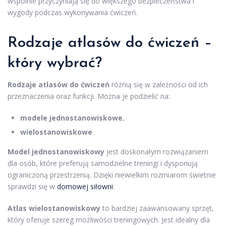
wspólnie przyczyniają się do większego bezpieczeństwa i
wygody podczas wykonywania ćwiczeń.
Rodzaje atlasów do ćwiczeń –
który wybrać?
Rodzaje atlasów do ćwiczeń
różnią się w zależności od ich
przeznaczenia oraz funkcji. Można je podzielić na:
modele jednostanowiskowe
,
wielostanowiskowe
.
Model jednostanowiskowy
jest doskonałym rozwiązaniem
dla osób, które preferują samodzielne treningi i dysponują
ograniczoną przestrzenią. Dzięki niewielkim rozmiarom świetnie
sprawdzi się w
domowej siłowni
.
Atlas wielostanowiskowy
to bardziej zaawansowany sprzęt,
który oferuje szereg możliwości treningowych. Jest idealny dla