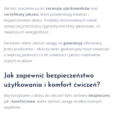
Nie bez znaczenia są też
recenzje użytkowników
oraz
certyfikaty jakości
, które potwierdzają trwałość i
bezpieczeństwo atlasu. Produkty renomowanych marek
zazwyczaj przechodzą rygorystyczne testy jakościowe, co
zwiększa ich wiarygodność.
Na koniec warto zwrócić uwagę na
gwarancję
oferowaną
przez producenta – dłuższy okres gwarancyjny może świadczyć
o większej pewności co do solidności i jakości materiałów
użytych w atlasie.
Jak zapewnić bezpieczeństwo
użytkowania i komfort ćwiczeń?
Aby korzystanie z atlasu do ćwiczeń było zarówno
bezpieczne
,
jak i
komfortowe
, warto zwrócić uwagę na kilka istotnych
aspektów.