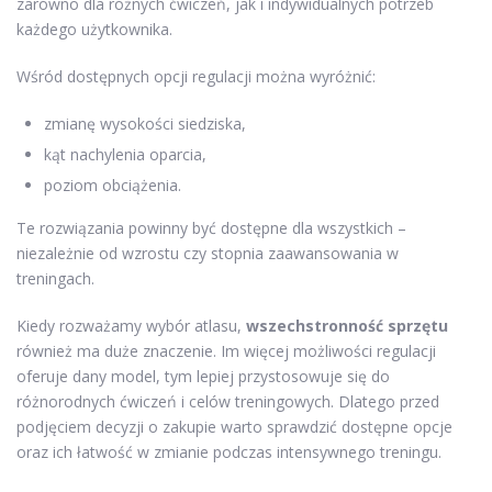
zarówno dla różnych ćwiczeń, jak i indywidualnych potrzeb
każdego użytkownika.
Wśród dostępnych opcji regulacji można wyróżnić:
zmianę wysokości siedziska,
kąt nachylenia oparcia,
poziom obciążenia.
Te rozwiązania powinny być dostępne dla wszystkich –
niezależnie od wzrostu czy stopnia zaawansowania w
treningach.
Kiedy rozważamy wybór atlasu,
wszechstronność sprzętu
również ma duże znaczenie. Im więcej możliwości regulacji
oferuje dany model, tym lepiej przystosowuje się do
różnorodnych ćwiczeń i celów treningowych. Dlatego przed
podjęciem decyzji o zakupie warto sprawdzić dostępne opcje
oraz ich łatwość w zmianie podczas intensywnego treningu.