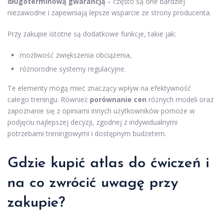
długoterminową gwarancją
– często są one bardziej
niezawodne i zapewniają lepsze wsparcie ze strony producenta.
Przy zakupie istotne są dodatkowe funkcje, takie jak:
możliwość zwiększenia obciążenia,
różnorodne systemy regulacyjne.
Te elementy mogą mieć znaczący wpływ na efektywność
całego treningu. Również
porównanie cen
różnych modeli oraz
zapoznanie się z opiniami innych użytkowników pomoże w
podjęciu najlepszej decyzji, zgodnej z indywidualnymi
potrzebami treningowymi i dostępnym budżetem.
Gdzie kupić atlas do ćwiczeń i
na co zwrócić uwagę przy
zakupie?