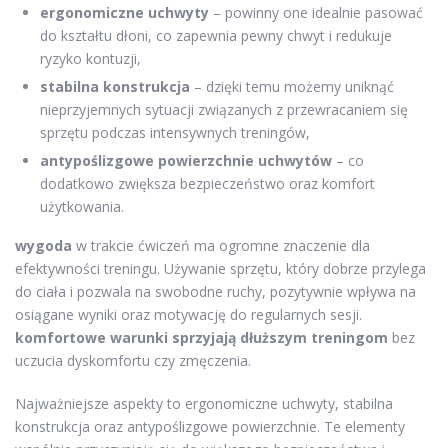
ergonomiczne uchwyty
– powinny one idealnie pasować
do kształtu dłoni, co zapewnia pewny chwyt i redukuje
ryzyko kontuzji,
stabilna konstrukcja
– dzięki temu możemy uniknąć
nieprzyjemnych sytuacji związanych z przewracaniem się
sprzętu podczas intensywnych treningów,
antypoślizgowe powierzchnie uchwytów
– co
dodatkowo zwiększa bezpieczeństwo oraz komfort
użytkowania.
wygoda
w trakcie ćwiczeń ma ogromne znaczenie dla
efektywności treningu. Używanie sprzętu, który dobrze przylega
do ciała i pozwala na swobodne ruchy, pozytywnie wpływa na
osiągane wyniki oraz motywację do regularnych sesji.
komfortowe warunki sprzyjają dłuższym treningom
bez
uczucia dyskomfortu czy zmęczenia.
Najważniejsze aspekty to ergonomiczne uchwyty, stabilna
konstrukcja oraz antypoślizgowe powierzchnie. Te elementy