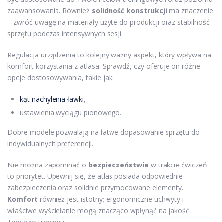
zaawansowania. Również
solidność konstrukcji
ma znaczenie
– zwróć uwagę na materiały użyte do produkcji oraz stabilność
sprzętu podczas intensywnych sesji.
Regulacja urządzenia to kolejny ważny aspekt, który wpływa na
komfort korzystania z atlasa. Sprawdź, czy oferuje on różne
opcje dostosowywania, takie jak:
kąt nachylenia ławki
,
ustawienia wyciągu pionowego.
Dobre modele pozwalają na łatwe dopasowanie sprzętu do
indywidualnych preferencji.
Nie można zapominać o
bezpieczeństwie
w trakcie ćwiczeń –
to priorytet. Upewnij się, że atlas posiada odpowiednie
zabezpieczenia oraz solidnie przymocowane elementy.
Komfort
również jest istotny; ergonomiczne uchwyty i
właściwe wyściełanie mogą znacząco wpłynąć na jakość
Twojego treningu.