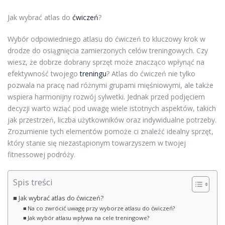
Jak wybrać atlas do
ćwiczeń
?
Wybór odpowiedniego atlasu do ćwiczeń to kluczowy krok w
drodze do osiągnięcia zamierzonych celów treningowych. Czy
wiesz, że dobrze dobrany sprzęt może znacząco wpłynąć na
efektywność twojego
treningu
? Atlas do ćwiczeń nie tylko
pozwala na pracę nad różnymi grupami mięśniowymi, ale także
wspiera harmonijny rozwój sylwetki. Jednak przed podjęciem
decyzji warto wziąć pod uwagę wiele istotnych aspektów, takich
jak przestrzeń, liczba użytkowników oraz indywidualne potrzeby.
Zrozumienie tych elementów pomoże ci znaleźć idealny sprzęt,
który stanie się niezastąpionym towarzyszem w twojej
fitnessowej podróży.
Spis treści
Jak wybrać atlas do ćwiczeń?
Na co zwrócić uwagę przy wyborze atlasu do ćwiczeń?
Jak wybór atlasu wpływa na cele treningowe?