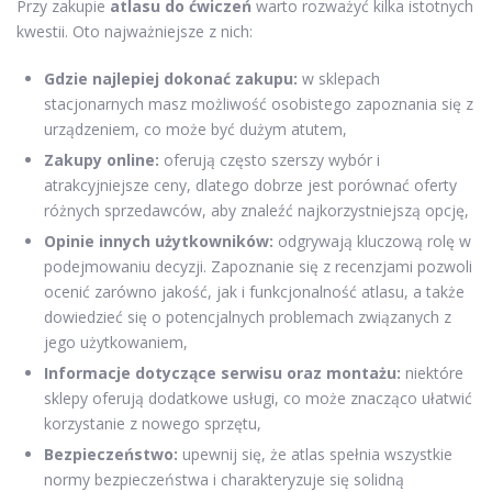
Przy zakupie
atlasu do ćwiczeń
warto rozważyć kilka istotnych
kwestii. Oto najważniejsze z nich:
Gdzie najlepiej dokonać zakupu:
w sklepach
stacjonarnych masz możliwość osobistego zapoznania się z
urządzeniem, co może być dużym atutem,
Zakupy online:
oferują często szerszy wybór i
atrakcyjniejsze ceny, dlatego dobrze jest porównać oferty
różnych sprzedawców, aby znaleźć najkorzystniejszą opcję,
Opinie innych użytkowników:
odgrywają kluczową rolę w
podejmowaniu decyzji. Zapoznanie się z recenzjami pozwoli
ocenić zarówno jakość, jak i funkcjonalność atlasu, a także
dowiedzieć się o potencjalnych problemach związanych z
jego użytkowaniem,
Informacje dotyczące serwisu oraz montażu:
niektóre
sklepy oferują dodatkowe usługi, co może znacząco ułatwić
korzystanie z nowego sprzętu,
Bezpieczeństwo:
upewnij się, że atlas spełnia wszystkie
normy bezpieczeństwa i charakteryzuje się solidną