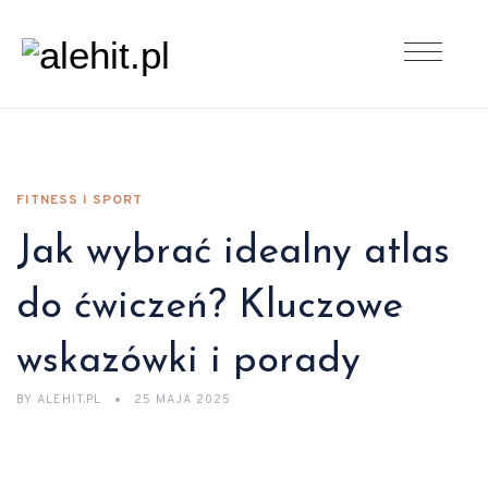
FITNESS I SPORT
Jak wybrać idealny atlas
do ćwiczeń? Kluczowe
wskazówki i porady
BY
ALEHIT.PL
25 MAJA 2025