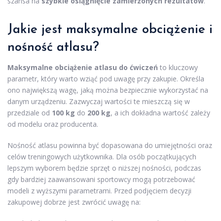
szansa na
szybkie osiągnięcie zamierzonych rezultatów
.
Jakie jest maksymalne obciążenie i
nośność atlasu?
Maksymalne obciążenie atlasu do ćwiczeń
to kluczowy
parametr, który warto wziąć pod uwagę przy zakupie. Określa
ono największą wagę, jaką można bezpiecznie wykorzystać na
danym urządzeniu. Zazwyczaj wartości te mieszczą się w
przedziale od
100 kg
do
200 kg
, a ich dokładna wartość zależy
od modelu oraz producenta.
Nośność atlasu powinna być dopasowana do umiejętności oraz
celów treningowych użytkownika. Dla osób początkujących
lepszym wyborem będzie sprzęt o niższej nośności, podczas
gdy bardziej zaawansowani sportowcy mogą potrzebować
modeli z wyższymi parametrami. Przed podjęciem decyzji
zakupowej dobrze jest zwrócić uwagę na: