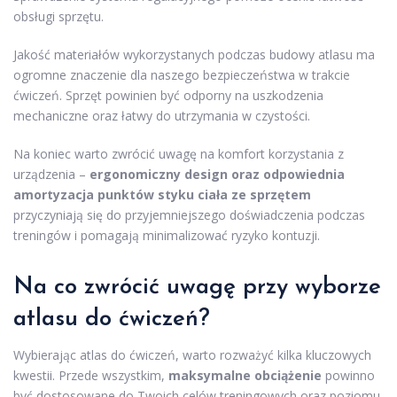
obsługi sprzętu.
Jakość materiałów wykorzystanych podczas budowy atlasu ma
ogromne znaczenie dla naszego bezpieczeństwa w trakcie
ćwiczeń. Sprzęt powinien być odporny na uszkodzenia
mechaniczne oraz łatwy do utrzymania w czystości.
Na koniec warto zwrócić uwagę na komfort korzystania z
urządzenia –
ergonomiczny design oraz odpowiednia
amortyzacja punktów styku ciała ze sprzętem
przyczyniają się do przyjemniejszego doświadczenia podczas
treningów i pomagają minimalizować ryzyko kontuzji.
Na co zwrócić uwagę przy wyborze
atlasu do ćwiczeń?
Wybierając atlas do ćwiczeń, warto rozważyć kilka kluczowych
kwestii. Przede wszystkim,
maksymalne obciążenie
powinno
być dostosowane do Twoich celów treningowych oraz poziomu