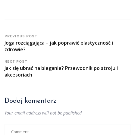
PREVIOUS POST
Joga rozciągająca – jak poprawić elastyczność i
zdrowie?
NEXT POST
Jak się ubrać na bieganie? Przewodnik po stroju i
akcesoriach
Dodaj komentarz
Your email address will not be published.