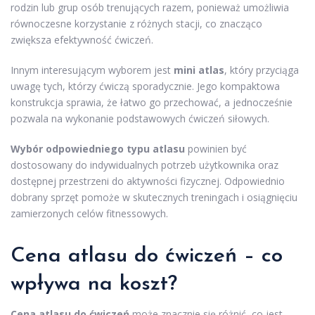
rodzin lub grup osób trenujących razem, ponieważ umożliwia
równoczesne korzystanie z różnych stacji, co znacząco
zwiększa efektywność ćwiczeń.
Innym interesującym wyborem jest
mini atlas
, który przyciąga
uwagę tych, którzy ćwiczą sporadycznie. Jego kompaktowa
konstrukcja sprawia, że łatwo go przechować, a jednocześnie
pozwala na wykonanie podstawowych ćwiczeń siłowych.
Wybór odpowiedniego typu atlasu
powinien być
dostosowany do indywidualnych potrzeb użytkownika oraz
dostępnej przestrzeni do aktywności fizycznej. Odpowiednio
dobrany sprzęt pomoże w skutecznych treningach i osiągnięciu
zamierzonych celów fitnessowych.
Cena atlasu do ćwiczeń – co
wpływa na koszt?
Cena atlasu do ćwiczeń
może znacznie się różnić, co jest