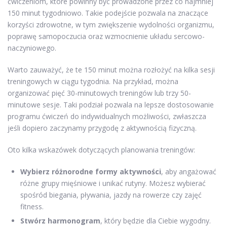
ćwiczeniom, które powinny być prowadzone przez co najmniej
150 minut tygodniowo. Takie podejście pozwala na znaczące
korzyści zdrowotne, w tym zwiększenie wydolności organizmu,
poprawę samopoczucia oraz wzmocnienie układu sercowo-
naczyniowego.
Warto zauważyć, że te 150 minut można rozłożyć na kilka sesji
treningowych w ciągu tygodnia. Na przykład, można
organizować pięć 30-minutowych treningów lub trzy 50-
minutowe sesje. Taki podział pozwala na lepsze dostosowanie
programu ćwiczeń do indywidualnych możliwości, zwłaszcza
jeśli dopiero zaczynamy przygodę z aktywnością fizyczną.
Oto kilka wskazówek dotyczących planowania treningów:
Wybierz różnorodne formy aktywności
, aby angażować
różne grupy mięśniowe i unikać rutyny. Możesz wybierać
spośród biegania, pływania, jazdy na rowerze czy zajęć
fitness.
Stwórz harmonogram
, który będzie dla Ciebie wygodny.