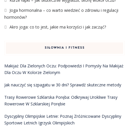
Kurze łapki – jak skutecznie wygładzić skórę wokół oczu?
Joga hormonalna – co warto wiedzieć o zdrowiu i regulacji
hormonów?
Akro joga: co to jest, jakie ma korzyści i jak zacząć?
SIŁOWNIA I FITNESS
Makijaż Dla Zielonych Oczu: Podpowiedzi I Pomysły Na Makijaż
Dla Oczu W Kolorze Zielonym
Jak nauczyć się szpagatu w 30 dni? Sprawdź skuteczne metody
Trasy Rowerowe Szklarska Poręba: Odkrywaj Urokliwe Trasy
Rowerowe W Szklarskiej Porębie
Dyscypliny Olimpijskie Letnie: Poznaj Zróżnicowane Dyscypliny
Sportowe Letnich Igrzysk Olimpijskich