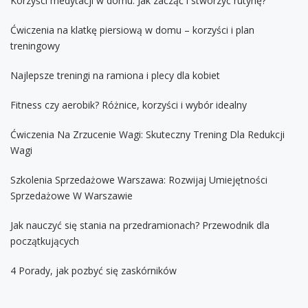
Korzyści medytacji w domu: Jak zacząć i stworzyć rutynę?
Ćwiczenia na klatkę piersiową w domu – korzyści i plan
treningowy
Najlepsze treningi na ramiona i plecy dla kobiet
Fitness czy aerobik? Różnice, korzyści i wybór idealny
Ćwiczenia Na Zrzucenie Wagi: Skuteczny Trening Dla Redukcji
Wagi
Szkolenia Sprzedażowe Warszawa: Rozwijaj Umiejętności
Sprzedażowe W Warszawie
Jak nauczyć się stania na przedramionach? Przewodnik dla
początkujących
4 Porady, jak pozbyć się zaskórników