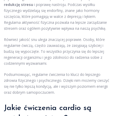
redukcję stresu
i poprawę nastroju. Podczas wysiłku
fizycznego wydzielają się endorfiny, znane jako hormony
szczęścia, które pomagają w walce z depresją i lękiem.
Regularna aktywność fizyczna pozwala na lepsze zarządzanie
stresem oraz ogółem pozytywnie wpływa na naszą psychikę.
Również jakość snu ulega znaczącej poprawie. Osoby, które
regularnie ćwiczą, często zauważają, że zasypiają szybciej i
budzą się wypoczęte. To wszystko przyczynia się do lepszej
regeneracji organizmu i jego zdolności do radzenia sobie z
codziennymi wyzwaniami.
Podsumowując, regularne ćwiczenia to klucz do lepszego
zdrowia fizycznego i psychicznego. Dzięki nim możemy cieszyć
się nie tylko lepszą kondycją, ale i wyższym poziomem energii
oraz dobrym samopoczuciem.
Jakie ćwiczenia cardio są