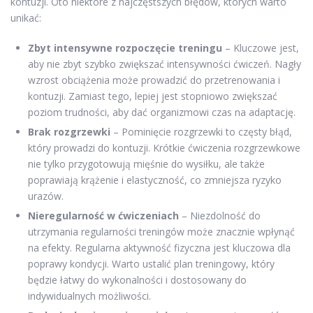
kontuzji. Oto niektóre z najczęstszych błędów, których warto
unikać:
Zbyt intensywne rozpoczęcie treningu
– Kluczowe jest,
aby nie zbyt szybko zwiększać intensywności ćwiczeń. Nagły
wzrost obciążenia może prowadzić do przetrenowania i
kontuzji. Zamiast tego, lepiej jest stopniowo zwiększać
poziom trudności, aby dać organizmowi czas na adaptację.
Brak rozgrzewki
– Pominięcie rozgrzewki to częsty błąd,
który prowadzi do kontuzji. Krótkie ćwiczenia rozgrzewkowe
nie tylko przygotowują mięśnie do wysiłku, ale także
poprawiają krążenie i elastyczność, co zmniejsza ryzyko
urazów.
Nieregularność w ćwiczeniach
– Niezdolność do
utrzymania regularności treningów może znacznie wpłynąć
na efekty. Regularna aktywność fizyczna jest kluczowa dla
poprawy kondycji. Warto ustalić plan treningowy, który
będzie łatwy do wykonalności i dostosowany do
indywidualnych możliwości.