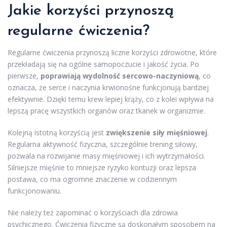
Jakie korzyści przynoszą
regularne ćwiczenia?
Regularne ćwiczenia przynoszą liczne korzyści zdrowotne, które
przekładają się na ogólne samopoczucie i jakość życia. Po
pierwsze,
poprawiają wydolność sercowo-naczyniową
, co
oznacza, że serce i naczynia krwionośne funkcjonują bardziej
efektywnie. Dzięki temu krew lepiej krąży, co z kolei wpływa na
lepszą pracę wszystkich organów oraz tkanek w organizmie.
Kolejną istotną korzyścią jest
zwiększenie siły mięśniowej
.
Regularna aktywność fizyczna, szczególnie trening siłowy,
pozwala na rozwijanie masy mięśniowej i ich wytrzymałości.
Silniejsze mięśnie to mniejsze ryzyko kontuzji oraz lepsza
postawa, co ma ogromne znaczenie w codziennym
funkcjonowaniu.
Nie należy też zapominać o korzyściach dla zdrowia
psychicznego. Ćwiczenia fizyczne są doskonałym sposobem na