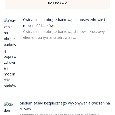
POLECAMY
Ćwiczenia na obręcz barkową – popraw zdrowie i
mobilność barków
Ćwiczenia na obręcz barkową stanowią kluczowy
element utrzymania zdrowia i …
Siedem zasad bezpiecznego wykonywania ćwiczeń na
siłowni
Siłownia to miejsce, które może przynieść wiele