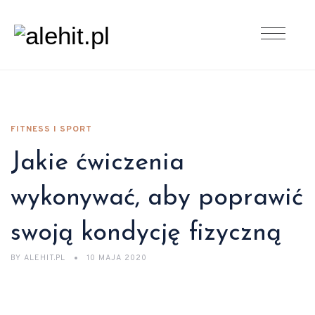
FITNESS I SPORT
Jakie ćwiczenia
wykonywać, aby poprawić
swoją kondycję fizyczną
BY
ALEHIT.PL
10 MAJA 2020