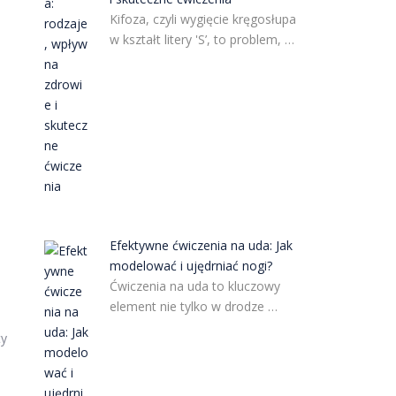
Kifoza, czyli wygięcie kręgosłupa
w kształt litery 'S’, to problem, …
Efektywne ćwiczenia na uda: Jak
modelować i ujędrniać nogi?
Ćwiczenia na uda to kluczowy
element nie tylko w drodze …
ty