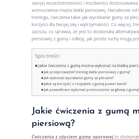
swojej wszechstronności i możliwości dostosowania
wzmocnienia mięśni klatki piersiowej. Niezależnie o
treningu, ćwiczenia takie jak wyciskanie gumy za ple
korzyści dla twojej siły i wytrzymałości. Co więc
zaciszu, co sprawia, że jest to doskonała alternatywa
piersiowej z gumą i odkryj, jak proste ruchy mogą prz
Spis treści
Jakie ćwiczenia z gumą można wykonać na klatkę pier
Jak przeprowadzić trening klatki piersiowej z gumą?
Jak wykonać wyciskanie gumy za plecami?
Jakie są korzyści z rozpiętek z gumą power band?
Jak prawidłowo wykonać przenoszenie za głowę z gumą
Jakie ćwiczenia z gumą 
piersiową?
Ćwiczenia z użyciem gumy oporowej
to doskonał