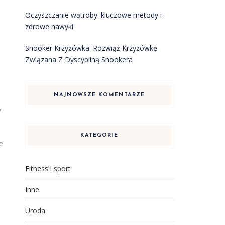
Oczyszczanie wątroby: kluczowe metody i
zdrowe nawyki
Snooker Krzyżówka: Rozwiąż Krzyżówkę
Związana Z Dyscypliną Snookera
NAJNOWSZE KOMENTARZE
y
KATEGORIE
e
Fitness i sport
Inne
Uroda