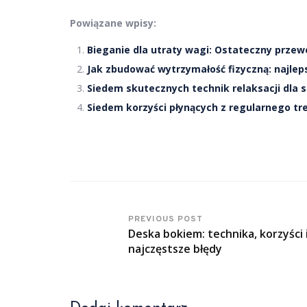
Powiązane wpisy:
Bieganie dla utraty wagi: Ostateczny przew
Jak zbudować wytrzymałość fizyczną: najlep
Siedem skutecznych technik relaksacji dla
Siedem korzyści płynących z regularnego tr
PREVIOUS POST
Deska bokiem: technika, korzyści 
najczęstsze błędy