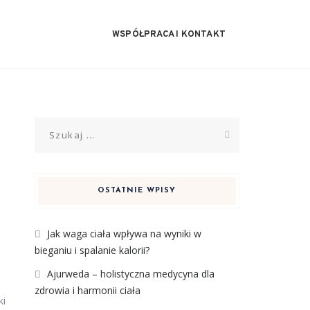
WSPÓŁPRACA I KONTAKT
Szukaj:
OSTATNIE WPISY
Jak waga ciała wpływa na wyniki w
bieganiu i spalanie kalorii?
Ajurweda – holistyczna medycyna dla
zdrowia i harmonii ciała
ki