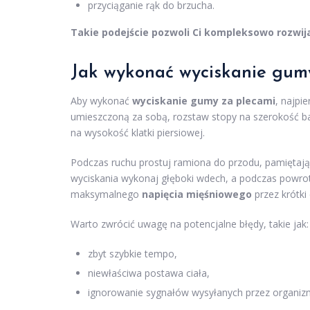
przyciąganie rąk do brzucha.
Takie podejście pozwoli Ci kompleksowo rozwijać
Jak wykonać wyciskanie gum
Aby wykonać
wyciskanie gumy za plecami
, najpi
umieszczoną za sobą, rozstaw stopy na szerokość ba
na wysokość klatki piersiowej.
Podczas ruchu prostuj ramiona do przodu, pamiętaj
wyciskania wykonaj głęboki wdech, a podczas powro
maksymalnego
napięcia mięśniowego
przez krótki
Warto zwrócić uwagę na potencjalne błędy, takie jak:
zbyt szybkie tempo,
niewłaściwa postawa ciała,
ignorowanie sygnałów wysyłanych przez organiz