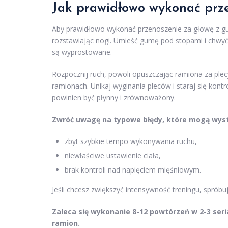
Jak prawidłowo wykonać prz
Aby prawidłowo wykonać przenoszenie za głowę z gum
rozstawiając nogi. Umieść gumę pod stopami i chwyć j
są wyprostowane.
Rozpocznij ruch, powoli opuszczając ramiona za plec
ramionach. Unikaj wyginania pleców i staraj się kon
powinien być płynny i zrównoważony.
Zwróć uwagę na typowe błędy, które mogą wyst
zbyt szybkie tempo wykonywania ruchu,
niewłaściwe ustawienie ciała,
brak kontroli nad napięciem mięśniowym.
Jeśli chcesz zwiększyć intensywność treningu, spróbu
Zaleca się wykonanie 8-12 powtórzeń w 2-3 seri
ramion.