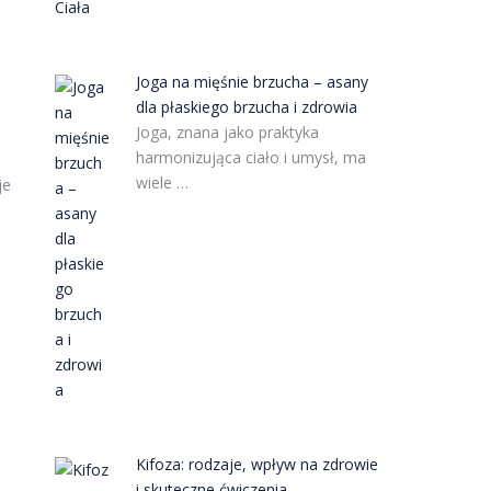
Joga na mięśnie brzucha – asany
dla płaskiego brzucha i zdrowia
Joga, znana jako praktyka
harmonizująca ciało i umysł, ma
wiele …
je
Kifoza: rodzaje, wpływ na zdrowie
i skuteczne ćwiczenia