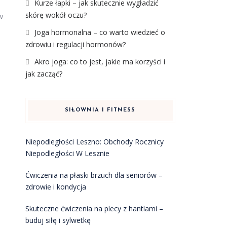
Kurze łapki – jak skutecznie wygładzić
skórę wokół oczu?
w
Joga hormonalna – co warto wiedzieć o
zdrowiu i regulacji hormonów?
Akro joga: co to jest, jakie ma korzyści i
jak zacząć?
SIŁOWNIA I FITNESS
Niepodległości Leszno: Obchody Rocznicy
Niepodległości W Lesznie
Ćwiczenia na płaski brzuch dla seniorów –
zdrowie i kondycja
Skuteczne ćwiczenia na plecy z hantlami –
buduj siłę i sylwetkę