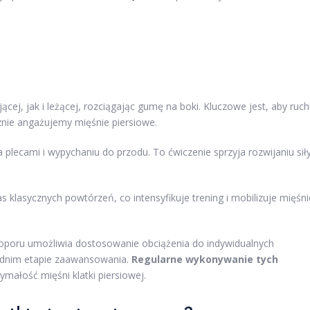
j, jak i leżącej, rozciągając gumę na boki. Kluczowe jest, aby ruch
cznie angażujemy mięśnie piersiowe.
 plecami i wypychaniu do przodu. To ćwiczenie sprzyja rozwijaniu sił
 klasycznych powtórzeń, co intensyfikuje trening i mobilizuje mięśni
poru umożliwia dostosowanie obciążenia do indywidualnych
średnim etapie zaawansowania.
Regularne wykonywanie tych
ymałość mięśni klatki piersiowej.