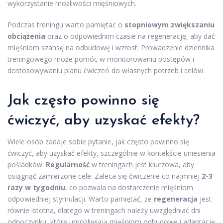
wykorzystanie możliwości mięśniowych.
Podczas treningu warto pamiętać o
stopniowym zwiększaniu
obciążenia
oraz o odpowiednim czasie na regenerację, aby dać
mięśniom szansę na odbudowę i wzrost. Prowadzenie dziennika
treningowego może pomóc w monitorowaniu postępów i
dostosowywaniu planu ćwiczeń do własnych potrzeb i celów.
Jak często powinno się
ćwiczyć, aby uzyskać efekty?
Wiele osób zadaje sobie pytanie, jak często powinno się
ćwiczyć, aby uzyskać efekty, szczególnie w kontekście uniesienia
pośladków.
Regularność
w treningach jest kluczowa, aby
osiągnąć zamierzone cele. Zaleca się ćwiczenie co najmniej
2-3
razy w tygodniu
, co pozwala na dostarczenie mięśniom
odpowiedniej stymulacji. Warto pamiętać, że
regeneracja
jest
równie istotna, dlatego w treningach należy uwzględniać dni
odpoczynku, które umożliwiają mięśniom odbudowę i adaptację