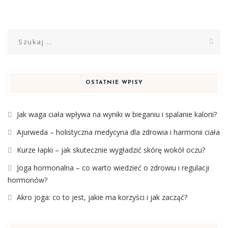
Szukaj:
OSTATNIE WPISY
Jak waga ciała wpływa na wyniki w bieganiu i spalanie kalorii?
Ajurweda – holistyczna medycyna dla zdrowia i harmonii ciała
Kurze łapki – jak skutecznie wygładzić skórę wokół oczu?
Joga hormonalna – co warto wiedzieć o zdrowiu i regulacji
hormonów?
Akro joga: co to jest, jakie ma korzyści i jak zacząć?