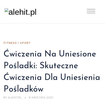
FITNESS I SPORT
Ćwiczenia Na Uniesione
Pośladki: Skuteczne
Ćwiczenia Dla Uniesienia
Pośladków
BY
ALEHIT.PL
8 KWIETNIA 2021