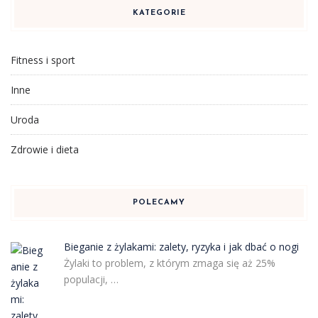
KATEGORIE
Fitness i sport
Inne
Uroda
Zdrowie i dieta
POLECAMY
Bieganie z żylakami: zalety, ryzyka i jak dbać o nogi
Żylaki to problem, z którym zmaga się aż 25%
populacji, …