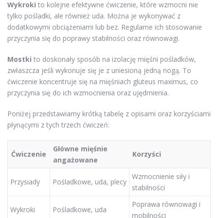
Wykroki
to kolejne efektywne ćwiczenie, które wzmocni nie
tylko pośladki, ale również uda. Można je wykonywać z
dodatkowymi obciążeniami lub bez. Regularne ich stosowanie
przyczynia się do poprawy stabilności oraz równowagi.
Mostki
to doskonały sposób na izolację mięśni pośladków,
zwłaszcza jeśli wykonuje się je z uniesioną jedną nogą. To
ćwiczenie koncentruje się na mięśniach gluteus maximus, co
przyczynia się do ich wzmocnienia oraz ujędrnienia.
Poniżej przedstawiamy krótką tabelę z opisami oraz korzyściami
płynącymi z tych trzech ćwiczeń:
Główne mięśnie
Ćwiczenie
Korzyści
angażowane
Wzmocnienie siły i
Przysiady
Pośladkowe, uda, plecy
stabilności
Poprawa równowagi i
Wykroki
Pośladkowe, uda
mobilności