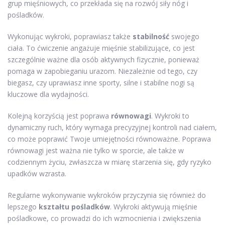
grup mięśniowych, co przekłada się na rozwój siły nóg i
pośladków.
Wykonując wykroki, poprawiasz także
stabilność
swojego
ciała. To ćwiczenie angażuje mięśnie stabilizujące, co jest
szczególnie ważne dla osób aktywnych fizycznie, ponieważ
pomaga w zapobieganiu urazom. Niezależnie od tego, czy
biegasz, czy uprawiasz inne sporty, silne i stabilne nogi są
kluczowe dla wydajności.
Kolejną korzyścią jest poprawa
równowagi
. Wykroki to
dynamiczny ruch, który wymaga precyzyjnej kontroli nad ciałem,
co może poprawić Twoje umiejętności równoważne. Poprawa
równowagi jest ważna nie tylko w sporcie, ale także w
codziennym życiu, zwłaszcza w miarę starzenia się, gdy ryzyko
upadków wzrasta.
Regularne wykonywanie wykroków przyczynia się również do
lepszego
kształtu pośladków
. Wykroki aktywują mięśnie
pośladkowe, co prowadzi do ich wzmocnienia i zwiększenia