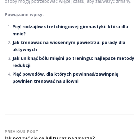
osoby mogą potrzebować więcej czasu, aby zauważyć zmiany.
Powiązane wpisy:
Pięć rodzajów stretchingowej gimnastyki: która dla
mnie?
Jak trenować na wiosennym powietrzu: porady dla
aktywnych
Jak uniknąć bólu mięśni po treningu: najlepsze metody
redukcji
Pięć powodów, dla których powinnaś/zawinpnię
powinien trenować na siłowni
PREVIOUS POST
Jak pozbyć się cellulitu raz na zawsze?