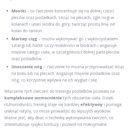
Mostki
– to ćwiczenie koncentruje się na dolnej części
pleców oraz pośladkach. Leżąc na plecach, zgiń nogi w
kolanach i unieś biodra do góry, tworząc prostą linię od
kolan do ramion.
Martwy ciąg
– można wykonywać go z wykorzystaniem
sztangi lub hantli. Uczy mobilności w biodrach i angażuje
mięśnie całego ciała, w szczególności dolnej partii pleców
oraz pośladków.
Unoszenie nóg
– ćwiczenie to można przeprowadzać leżąc
na boku lub na plecach. Angażuje mięśnie pośladków oraz
nóg, co korzystnie wpływa na ich wygląd i siłę.
Włączenie tych ćwiczeń do treningu pośladków pozwala na
kompleksowe wzmocnienie
tych obszarów ciała. Dzięki
różnorodności, trening staje się bardziej
efektywny
i pomaga
uniknąć rutyny, co może prowadzić do lepszych wyników.
Ważne jest, aby dbać o technikę wykonywania ćwiczeń, co
zminimalizuje ryzyko kontuzji i pozwoli na maksymalne