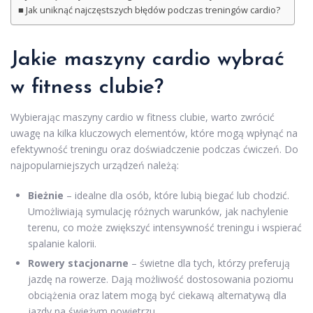
Jak uniknąć najczęstszych błędów podczas treningów cardio?
Jakie maszyny cardio wybrać
w fitness clubie?
Wybierając maszyny cardio w fitness clubie, warto zwrócić
uwagę na kilka kluczowych elementów, które mogą wpłynąć na
efektywność treningu oraz doświadczenie podczas ćwiczeń. Do
najpopularniejszych urządzeń należą:
Bieżnie
– idealne dla osób, które lubią biegać lub chodzić.
Umożliwiają symulację różnych warunków, jak nachylenie
terenu, co może zwiększyć intensywność treningu i wspierać
spalanie kalorii.
Rowery stacjonarne
– świetne dla tych, którzy preferują
jazdę na rowerze. Dają możliwość dostosowania poziomu
obciążenia oraz latem mogą być ciekawą alternatywą dla
jazdy na świeżym powietrzu.