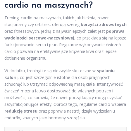
cardio na maszynach?
Treningi cardio na maszynach, takich jak bieżnia, rower
stacjonarny czy orbitrek, oferują szereg
korzyści zdrowotnych
oraz fitnessowych. Jedną z najważniejszych zalet jest
poprawa
wydolności sercowo-naczyniowej
, co przekłada się na lepsze
funkcjonowanie serca i płuc. Regularne wykonywanie ćwiczeń
cardio pozwala na efektywniejsze krążenie krwi oraz lepsze
dotlenienie organizmu.
W dodatku, treningi te są niezwykle skuteczne w
spalaniu
kalorii
, co jest szczególnie istotne dla osób pragnących
schudnąć lub utrzymać odpowiednią masę ciała. Intensywność
ćwiczeń można łatwo dostosować do własnych potrzeb i
możliwości, co sprawia, że nawet początkujący mogą uzyskać
satysfakcjonujące efekty. Oprócz tego, regularne cardio wspiera
redukcję stresu
oraz poprawia nastrój dzięki wydzielaniu
endorfin, znanych jako hormony szczęścia.