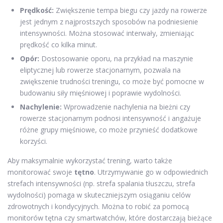
Prędkość:
Zwiększenie tempa biegu czy jazdy na rowerze
jest jednym z najprostszych sposobów na podniesienie
intensywności. Można stosować interwały, zmieniając
prędkość co kilka minut.
Opór:
Dostosowanie oporu, na przykład na maszynie
eliptycznej lub rowerze stacjonarnym, pozwala na
zwiększenie trudności treningu, co może być pomocne w
budowaniu siły mięśniowej i poprawie wydolności.
Nachylenie:
Wprowadzenie nachylenia na bieżni czy
rowerze stacjonarnym podnosi intensywność i angażuje
różne grupy mięśniowe, co może przynieść dodatkowe
korzyści.
Aby maksymalnie wykorzystać trening, warto także
monitorować swoje
tętno
. Utrzymywanie go w odpowiednich
strefach intensywności (np. strefa spalania tłuszczu, strefa
wydolności) pomaga w skuteczniejszym osiąganiu celów
zdrowotnych i kondycyjnych. Można to robić za pomocą
monitorów tętna czy smartwatchów, które dostarczają bieżące