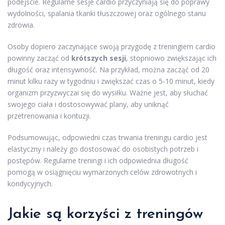
podejście. Regularne sesje cardio przyczyniają się do poprawy
wydolności, spalania tkanki tłuszczowej oraz ogólnego stanu
zdrowia.
Osoby dopiero zaczynające swoją przygodę z treningiem cardio
powinny zacząć od
krótszych sesji
, stopniowo zwiększając ich
długość oraz intensywność. Na przykład, można zacząć od 20
minut kilku razy w tygodniu i zwiększać czas o 5-10 minut, kiedy
organizm przyzwyczai się do wysiłku. Ważne jest, aby słuchać
swojego ciała i dostosowywać plany, aby uniknąć
przetrenowania i kontuzji.
Podsumowując, odpowiedni czas trwania treningu cardio jest
elastyczny i należy go dostosować do osobistych potrzeb i
postępów. Regularne treningi i ich odpowiednia długość
pomogą w osiągnięciu wymarzonych celów zdrowotnych i
kondycyjnych.
Jakie są korzyści z treningów