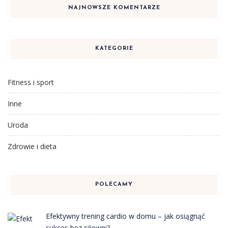
NAJNOWSZE KOMENTARZE
KATEGORIE
Fitness i sport
Inne
Uroda
Zdrowie i dieta
POLECAMY
Efektywny trening cardio w domu – jak osiągnąć
sukces bez siłowni?