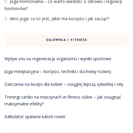
Joga hormonalna – co warto wiedzieć o zdrowiu i regulacji
hormonów?
Akro joga: co to jest, jakie ma korzyści i jak zacząć?
SIŁOWNIA I FITNESS
Wpływ snu na regenerację organizmu i wyniki sportowe
Joga medytacyjna – korzyści, techniki i duchowy rozwój
Ćwiczenia na biceps dla kobiet – osiągnij lepszą sylwetkę i siłę
Treningi cardio na maszynach w fitness clubie – jak osiągnąć
maksymalne efekty?
Kalkulator spalania kalorii rower