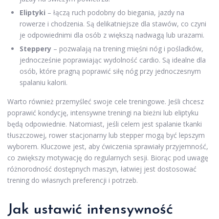
Eliptyki
– łączą ruch podobny do biegania, jazdy na
rowerze i chodzenia. Są delikatniejsze dla stawów, co czyni
je odpowiednimi dla osób z większą nadwagą lub urazami.
Steppery
– pozwalają na trening mięśni nóg i pośladków,
jednocześnie poprawiając wydolność cardio. Są idealne dla
osób, które pragną poprawić siłę nóg przy jednoczesnym
spalaniu kalorii.
Warto również przemyśleć swoje cele treningowe. Jeśli chcesz
poprawić kondycję, intensywne treningi na bieżni lub eliptyku
będą odpowiednie. Natomiast, jeśli celem jest spalanie tkanki
tłuszczowej, rower stacjonarny lub stepper mogą być lepszym
wyborem. Kluczowe jest, aby ćwiczenia sprawiały przyjemność,
co zwiększy motywację do regularnych sesji. Biorąc pod uwagę
różnorodność dostępnych maszyn, łatwiej jest dostosować
trening do własnych preferencji i potrzeb.
Jak ustawić intensywność