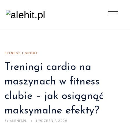
FITNESS I SPORT
Treningi cardio na
maszynach w fitness
clubie – jak osiągnąć
maksymalne efekty?
BY
ALEHIT.PL
1 WRZEŚNIA 2020