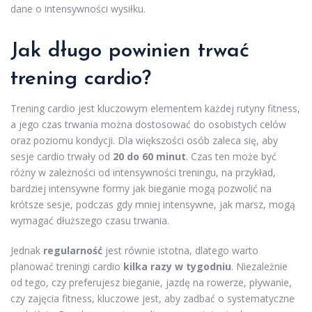
dane o intensywności wysiłku.
Jak długo powinien trwać
trening cardio?
Trening cardio jest kluczowym elementem każdej rutyny fitness,
a jego czas trwania można dostosować do osobistych celów
oraz poziomu kondycji. Dla większości osób zaleca się, aby
sesje cardio trwały od
20 do 60 minut
. Czas ten może być
różny w zależności od intensywności treningu, na przykład,
bardziej intensywne formy jak bieganie mogą pozwolić na
krótsze sesje, podczas gdy mniej intensywne, jak marsz, mogą
wymagać dłuższego czasu trwania.
Jednak
regularność
jest równie istotna, dlatego warto
planować treningi cardio
kilka razy w tygodniu
. Niezależnie
od tego, czy preferujesz bieganie, jazdę na rowerze, pływanie,
czy zajęcia fitness, kluczowe jest, aby zadbać o systematyczne