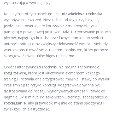
wystarczająco wymagający.
Kolejnym istotnym aspektem jest
niewłaściwa technika
wykonywania ćwiczeń. Niezależnie od tego, czy biegasz,
jeździsz na rowerze, czy korzystasz z maszyny eliptycznej,
pamiętaj o prawidłowej postawie ciała. Utrzymywanie prostych
pleców, napiętego brzucha oraz luźnych ramion pozwoli Ci
uniknąć kontuzji oraz zwiększy efektywność wysiłku. Niekiedy
warto skonsultować się z trenerem osobistym, który pomoże
skorygować ewentualne błędy techniczne.
Oprócz intensywności i techniki, nie można zapominać o
rozgrzewce
, która jest kluczowym elementem każdego
treningu. Pozwala ona przygotować mięśnie i stawy do wysiłku
oraz zmniejsza ryzyko kontuzji. Rozgrzewka powinna być
dostosowana do rodzaju wykonywanych ćwiczeń i trwać co
najmniej 5-10 minut. Po zakończeniu treningu zadbaj także o
rozciąganie
, aby przywrócić mięśnie do stanu spoczynku i
zwiększyć ich elastyczność.