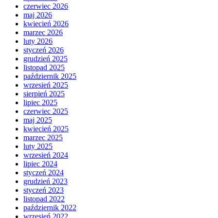
czerwiec 2026
maj 2026
kwiecień 2026
marzec 2026
luty 2026
styczeń 2026
grudzień 2025
listopad 2025
październik 2025
wrzesień 2025
sierpień 2025
lipiec 2025
czerwiec 2025
maj 2025
kwiecień 2025
marzec 2025
luty 2025
wrzesień 2024
lipiec 2024
styczeń 2024
grudzień 2023
styczeń 2023
listopad 2022
październik 2022
wrzesień 2022