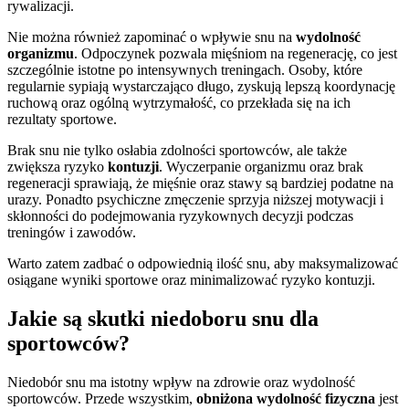
rywalizacji.
Nie można również zapominać o wpływie snu na
wydolność
organizmu
. Odpoczynek pozwala mięśniom na regenerację, co jest
szczególnie istotne po intensywnych treningach. Osoby, które
regularnie sypiają wystarczająco długo, zyskują lepszą koordynację
ruchową oraz ogólną wytrzymałość, co przekłada się na ich
rezultaty sportowe.
Brak snu nie tylko osłabia zdolności sportowców, ale także
zwiększa ryzyko
kontuzji
. Wyczerpanie organizmu oraz brak
regeneracji sprawiają, że mięśnie oraz stawy są bardziej podatne na
urazy. Ponadto psychiczne zmęczenie sprzyja niższej motywacji i
skłonności do podejmowania ryzykownych decyzji podczas
treningów i zawodów.
Warto zatem zadbać o odpowiednią ilość snu, aby maksymalizować
osiągane wyniki sportowe oraz minimalizować ryzyko kontuzji.
Jakie są skutki niedoboru snu dla
sportowców?
Niedobór snu ma istotny wpływ na zdrowie oraz wydolność
sportowców. Przede wszystkim,
obniżona wydolność fizyczna
jest