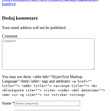
kondycji
Dodaj komentarz
Your email address will not be published.
Comment
You may use these <abbr title="HyperText Markup
Language">html</abbr> tags and attributes:
<a href=""
title=""> <abbr title=""> <acronym title=""> <b>
<blockquote cite=""> <cite> <code> <del datetime="">
<em> <i> <q cite=""> <s> <strike> <strong>
Name
*