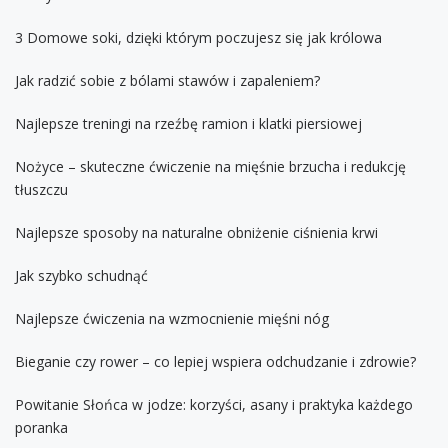
3 Domowe soki, dzięki którym poczujesz się jak królowa
Jak radzić sobie z bólami stawów i zapaleniem?
Najlepsze treningi na rzeźbę ramion i klatki piersiowej
Nożyce – skuteczne ćwiczenie na mięśnie brzucha i redukcję
tłuszczu
Najlepsze sposoby na naturalne obniżenie ciśnienia krwi
Jak szybko schudnąć
Najlepsze ćwiczenia na wzmocnienie mięśni nóg
Bieganie czy rower – co lepiej wspiera odchudzanie i zdrowie?
Powitanie Słońca w jodze: korzyści, asany i praktyka każdego
poranka