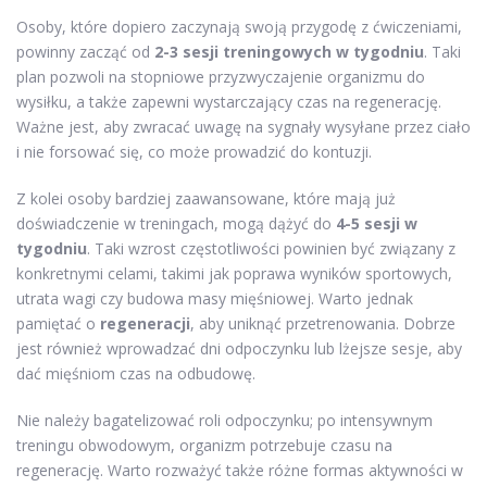
Osoby, które dopiero zaczynają swoją przygodę z ćwiczeniami,
powinny zacząć od
2-3 sesji treningowych w tygodniu
. Taki
plan pozwoli na stopniowe przyzwyczajenie organizmu do
wysiłku, a także zapewni wystarczający czas na regenerację.
Ważne jest, aby zwracać uwagę na sygnały wysyłane przez ciało
i nie forsować się, co może prowadzić do kontuzji.
Z kolei osoby bardziej zaawansowane, które mają już
doświadczenie w treningach, mogą dążyć do
4-5 sesji w
tygodniu
. Taki wzrost częstotliwości powinien być związany z
konkretnymi celami, takimi jak poprawa wyników sportowych,
utrata wagi czy budowa masy mięśniowej. Warto jednak
pamiętać o
regeneracji
, aby uniknąć przetrenowania. Dobrze
jest również wprowadzać dni odpoczynku lub lżejsze sesje, aby
dać mięśniom czas na odbudowę.
Nie należy bagatelizować roli odpoczynku; po intensywnym
treningu obwodowym, organizm potrzebuje czasu na
regenerację. Warto rozważyć także różne formas aktywności w