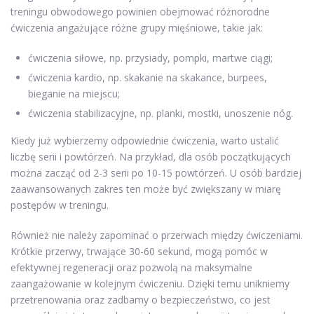
treningu obwodowego powinien obejmować różnorodne
ćwiczenia angażujące różne grupy mięśniowe, takie jak:
ćwiczenia siłowe, np. przysiady, pompki, martwe ciągi;
ćwiczenia kardio, np. skakanie na skakance, burpees,
bieganie na miejscu;
ćwiczenia stabilizacyjne, np. planki, mostki, unoszenie nóg.
Kiedy już wybierzemy odpowiednie ćwiczenia, warto ustalić
liczbę serii i powtórzeń. Na przykład, dla osób początkujących
można zacząć od 2-3 serii po 10-15 powtórzeń. U osób bardziej
zaawansowanych zakres ten może być zwiększany w miarę
postępów w treningu.
Również nie należy zapominać o przerwach między ćwiczeniami.
Krótkie przerwy, trwające 30-60 sekund, mogą pomóc w
efektywnej regeneracji oraz pozwolą na maksymalne
zaangażowanie w kolejnym ćwiczeniu. Dzięki temu unikniemy
przetrenowania oraz zadbamy o bezpieczeństwo, co jest