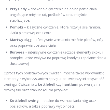
Przysiady
– doskonałe ćwiczenie na dolne partie ciała,
angażujące mięśnie ud, pośladków oraz mięśnie
stabilizujące.
Pompki
– klasyczne ćwiczenie, które rozwija siłę ramion,
klatki piersiowej oraz core.
Martwy ciąg
– efektywnie wzmacnia mięśnie pleców, nóg
oraz poprawia postawę ciała.
Burpees
– intensywne ćwiczenie łączące elementy skoku i
pompkę, które wpływa na poprawę kondycji i spalanie tkanki
tłuszczowej.
Oprócz tych podstawowych ćwiczeń, można także wprowadzić
elementy z wykorzystaniem sprzętu, co zwiększy intensywność
treningu. Ćwiczenia z
kettlebell
czy
hantlami
pozwalają na
rozwój siły oraz stabilności. Na przykład:
Kettlebell swing
– idealne do wzmacniania nóg oraz
pośladków, a także poprawy wydolności.