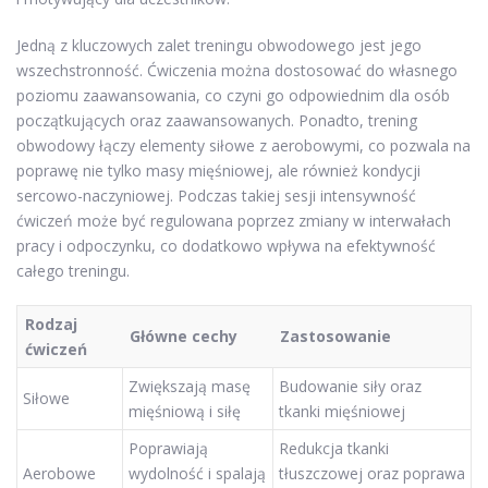
Jedną z kluczowych zalet treningu obwodowego jest jego
wszechstronność. Ćwiczenia można dostosować do własnego
poziomu zaawansowania, co czyni go odpowiednim dla osób
początkujących oraz zaawansowanych. Ponadto, trening
obwodowy łączy elementy siłowe z aerobowymi, co pozwala na
poprawę nie tylko masy mięśniowej, ale również kondycji
sercowo-naczyniowej. Podczas takiej sesji intensywność
ćwiczeń może być regulowana poprzez zmiany w interwałach
pracy i odpoczynku, co dodatkowo wpływa na efektywność
całego treningu.
Rodzaj
Główne cechy
Zastosowanie
ćwiczeń
Zwiększają masę
Budowanie siły oraz
Siłowe
mięśniową i siłę
tkanki mięśniowej
Poprawiają
Redukcja tkanki
Aerobowe
wydolność i spalają
tłuszczowej oraz poprawa