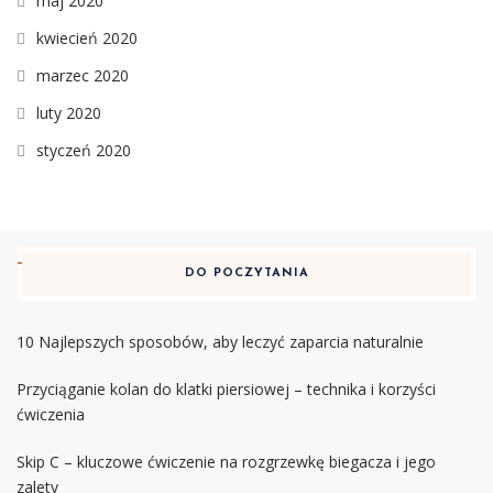
maj 2020
kwiecień 2020
marzec 2020
luty 2020
styczeń 2020
DO POCZYTANIA
10 Najlepszych sposobów, aby leczyć zaparcia naturalnie
Przyciąganie kolan do klatki piersiowej – technika i korzyści
ćwiczenia
Skip C – kluczowe ćwiczenie na rozgrzewkę biegacza i jego
zalety