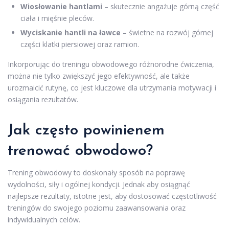
Wiosłowanie hantlami
– skutecznie angażuje górną część
ciała i mięśnie pleców.
Wyciskanie hantli na ławce
– świetne na rozwój górnej
części klatki piersiowej oraz ramion.
Inkorporując do treningu obwodowego różnorodne ćwiczenia,
można nie tylko zwiększyć jego efektywność, ale także
urozmaicić rutynę, co jest kluczowe dla utrzymania motywacji i
osiągania rezultatów.
Jak często powinienem
trenować obwodowo?
Trening obwodowy to doskonały sposób na poprawę
wydolności, siły i ogólnej kondycji. Jednak aby osiągnąć
najlepsze rezultaty, istotne jest, aby dostosować częstotliwość
treningów do swojego poziomu zaawansowania oraz
indywidualnych celów.