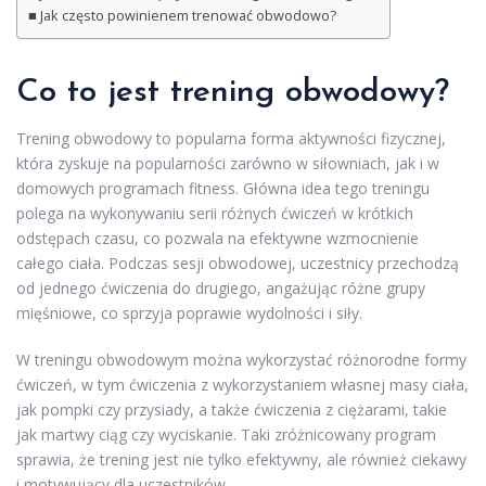
Jak często powinienem trenować obwodowo?
Co to jest trening obwodowy?
Trening obwodowy to popularna forma aktywności fizycznej,
która zyskuje na popularności zarówno w siłowniach, jak i w
domowych programach fitness. Główna idea tego treningu
polega na wykonywaniu serii różnych ćwiczeń w krótkich
odstępach czasu, co pozwala na efektywne wzmocnienie
całego ciała. Podczas sesji obwodowej, uczestnicy przechodzą
od jednego ćwiczenia do drugiego, angażując różne grupy
mięśniowe, co sprzyja poprawie wydolności i siły.
W treningu obwodowym można wykorzystać różnorodne formy
ćwiczeń, w tym ćwiczenia z wykorzystaniem własnej masy ciała,
jak pompki czy przysiady, a także ćwiczenia z ciężarami, takie
jak martwy ciąg czy wyciskanie. Taki zróżnicowany program
sprawia, że trening jest nie tylko efektywny, ale również ciekawy
i motywujący dla uczestników.