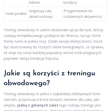
kalorie
kondycji
Angażują cały
Przygotowanie do
Funkcjonalne
układ ruchowy
codziennych aktywności
Trening obwodowy to zatem doskonała opcja dla tych, którzy
szukają kompleksowego podejścia do fitnessu, łącząc różne
formy ruchu w jednej sesji. Dzięki swojej elastyczności, może
być dostosowany do różnych celów treningowych, co sprawia,
że staje się coraz bardziej popularny wśród osób pragnących
poprawić swoją kondycję fizyczną.
Jakie są korzyści z treningu
obwodowego?
Trening obwodowy to jedna z najbardziej efektywnych form
ćwiczeń, przynosząca liczne korzyści zarówno dla ciała, jak i
umysłu.
Jedną z głównych zalet
tego rodzaju treningu jest
zwiększenie siły mięśniowej. Wykonywanie różnych ćwiczeń w