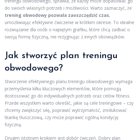
treningu obwodowego, sprawia, że każdy może dopasować go
do swoich własnych potrzeb i możliwości. Warto zaznaczyć, że
trening obwodowy pozwala zaoszczędzić czas
,
umożliwiając efektywne ćwiczenie w krótkim okresie. To idealne
rozwiązanie dla osób o napiętym grafiku, które chcą zadbać o
swoją formę fizyczną, nie rezygnując z innych obowiązków.
Jak stworzyć plan treningu
obwodowego?
Stworzenie efektywnego planu treningu obwodowego wymaga
przemyślenia kilku kluczowych elementów, które pomogą
dostosować go do indywidualnych potrzeb oraz celów fitness.
Przede wszystkim warto określić, jakie są cele treningowe – czy
chcemy zwiększyć siłę, poprawić wytrzymałość, zredukować
tkankę tłuszczową, czy może poprawić ogólną kondycję
fizyczną.
Drugim istotnym krokiem jest dobór ćwiczeń. Dobry plan