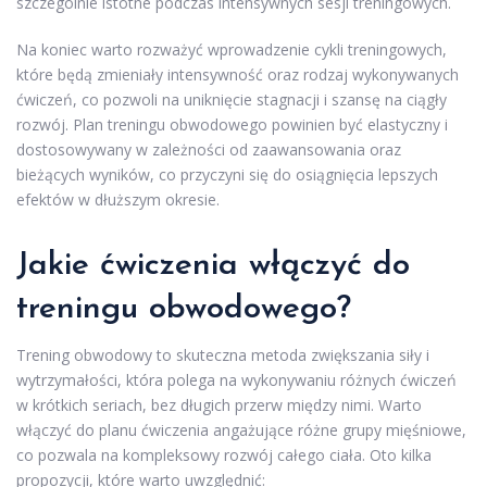
szczególnie istotne podczas intensywnych sesji treningowych.
Na koniec warto rozważyć wprowadzenie cykli treningowych,
które będą zmieniały intensywność oraz rodzaj wykonywanych
ćwiczeń, co pozwoli na uniknięcie stagnacji i szansę na ciągły
rozwój. Plan treningu obwodowego powinien być elastyczny i
dostosowywany w zależności od zaawansowania oraz
bieżących wyników, co przyczyni się do osiągnięcia lepszych
efektów w dłuższym okresie.
Jakie ćwiczenia włączyć do
treningu obwodowego?
Trening obwodowy to skuteczna metoda zwiększania siły i
wytrzymałości, która polega na wykonywaniu różnych ćwiczeń
w krótkich seriach, bez długich przerw między nimi. Warto
włączyć do planu ćwiczenia angażujące różne grupy mięśniowe,
co pozwala na kompleksowy rozwój całego ciała. Oto kilka
propozycji, które warto uwzględnić: