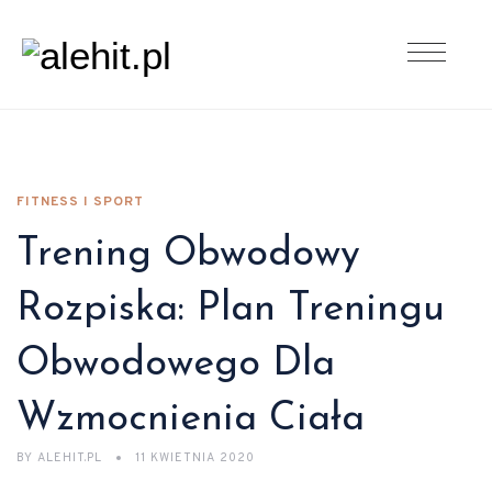
FITNESS I SPORT
Trening Obwodowy
Rozpiska: Plan Treningu
Obwodowego Dla
Wzmocnienia Ciała
BY
ALEHIT.PL
11 KWIETNIA 2020