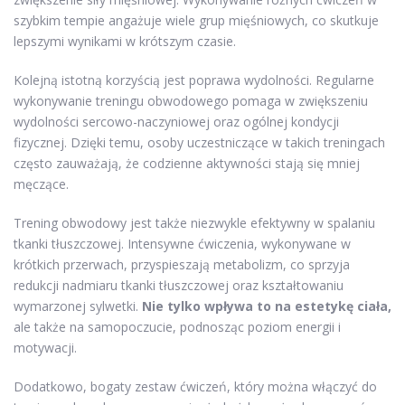
szybkim tempie angażuje wiele grup mięśniowych, co skutkuje
lepszymi wynikami w krótszym czasie.
Kolejną istotną korzyścią jest poprawa wydolności. Regularne
wykonywanie treningu obwodowego pomaga w zwiększeniu
wydolności sercowo-naczyniowej oraz ogólnej kondycji
fizycznej. Dzięki temu, osoby uczestniczące w takich treningach
często zauważają, że codzienne aktywności stają się mniej
męczące.
Trening obwodowy jest także niezwykle efektywny w spalaniu
tkanki tłuszczowej. Intensywne ćwiczenia, wykonywane w
krótkich przerwach, przyspieszają metabolizm, co sprzyja
redukcji nadmiaru tkanki tłuszczowej oraz kształtowaniu
wymarzonej sylwetki.
Nie tylko wpływa to na estetykę ciała,
ale także na samopoczucie, podnosząc poziom energii i
motywacji.
Dodatkowo, bogaty zestaw ćwiczeń, który można włączyć do