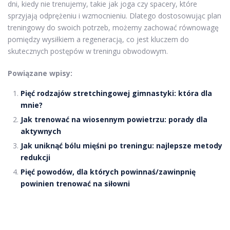
dni, kiedy nie trenujemy, takie jak joga czy spacery, które
sprzyjają odprężeniu i wzmocnieniu. Dlatego dostosowując plan
treningowy do swoich potrzeb, możemy zachować równowagę
pomiędzy wysiłkiem a regeneracją, co jest kluczem do
skutecznych postępów w treningu obwodowym.
Powiązane wpisy:
Pięć rodzajów stretchingowej gimnastyki: która dla
mnie?
Jak trenować na wiosennym powietrzu: porady dla
aktywnych
Jak uniknąć bólu mięśni po treningu: najlepsze metody
redukcji
Pięć powodów, dla których powinnaś/zawinpnię
powinien trenować na siłowni