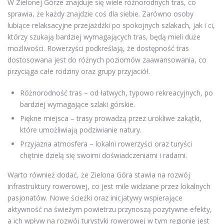
W Zielonej Górze znajduje się wiele różnorodnych tras, co
sprawia, że każdy znajdzie coś dla siebie. Zarówno osoby
lubiące relaksacyjne przejażdżki po spokojnych szlakach, jak i ci,
którzy szukają bardziej wymagających tras, będą mieli duże
możliwości. Rowerzyści podkreślają, że dostępność tras
dostosowana jest do różnych poziomów zaawansowania, co
przyciąga całe rodziny oraz grupy przyjaciół.
Różnorodność tras – od łatwych, typowo rekreacyjnych, po
bardziej wymagające szlaki górskie.
Piękne miejsca – trasy prowadzą przez urokliwe zakątki,
które umożliwiają podziwianie natury.
Przyjazna atmosfera – lokalni rowerzyści oraz turyści
chętnie dzielą się swoimi doświadczeniami i radami.
Warto również dodać, że Zielona Góra stawia na rozwój
infrastruktury rowerowej, co jest mile widziane przez lokalnych
pasjonatów. Nowe ścieżki oraz inicjatywy wspierające
aktywność na świeżym powietrzu przynoszą pozytywne efekty,
a ich wpływ na rozwój turystyki rowerowej w tym regionie jest