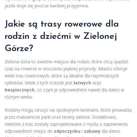
jazda staje się jeszcze bardziej przyjemna.
Jakie są trasy rowerowe dla
rodzin z dziećmi w Zielonej
Górze?
Zielona Góra to świetne miejsce dla rodzin, które chcą spędzić
czas na rowerze w otoczeniu pięknej przyrody. Miasto oferuje
wiele tras rowerowych, które są idealne dla najmłodszych
cyklistów. Wiele z tych ścieżek jest
łatwych
oraz
bezpiecznych
, co czyni je odpowiednimi nawet dla dzieci w
różnym wieku.
Rodziny mogą cieszyć się spokojnymi terenami, które prowadzą
przez malownicze parki oraz tereny zielone. Dodatkowo,
niektóre z tras zostały zaprojektowane z myślą o zapewnieniu
odpowiednich miejsc do
odpoczynku
i
zabawy
dla dzieci.