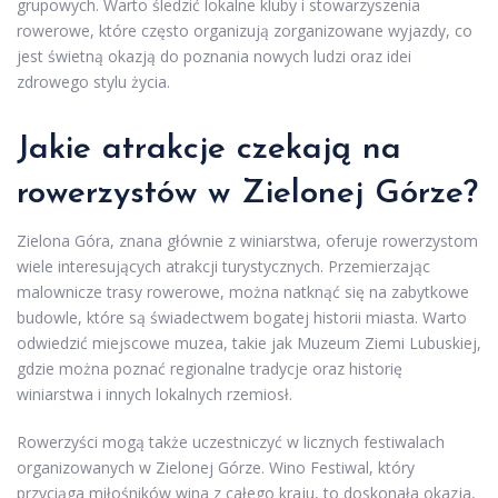
grupowych. Warto śledzić lokalne kluby i stowarzyszenia
rowerowe, które często organizują zorganizowane wyjazdy, co
jest świetną okazją do poznania nowych ludzi oraz idei
zdrowego stylu życia.
Jakie atrakcje czekają na
rowerzystów w Zielonej Górze?
Zielona Góra, znana głównie z winiarstwa, oferuje rowerzystom
wiele interesujących atrakcji turystycznych. Przemierzając
malownicze trasy rowerowe, można natknąć się na zabytkowe
budowle, które są świadectwem bogatej historii miasta. Warto
odwiedzić miejscowe muzea, takie jak Muzeum Ziemi Lubuskiej,
gdzie można poznać regionalne tradycje oraz historię
winiarstwa i innych lokalnych rzemiosł.
Rowerzyści mogą także uczestniczyć w licznych festiwalach
organizowanych w Zielonej Górze. Wino Festiwal, który
przyciąga miłośników wina z całego kraju, to doskonała okazja,