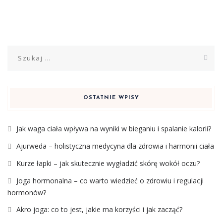
Szukaj:
OSTATNIE WPISY
Jak waga ciała wpływa na wyniki w bieganiu i spalanie kalorii?
Ajurweda – holistyczna medycyna dla zdrowia i harmonii ciała
Kurze łapki – jak skutecznie wygładzić skórę wokół oczu?
Joga hormonalna – co warto wiedzieć o zdrowiu i regulacji
hormonów?
Akro joga: co to jest, jakie ma korzyści i jak zacząć?