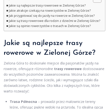
Jakie są najlepsze trasy rowerowe w Zielonej Górze?
Jakie atrakcje czekają na rowerzystów w Zielonej Górze?
Jak przygotować się do jazdy na rowerze w Zielonej Górze?
Jakie są trasy rowerowe dla rodzin z dziećmi w Zielonej Górze?
Jakie są opinie rowerzystów o trasach w Zielonej Górze?
Jakie są najlepsze trasy
rowerowe w Zielonej Górze?
Zielona Góra to doskonałe miejsce dla pasjonatów jazdy na
rowerze, oferujące różnorodne
trasy rowerowe
dostosowane
do wszystkich poziomów zaawansowania. Można tu znaleźć
zarówno łatwe, rodzinne ścieżki, jak i wymagające szlaki dla
doświadczonych cyklistów. Oto kilka z najlepszych tras, które
warto rozważyć:
Trasa Północna
– prowadzi przez malownicze tereny
leśne, oferując piękne widoki na przyrodę. To idealna opcja