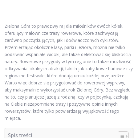
Zielona Góra to prawdziwy raj dla miłośników dwóch kółek,
oferujący malownicze trasy rowerowe, które zachwycają
zarówno początkujących, jak i doświadczonych cyklistów.
Przemierzając okoliczne lasy, parki i jeziora, można nie tylko
podziwiać wspaniałe widoki, ale także delektować się bliskością
natury. Rowerowe przygody w tym regionie to także możliwość
odkrywania lokalnych atrakcji, takich jak zabytkowe budowle czy
regionalne festiwale, które dodają uroku każdej przejażdżce.
Warto więc dobrze się przygotować do rowerowej wyprawy,
aby maksymalnie wykorzystać urok Zielonej Góry. Bez względu
na to, czy planujesz jazdę z rodziną, czy w pojedynkę, czekają
na Ciebie niezapomniane trasy i pozytywne opinie innych
rowerzystów, które tylko potwierdzają wyjątkowość tego
miejsca.
Spis treści