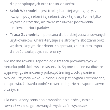
dla początkujących oraz rodzin z dziećmi.
Szlak Wschodni
– jest trochę bardziej wymagający, z
licznymi podjazdami i zjazdami. Urok tej trasy to nie tylko
wyzwania fizyczne, ale także możliwość podziwiania
lokalnych jezior i parków.
Trasa Zachodnia
– polecana dla bardziej zaawansowanych
użytkowników. Charakteryzuje się stromymi zboczami oraz
wąskimi, krętymi ścieżkami, co sprawia, że jest atrakcyjna
dla osób szukających adrenaliny.
Nie można również zapomnieć o trasach prowadzących w
kierunku pobliskich wsi i miasteczek. Są one idealne na dłuższe
wyprawy, gdzie możemy połączyć trening z odkrywaniem
okolicy. Przyroda wokół Zielonej Góry jest bogata i różnorodna,
co sprawia, że każda podróż rowerem będzie niezapomnianym
przeżyciem.
Dla tych, którzy cenią sobie wspólne przejażdżki, istnieje
również wiele organizowanych wydarzeń i wycieczek