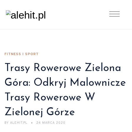
FITNESS I SPORT
Trasy Rowerowe Zielona
Góra: Odkryj Malownicze
Trasy Rowerowe W
Zielonej Górze
BY
ALEHIT.PL
24 MARCA 2020