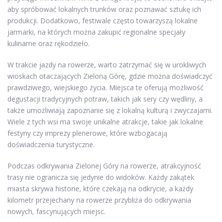
aby spróbować lokalnych trunków oraz poznawać sztukę ich
produkcji. Dodatkowo, festiwale często towarzyszą lokalne
jarmarki, na których można zakupić regionalne specjały
kulinarne oraz rękodzieło.
W trakcie jazdy na rowerze, warto zatrzymać się w urokliwych
wioskach otaczających Zieloną Górę, gdzie można doświadczyć
prawdziwego, wiejskiego życia. Miejsca te oferują możliwość
degustacji tradycyjnych potraw, takich jak sery czy wędliny, a
także umożliwiają zapoznanie się z lokalną kulturą i zwyczajami.
Wiele z tych wsi ma swoje unikalne atrakcje, takie jak lokalne
festyny czy imprezy plenerowe, które wzbogacają
doświadczenia turystyczne.
Podczas odkrywania Zielonej Góry na rowerze, atrakcyjność
trasy nie ogranicza się jedynie do widoków. Każdy zakątek
miasta skrywa historie, które czekają na odkrycie, a każdy
kilometr przejechany na rowerze przybliża do odkrywania
nowych, fascynujących miejsc.