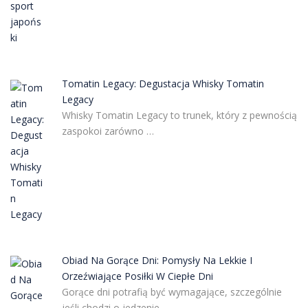
Tomatin Legacy: Degustacja Whisky Tomatin
Legacy
Whisky Tomatin Legacy to trunek, który z pewnością
zaspokoi zarówno …
Obiad Na Gorące Dni: Pomysły Na Lekkie I
Orzeźwiające Posiłki W Ciepłe Dni
Gorące dni potrafią być wymagające, szczególnie
jeśli chodzi o jedzenie. …