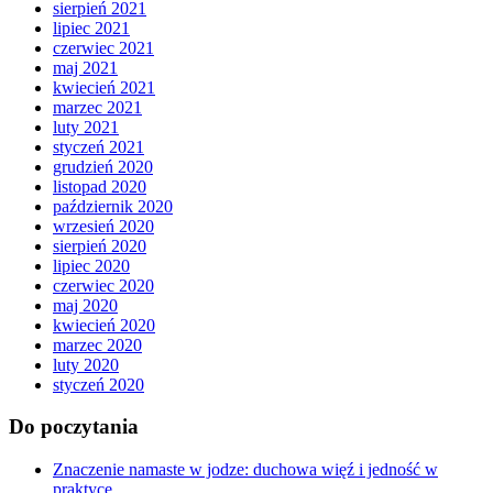
sierpień 2021
lipiec 2021
czerwiec 2021
maj 2021
kwiecień 2021
marzec 2021
luty 2021
styczeń 2021
grudzień 2020
listopad 2020
październik 2020
wrzesień 2020
sierpień 2020
lipiec 2020
czerwiec 2020
maj 2020
kwiecień 2020
marzec 2020
luty 2020
styczeń 2020
Do poczytania
Znaczenie namaste w jodze: duchowa więź i jedność w
praktyce