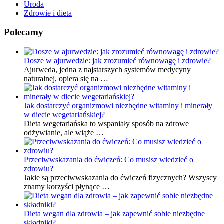
Uroda
Zdrowie i dieta
Polecamy
Dosze w ajurwedzie: jak zrozumieć równowagę i zdrowie?
Ajurweda, jedna z najstarszych systemów medycyny
naturalnej, opiera się na …
Jak dostarczyć organizmowi niezbędne witaminy i minerały
w diecie wegetariańskiej?
Dieta wegetariańska to wspaniały sposób na zdrowe
odżywianie, ale wiąże …
Przeciwwskazania do ćwiczeń: Co musisz wiedzieć o
zdrowiu?
Jakie są przeciwwskazania do ćwiczeń fizycznych? Wszyscy
znamy korzyści płynące …
Dieta wegan dla zdrowia – jak zapewnić sobie niezbędne
składniki?