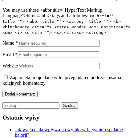
You may use these <abbr title="HyperText Markup
Language">html</abbr> tags and attributes:
<a href=""
title=""> <abbr title=""> <acronym title=""> <b>
<blockquote cite=""> <cite> <code> <del datetime="">
<em> <i> <q cite=""> <s> <strike> <strong>
Name
*
Email
*
Website
Zapamiętaj moje dane w tej przeglądarce podczas pisania
kolejnych komentarzy.
Szukaj:
Ostatnie wpisy
Jak waga ciała wpływa na wyniki w bieganiu i spalanie
kalorii?