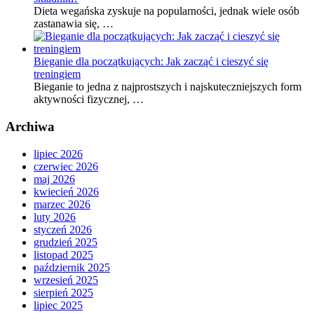
Dieta wegańska zyskuje na popularności, jednak wiele osób
zastanawia się, …
Bieganie dla początkujących: Jak zacząć i cieszyć się
treningiem
Bieganie to jedna z najprostszych i najskuteczniejszych form
aktywności fizycznej, …
Archiwa
lipiec 2026
czerwiec 2026
maj 2026
kwiecień 2026
marzec 2026
luty 2026
styczeń 2026
grudzień 2025
listopad 2025
październik 2025
wrzesień 2025
sierpień 2025
lipiec 2025