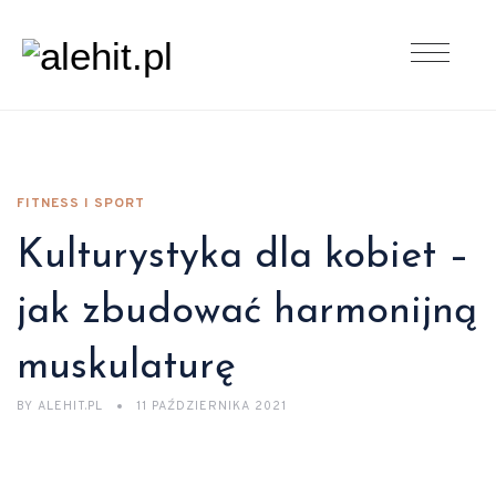
FITNESS I SPORT
Kulturystyka dla kobiet –
jak zbudować harmonijną
muskulaturę
BY
ALEHIT.PL
11 PAŹDZIERNIKA 2021