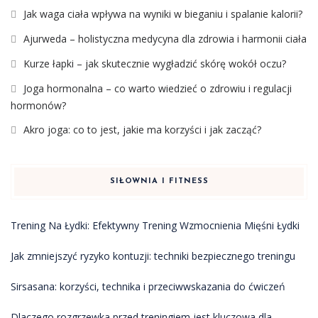
Jak waga ciała wpływa na wyniki w bieganiu i spalanie kalorii?
Ajurweda – holistyczna medycyna dla zdrowia i harmonii ciała
Kurze łapki – jak skutecznie wygładzić skórę wokół oczu?
Joga hormonalna – co warto wiedzieć o zdrowiu i regulacji
hormonów?
Akro joga: co to jest, jakie ma korzyści i jak zacząć?
SIŁOWNIA I FITNESS
Trening Na Łydki: Efektywny Trening Wzmocnienia Mięśni Łydki
Jak zmniejszyć ryzyko kontuzji: techniki bezpiecznego treningu
Sirsasana: korzyści, technika i przeciwwskazania do ćwiczeń
Dlaczego rozgrzewka przed treningiem jest kluczowa dla