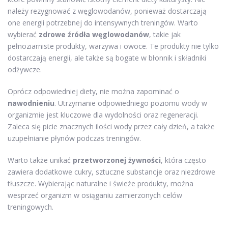
należy rezygnować z węglowodanów, ponieważ dostarczają
one energii potrzebnej do intensywnych treningów. Warto
wybierać
zdrowe źródła węglowodanów
, takie jak
pełnoziarniste produkty, warzywa i owoce. Te produkty nie tylko
dostarczają energii, ale także są bogate w błonnik i składniki
odżywcze.
Oprócz odpowiedniej diety, nie można zapominać o
nawodnieniu
. Utrzymanie odpowiedniego poziomu wody w
organizmie jest kluczowe dla wydolności oraz regeneracji.
Zaleca się picie znacznych ilości wody przez cały dzień, a także
uzupełnianie płynów podczas treningów.
Warto także unikać
przetworzonej żywności
, która często
zawiera dodatkowe cukry, sztuczne substancje oraz niezdrowe
tłuszcze. Wybierając naturalne i świeże produkty, można
wesprzeć organizm w osiąganiu zamierzonych celów
treningowych.