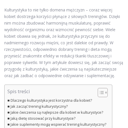
Kulturystyka to nie tylko domena mężczyzn – coraz więcej
kobiet dostrzega korzyści płynące z siłowych treningów. Dzięki
nim można zbudować harmonijną muskulaturę, poprawić
wydolność organizmu oraz wzmocnić pewność siebie. Wiele
kobiet obawia się jednak, że kulturystyka przyczyni się do
nadmiernego rozwoju mięśni, co jest dalekie od prawdy. W
rzeczywistości, odpowiednio dobrany trening i dieta mogą
przynieść znakomite efekty w redukcji tkanki tłuszczowej i
poprawie sylwetki. W tym artykule dowiesz się, jak zacząć swoją
przygodę z kulturystyką, jakie ćwiczenia są najskuteczniejsze
oraz jak zadbać o odpowiednie odżywianie i suplementację.
Spis treści
Dlaczego kulturystyka jest korzystna dla kobiet?
Jak zacząć trening kulturystyczny?
Jakie ćwiczenia są najlepsze dla kobiet w kulturystyce?
Jaką dietę stosować przy kulturystyce?
Jakie suplementy mogą wspierać trening kulturystyczny?