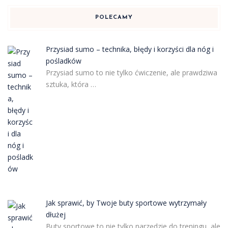
POLECAMY
Przysiad sumo – technika, błędy i korzyści dla nóg i
pośladków
Przysiad sumo to nie tylko ćwiczenie, ale prawdziwa
sztuka, która …
Jak sprawić, by Twoje buty sportowe wytrzymały
dłużej
Buty sportowe to nie tylko narzędzie do treningu, ale