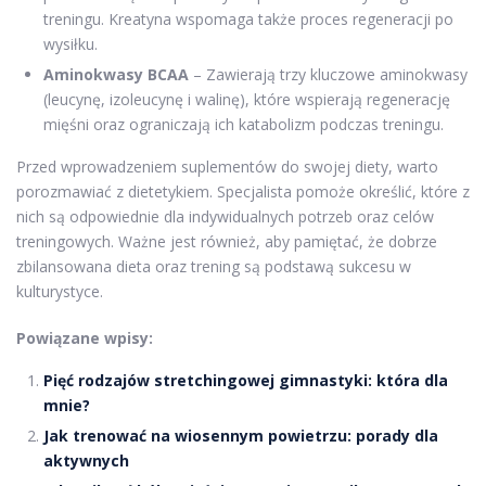
treningu. Kreatyna wspomaga także proces regeneracji po
wysiłku.
Aminokwasy BCAA
– Zawierają trzy kluczowe aminokwasy
(leucynę, izoleucynę i walinę), które wspierają regenerację
mięśni oraz ograniczają ich katabolizm podczas treningu.
Przed wprowadzeniem suplementów do swojej diety, warto
porozmawiać z dietetykiem. Specjalista pomoże określić, które z
nich są odpowiednie dla indywidualnych potrzeb oraz celów
treningowych. Ważne jest również, aby pamiętać, że dobrze
zbilansowana dieta oraz trening są podstawą sukcesu w
kulturystyce.
Powiązane wpisy:
Pięć rodzajów stretchingowej gimnastyki: która dla
mnie?
Jak trenować na wiosennym powietrzu: porady dla
aktywnych