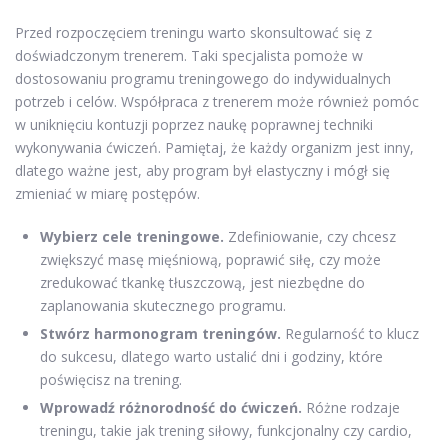
Przed rozpoczęciem treningu warto skonsultować się z
doświadczonym trenerem. Taki specjalista pomoże w
dostosowaniu programu treningowego do indywidualnych
potrzeb i celów. Współpraca z trenerem może również pomóc
w uniknięciu kontuzji poprzez naukę poprawnej techniki
wykonywania ćwiczeń. Pamiętaj, że każdy organizm jest inny,
dlatego ważne jest, aby program był elastyczny i mógł się
zmieniać w miarę postępów.
Wybierz cele treningowe.
Zdefiniowanie, czy chcesz
zwiększyć masę mięśniową, poprawić siłę, czy może
zredukować tkankę tłuszczową, jest niezbędne do
zaplanowania skutecznego programu.
Stwórz harmonogram treningów.
Regularność to klucz
do sukcesu, dlatego warto ustalić dni i godziny, które
poświęcisz na trening.
Wprowadź różnorodność do ćwiczeń.
Różne rodzaje
treningu, takie jak trening siłowy, funkcjonalny czy cardio,