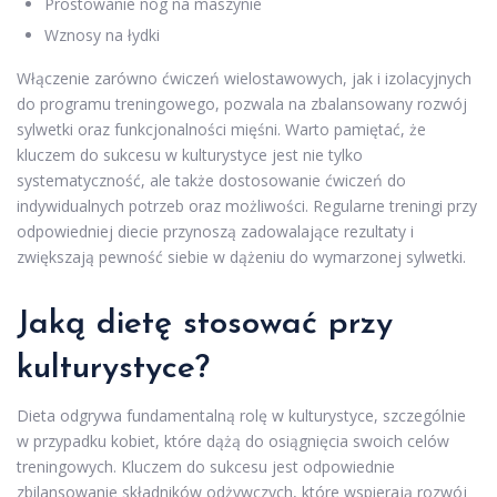
Prostowanie nóg na maszynie
Wznosy na łydki
Włączenie zarówno ćwiczeń wielostawowych, jak i izolacyjnych
do programu treningowego, pozwala na zbalansowany rozwój
sylwetki oraz funkcjonalności mięśni. Warto pamiętać, że
kluczem do sukcesu w kulturystyce jest nie tylko
systematyczność, ale także dostosowanie ćwiczeń do
indywidualnych potrzeb oraz możliwości. Regularne treningi przy
odpowiedniej diecie przynoszą zadowalające rezultaty i
zwiększają pewność siebie w dążeniu do wymarzonej sylwetki.
Jaką dietę stosować przy
kulturystyce?
Dieta odgrywa fundamentalną rolę w kulturystyce, szczególnie
w przypadku kobiet, które dążą do osiągnięcia swoich celów
treningowych. Kluczem do sukcesu jest odpowiednie
zbilansowanie składników odżywczych, które wspierają rozwój