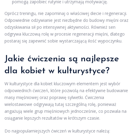
pomogą zapobiec rutynie i utrzymają motywację.
Oprócz treningu, nie zapominaj o właściwej diecie i regeneracji.
Odpowiednie odżywianie jest niezbędne do budowy mięśni oraz
odzyskiwania sił po intensywnej aktywności. Również sen
odgrywa kluczową rolę w procesie regeneracji mięśni, dlatego
postaraj się zapewnić sobie wystarczającą ilość wypoczynku.
Jakie ćwiczenia są najlepsze
dla kobiet w kulturystyce?
W kulturystyce dla kobiet kluczowym elementem jest wybór
odpowiednich ćwiczeń, które pozwolą na efektywne budowanie
masy mięśniowej oraz poprawę sylwetki. Ćwiczenia
wielostawowe odgrywają tutaj szczególną rolę, ponieważ
angażują wiele grup mięśniowych jednocześnie, co pozwala na
osiąganie lepszych rezultatów w krótszym czasie.
Do najpopularniejszych ćwiczeń w kulturystyce należą: