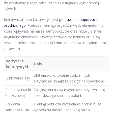
do efektywniejszego odchudzania i osiągania wymarzonej
sylwetki.
Kolejnym atutem kulturystyki jest
poprawa samopoczucia
psychicznego
. Podczas treningu organizm wydziela endorfiny,
które wpływają na nasze samopoczucie oraz redukują stres.
Regularna aktywność fizyczna sprawia, że kobiety czują się
pewniej siebie i zyskują lepszą kontrolę nad swoim ciałem oraz
zdrowiem.
Korzyści z
Opis
kulturystyki
Ułatwia wykonywanie codziennych
Budowanie siły
aktywności, zwiększając ogólną wydolność.
Redukcja tkanki
Zwiększona masa mięśniowa przyczynia się
tłuszczowej
do szybszego spalania kalorii.
Poprawa
Trening pobudza wydzielanie endorfin, co
samopoczucia
wpływa na nastrój i redukcję stresu.