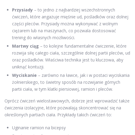
Przysiady
– to jedno z najbardziej wszechstronnych
ćwiczeń, które angażuje mięśnie ud, pośladków oraz dolnej
części pleców. Przysiady można wykonywać z wolnym
ciężarem lub na maszynach, co pozwala dostosować
trening do własnych możliwości.
Martwy ciąg
– to kolejne fundamentalne ćwiczenie, które
rozwija siłę całego ciała, szczególnie dolnej partii pleców, ud
oraz pośladków. Właściwa technika jest tu kluczowa, aby
uniknąć kontuzji.
Wyciskanie
– zarówno na ławce, jak i w postaci wyciskania
żołnierskiego, to świetny sposób na rozwijanie górnych
partii ciała, w tym klatki piersiowej, ramion i pleców.
Oprócz ćwiczeń wielostawowych, dobrze jest wprowadzić także
ćwiczenia izolacyjne, które pozwalają skoncentrować się na
określonych partiach ciała. Przykłady takich ćwiczeń to:
Uginanie ramion na bicepsy