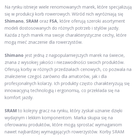
Na rynku istnieje wiele renomowanych marek, które specjalizują
się w produkcji korb rowerowych. Wśród nich wyróżniają się
Shimano
,
SRAM
oraz
FSA
, które oferują szeroki asortyment
modeli dostosowanych do różnych potrzeb i stylów jazdy.
Każda z tych marek ma swoje charakterystyczne cechy, które
mogą mieć znaczenie dla rowerzystów.
Shimano
jest jedną z najpopularniejszych marek na świecie,
znana z wysokiej jakości i niezawodności swoich produktów.
Oferują korby w różnych przedziałach cenowych, co pozwala na
znalezienie czegoś zarówno dla amatorów, jak i dla
profesjonalnych kolarzy. Ich produkty często charakteryzują się
innowacyjną technologią i ergonomią, co przekłada się na
komfort jazdy.
SRAM
to kolejny gracz na rynku, który zyskał uznanie dzięki
wydajnym i lekkim komponentom. Marka skupia się na
oferowaniu produktów, które mogą sprostać wymaganiom
nawet najbardziej wymagających rowerzystów. Korby SRAM