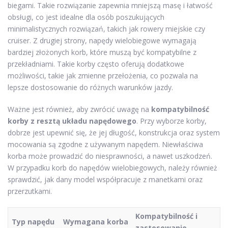
biegami. Takie rozwiązanie zapewnia mniejszą masę i łatwość
obsługi, co jest idealne dla osób poszukujących
minimalistycznych rozwiązań, takich jak rowery miejskie czy
cruiser. Z drugiej strony, napędy wielobiegowe wymagają
bardziej złożonych korb, które muszą być kompatybilne z
przekładniami. Takie korby często oferują dodatkowe
możliwości, takie jak zmienne przełożenia, co pozwala na
lepsze dostosowanie do różnych warunków jazdy.
Ważne jest również, aby zwrócić uwagę na
kompatybilność
korby z resztą układu napędowego
. Przy wyborze korby,
dobrze jest upewnić się, że jej długość, konstrukcja oraz system
mocowania są zgodne z używanym napędem. Niewłaściwa
korba może prowadzić do niesprawności, a nawet uszkodzeń.
W przypadku korb do napędów wielobiegowych, należy również
sprawdzić, jak dany model współpracuje z manetkami oraz
przerzutkami.
Kompatybilność i
Typ napędu
Wymagana korba
zastosowanie