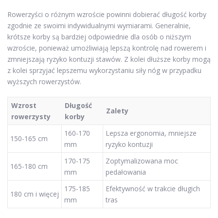
Rowerzyści o różnym wzroście powinni dobierać długość korby
zgodnie ze swoimi indywidualnymi wymiarami. Generalnie,
krótsze korby są bardziej odpowiednie dla osób o niższym
wzroście, ponieważ umożliwiają lepszą kontrolę nad rowerem i
zmniejszają ryzyko kontuzji stawów. Z kolei dłuższe korby mogą
z kolei sprzyjać lepszemu wykorzystaniu siły nóg w przypadku
wyższych rowerzystów.
Wzrost
Długość
Zalety
rowerzysty
korby
160-170
Lepsza ergonomia, mniejsze
150-165 cm
mm
ryzyko kontuzji
170-175
Zoptymalizowana moc
165-180 cm
mm
pedałowania
175-185
Efektywność w trakcie długich
180 cm i więcej
mm
tras