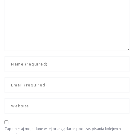
Zapamiętaj moje dane w tej przeglądarce podczas pisania kolejnych