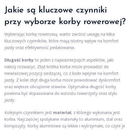
Jakie są kluczowe czynniki
przy wyborze korby rowerowej?
Wybierając korbę rowerową, warto zwrócić uwagę na kilka
kluczowych czynników, które mają istotny wpływ na komfort
jazdy oraz efektywność pedałowania.
Długość korby
to jeden z najważniejszych aspektów, jaki
należy rozważyć. Zbyt krótka korba może prowadzić do
niewłaściwej pozycji siedzącej, co z kolei wpłynie na komfort
jazdy. Z kolei zbyt długa korba może powodować dyskomfort
oraz większe obciążenie stawów. Optymalna długość korby
powinna być dopasowana do wzrostu rowerzysty oraz stylu
jazdy.
Kolejnym czynnikiem jest
materiał
, z którego wykonana jest
korba. Najczęściej spotykane materiały to aluminium, stal oraz
kompozyty. Korby aluminiowe są lekkie i wytrzymałe, co czyni je