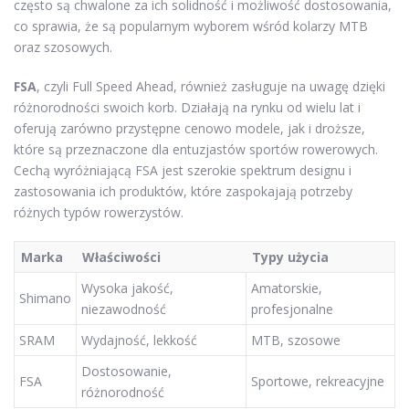
często są chwalone za ich solidność i możliwość dostosowania,
co sprawia, że są popularnym wyborem wśród kolarzy MTB
oraz szosowych.
FSA
, czyli Full Speed Ahead, również zasługuje na uwagę dzięki
różnorodności swoich korb. Działają na rynku od wielu lat i
oferują zarówno przystępne cenowo modele, jak i droższe,
które są przeznaczone dla entuzjastów sportów rowerowych.
Cechą wyróżniającą FSA jest szerokie spektrum designu i
zastosowania ich produktów, które zaspokajają potrzeby
różnych typów rowerzystów.
Marka
Właściwości
Typy użycia
Wysoka jakość,
Amatorskie,
Shimano
niezawodność
profesjonalne
SRAM
Wydajność, lekkość
MTB, szosowe
Dostosowanie,
FSA
Sportowe, rekreacyjne
różnorodność