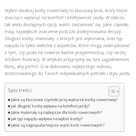
Wybór idealnej korby rowerowej to kluczowy krok, który może
znacząco wpłynąć na komfort i efektywność jazdy. W obliczu
tak wielu dostępnych opcji, warto zastanowić się, jakie czynniki
mają największe znaczenie podczas podejmowania decyzji.
Długość korby, materiały, z których jest wykonana, oraz typ
napędu to tylko niektóre z aspektów, które mogą zadecydować
o tym, czy jazda na rowerze będzie przyjemnością, czy raczej
źródłem frustracji. W artykule przyjrzymy się tym zagadnieniom
bliżej, aby pomóc Ci w dokonaniu najlepszego wyboru,
dostosowanego do Twoich indywidualnych potrzeb i stylu jazdy.
Spis treści
Jakie są kluczowe czynniki przy wyborze korby rowerowej?
Jak długość korby wpływa na komfort jazdy?
Jakie materiały są najlepsze dla korb rowerowych?
Jak typ napędu wpływa na wybór korby?
Jakie są najpopularniejsze marki korb rowerowych?