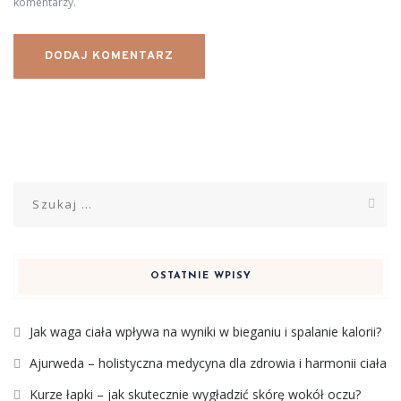
komentarzy.
Szukaj:
OSTATNIE WPISY
Jak waga ciała wpływa na wyniki w bieganiu i spalanie kalorii?
Ajurweda – holistyczna medycyna dla zdrowia i harmonii ciała
Kurze łapki – jak skutecznie wygładzić skórę wokół oczu?