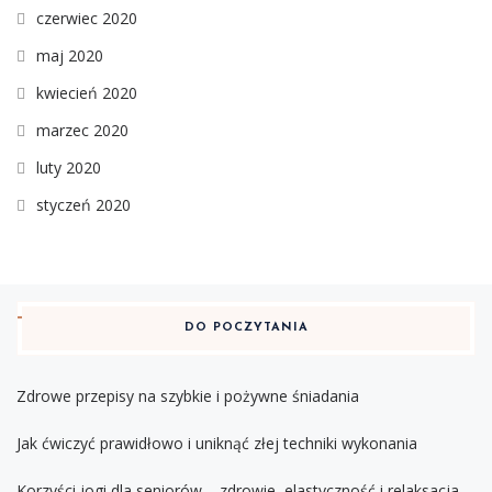
czerwiec 2020
maj 2020
kwiecień 2020
marzec 2020
luty 2020
styczeń 2020
DO POCZYTANIA
Zdrowe przepisy na szybkie i pożywne śniadania
Jak ćwiczyć prawidłowo i uniknąć złej techniki wykonania
Korzyści jogi dla seniorów – zdrowie, elastyczność i relaksacja