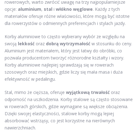
rowerowych, warto zwrócić uwagę na trzy najpopularniejsze
opcje:
aluminium
,
stal
i
włókno węglowe
. Każdy z tych
materiałów oferuje różne właściwości, które mogą być istotne
dla rowerzystów o odmiennych preferencjach i stylach jazdy.
Korby aluminiowe to często wybierany wybór ze względu na
swoją
lekkość
oraz
dobrą wytrzymałość
w stosunku do ceny.
Aluminium jest materiałem, który jest łatwy do obróbki, co
pozwala producentom tworzyć różnorodne kształty i wzory.
Korby aluminiowe najlepiej sprawdzają się w rowerach
szosowych oraz miejskich, gdzie liczy się mała masa i duża
efektywność w pedalingu.
Stal, mimo że cięższa, oferuje
wyjątkową trwałość
oraz
odporność na uszkodzenia. Korby stalowe są często stosowane
w rowerach górskich, gdzie wymagane są większe obciążenia.
Dzięki swojej elastyczności, stalowe korby mogą lepiej
absorbować wstrząsy, co jest korzystne na nierównych
nawierzchniach.