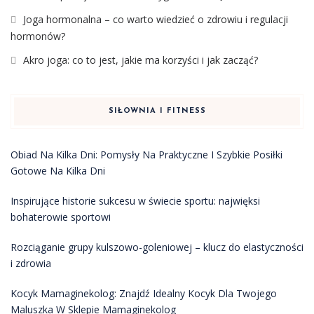
Joga hormonalna – co warto wiedzieć o zdrowiu i regulacji
hormonów?
Akro joga: co to jest, jakie ma korzyści i jak zacząć?
SIŁOWNIA I FITNESS
Obiad Na Kilka Dni: Pomysły Na Praktyczne I Szybkie Posiłki
Gotowe Na Kilka Dni
Inspirujące historie sukcesu w świecie sportu: najwięksi
bohaterowie sportowi
Rozciąganie grupy kulszowo-goleniowej – klucz do elastyczności
i zdrowia
Kocyk Mamaginekolog: Znajdź Idealny Kocyk Dla Twojego
Maluszka W Sklepie Mamaginekolog