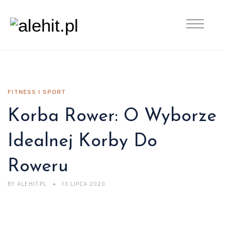
FITNESS I SPORT
Korba Rower: O Wyborze
Idealnej Korby Do
Roweru
BY
ALEHIT.PL
13 LIPCA 2020