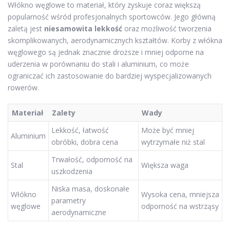
Włókno węglowe to materiał, który zyskuje coraz większą
popularność wśród profesjonalnych sportowców. Jego główną
zaletą jest
niesamowita lekkość
oraz możliwość tworzenia
skomplikowanych, aerodynamicznych kształtów. Korby z włókna
węglowego są jednak znacznie droższe i mniej odporne na
uderzenia w porównaniu do stali i aluminium, co może
ograniczać ich zastosowanie do bardziej wyspecjalizowanych
rowerów.
Materiał
Zalety
Wady
Lekkość, łatwość
Może być mniej
Aluminium
obróbki, dobra cena
wytrzymałe niż stal
Trwałość, odporność na
Stal
Większa waga
uszkodzenia
Niska masa, doskonałe
Włókno
Wysoka cena, mniejsza
parametry
węglowe
odporność na wstrząsy
aerodynamiczne