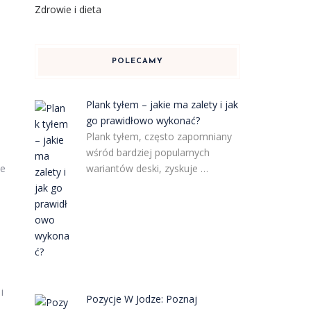
Zdrowie i dieta
POLECAMY
Plank tyłem – jakie ma zalety i jak
go prawidłowo wykonać?
Plank tyłem, często zapomniany
wśród bardziej popularnych
że
wariantów deski, zyskuje …
e
i
Pozycje W Jodze: Poznaj