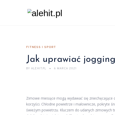
FITNESS I SPORT
Jak uprawiać jogging
BY
ALEHIT.PL
6 MARCA 2021
Zimowe miesiące mogą wydawać się zniechęcające dl
korzyści. Chłodne powietrze i malownicze, pokryte ś
świeżym powietrzu. Kluczem do udanych zimowych t