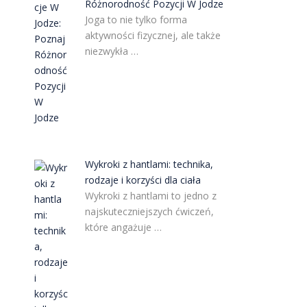
Różnorodność Pozycji W Jodze
Joga to nie tylko forma
aktywności fizycznej, ale także
niezwykła …
Wykroki z hantlami: technika,
rodzaje i korzyści dla ciała
Wykroki z hantlami to jedno z
najskuteczniejszych ćwiczeń,
które angażuje …
ą