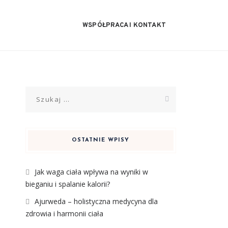
WSPÓŁPRACA I KONTAKT
Szukaj:
OSTATNIE WPISY
Jak waga ciała wpływa na wyniki w
bieganiu i spalanie kalorii?
Ajurweda – holistyczna medycyna dla
zdrowia i harmonii ciała