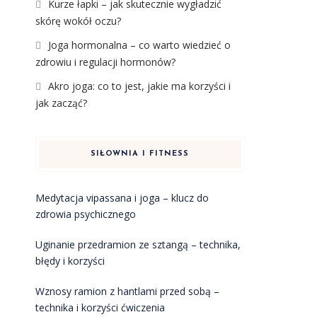
Kurze łapki – jak skutecznie wygładzić
skórę wokół oczu?
Joga hormonalna – co warto wiedzieć o
zdrowiu i regulacji hormonów?
Akro joga: co to jest, jakie ma korzyści i
jak zacząć?
SIŁOWNIA I FITNESS
Medytacja vipassana i joga – klucz do
zdrowia psychicznego
Uginanie przedramion ze sztangą – technika,
błędy i korzyści
Wznosy ramion z hantlami przed sobą –
technika i korzyści ćwiczenia