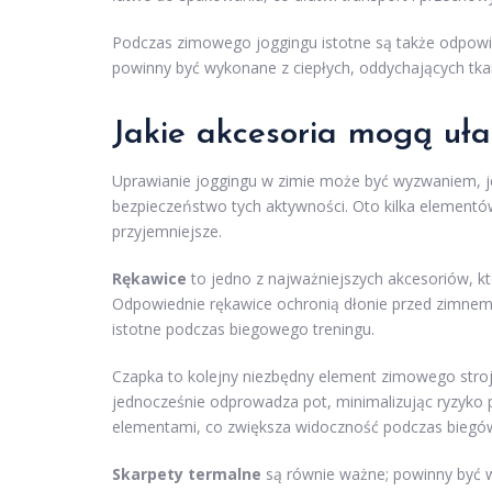
Podczas zimowego joggingu istotne są także odpowied
powinny być wykonane z ciepłych, oddychających tk
Jakie akcesoria mogą uła
Uprawianie joggingu w zimie może być wyzwaniem, j
bezpieczeństwo tych aktywności. Oto kilka elementów
przyjemniejsze.
Rękawice
to jedno z najważniejszych akcesoriów, kt
Odpowiednie rękawice ochronią dłonie przed zimnem 
istotne podczas biegowego treningu.
Czapka to kolejny niezbędny element zimowego stro
jednocześnie odprowadza pot, minimalizując ryzyko
elementami, co zwiększa widoczność podczas biegów
Skarpety termalne
są równie ważne; powinny być 