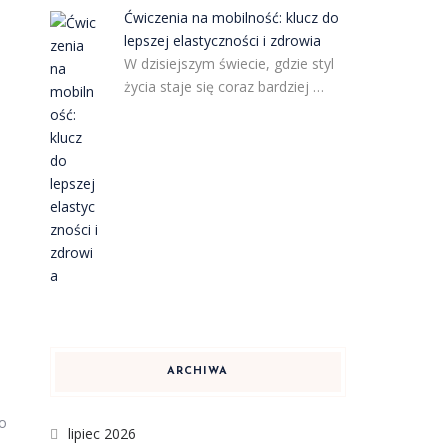
Ćwiczenia na mobilność: klucz do
lepszej elastyczności i zdrowia
W dzisiejszym świecie, gdzie styl
życia staje się coraz bardziej …
h
ARCHIWA
o
lipiec 2026