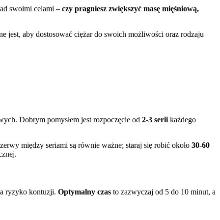
nad swoimi celami –
czy pragniesz zwiększyć masę mięśniową,
ne jest, aby dostosować ciężar do swoich możliwości oraz rodzaju
owych. Dobrym pomysłem jest rozpoczęcie od
2-3 serii
każdego
erwy między seriami są równie ważne; staraj się robić około
30-60
cznej.
a ryzyko kontuzji.
Optymalny czas
to zazwyczaj od 5 do 10 minut, a