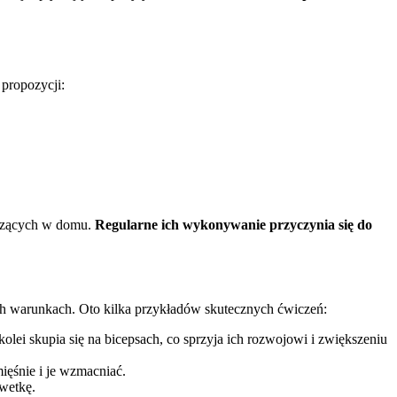
propozycji:
iczących w domu.
Regularne ich wykonywanie przyczynia się do
ych warunkach. Oto kilka przykładów skutecznych ćwiczeń:
olei skupia się na bicepsach, co sprzyja ich rozwojowi i zwiększeniu
ięśnie i je wzmacniać.
lwetkę.