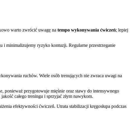
atkowo warto zwrócić uwagę na
tempo wykonywania ćwiczeń
; lepiej
u i minimalizujemy ryzyko kontuzji. Regularne przestrzeganie
wykonywania ruchów. Wiele osób trenujących nie zwraca uwagi na
ie, ponieważ przygotowuje mięśnie oraz stawy do intensywnego
jakość całego treningu i sprzyjać złym nawykom.
żenia efektywności ćwiczeń. Utrata stabilizacji kręgosłupa podczas