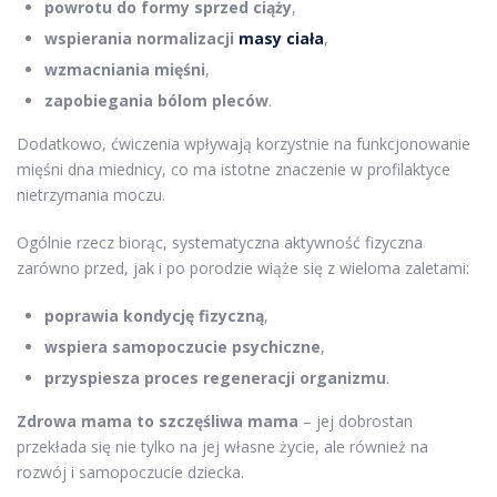
powrotu do formy sprzed ciąży
,
wspierania normalizacji
masy ciała
,
wzmacniania mięśni
,
zapobiegania bólom pleców
.
Dodatkowo, ćwiczenia wpływają korzystnie na funkcjonowanie
mięśni dna miednicy, co ma istotne znaczenie w profilaktyce
nietrzymania moczu.
Ogólnie rzecz biorąc, systematyczna aktywność fizyczna
zarówno przed, jak i po porodzie wiąże się z wieloma zaletami:
poprawia kondycję fizyczną
,
wspiera samopoczucie psychiczne
,
przyspiesza proces regeneracji organizmu
.
Zdrowa mama to szczęśliwa mama
– jej dobrostan
przekłada się nie tylko na jej własne życie, ale również na
rozwój i samopoczucie dziecka.