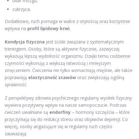
udar mózgu,
cukrzyca.
Dodatkowo, ruch pomaga w walce z otyłością oraz korzystnie
wpływa na
profil lipidowy krwi
.
Kondycja fizyczna
jest ściśle związana z systematycznym
treningiem. Osoby, które są aktywne fizycznie, zazwyczaj
wykazują lepszą wydolność organizmu. Dzięki temu codzienne
czynności wykonują z większą łatwością i mniejszym
zmęczeniem. Ćwiczenia nie tylko wzmacniają mięśnie, ale także
poprawiają
elastyczność stawów
oraz zwiększają ogólną
sprawność.
Z perspektywy zdrowia psychicznego regularny wysiłek fizyczny
wywiera pozytywny wpływ na nasze samopoczucie. Podczas
ćwiczeń uwalniane są
endorfiny
– hormony szczęścia – które
przyczyniają się do redukcji stresu oraz objawów depresji. Co
więcej, osoby angażujące się w regularny ruch często
zauważają: