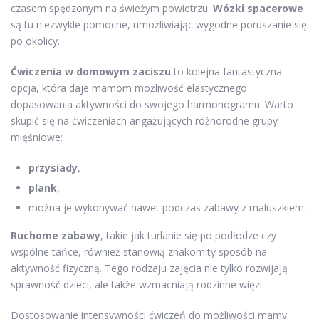
czasem spędzonym na świeżym powietrzu.
Wózki spacerowe
są tu niezwykle pomocne, umożliwiając wygodne poruszanie się
po okolicy.
Ćwiczenia w domowym zaciszu
to kolejna fantastyczna
opcja, która daje mamom możliwość elastycznego
dopasowania aktywności do swojego harmonogramu. Warto
skupić się na ćwiczeniach angażujących różnorodne grupy
mięśniowe:
przysiady
,
plank
,
można je wykonywać nawet podczas zabawy z maluszkiem.
Ruchome zabawy
, takie jak turlanie się po podłodze czy
wspólne tańce, również stanowią znakomity sposób na
aktywność fizyczną. Tego rodzaju zajęcia nie tylko rozwijają
sprawność dzieci, ale także wzmacniają rodzinne więzi.
Dostosowanie intensywności ćwiczeń do możliwości mamy