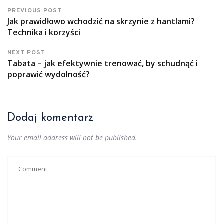
PREVIOUS POST
Jak prawidłowo wchodzić na skrzynie z hantlami?
Technika i korzyści
NEXT POST
Tabata – jak efektywnie trenować, by schudnąć i
poprawić wydolność?
Dodaj komentarz
Your email address will not be published.