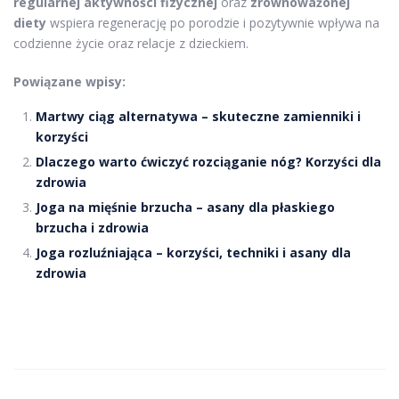
regularnej aktywności fizycznej
oraz
zrównoważonej
diety
wspiera regenerację po porodzie i pozytywnie wpływa na
codzienne życie oraz relacje z dzieckiem.
Powiązane wpisy:
Martwy ciąg alternatywa – skuteczne zamienniki i
korzyści
Dlaczego warto ćwiczyć rozciąganie nóg? Korzyści dla
zdrowia
Joga na mięśnie brzucha – asany dla płaskiego
brzucha i zdrowia
Joga rozluźniająca – korzyści, techniki i asany dla
zdrowia