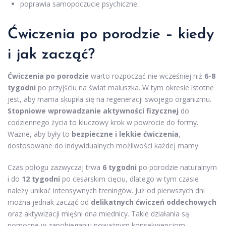
poprawia samopoczucie psychiczne.
Ćwiczenia po porodzie – kiedy
i jak zacząć?
Ćwiczenia po porodzie
warto rozpocząć nie wcześniej niż
6-8
tygodni
po przyjściu na świat maluszka. W tym okresie istotne
jest, aby mama skupiła się na regeneracji swojego organizmu.
Stopniowe wprowadzanie aktywności fizycznej
do
codziennego życia to kluczowy krok w powrocie do formy.
Ważne, aby były to
bezpieczne i lekkie ćwiczenia
,
dostosowane do indywidualnych możliwości każdej mamy.
Czas połogu zazwyczaj trwa
6 tygodni
po porodzie naturalnym
i do
12 tygodni
po cesarskim cięciu, dlatego w tym czasie
należy unikać intensywnych treningów. Już od pierwszych dni
można jednak zacząć od
delikatnych ćwiczeń oddechowych
oraz aktywizacji mięśni dna miednicy. Takie działania są
pomocne w zapobieganiu poważnym konsekwencjom