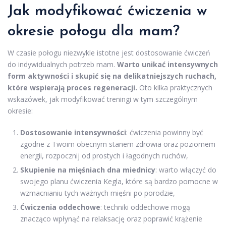
Jak modyfikować ćwiczenia w
okresie połogu dla mam?
W czasie połogu niezwykle istotne jest dostosowanie ćwiczeń
do indywidualnych potrzeb mam.
Warto unikać intensywnych
form aktywności i skupić się na delikatniejszych ruchach,
które wspierają proces regeneracji.
Oto kilka praktycznych
wskazówek, jak modyfikować treningi w tym szczególnym
okresie:
Dostosowanie intensywności
: ćwiczenia powinny być
zgodne z Twoim obecnym stanem zdrowia oraz poziomem
energii, rozpocznij od prostych i łagodnych ruchów,
Skupienie na mięśniach dna miednicy
: warto włączyć do
swojego planu ćwiczenia Kegla, które są bardzo pomocne w
wzmacnianiu tych ważnych mięśni po porodzie,
Ćwiczenia oddechowe
: techniki oddechowe mogą
znacząco wpłynąć na relaksację oraz poprawić krążenie