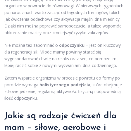
organizm w powrocie do równowagi. W pierwszych tygodniach
po narodzinach warto zacząć od łagodnych treningów, takich
jak ćwiczenia oddechowe czy aktywacja mięśni dna miednicy.
Dzięki nim można poprawić samopoczucie, a także wspomóc
obkurczanie macicy oraz zmniejszyć ryzyko zakrzepów.
Nie można też zapominać o
odpoczynku
– jest on kluczowy
dla regeneracji sił. Młode mamy powinny starać się
wygospodarować chwilę na relaks oraz sen, co pomoże im
lepiej radzić sobie z nowymi wyzwaniami dnia codziennego.
Zatem wsparcie organizmu w procesie powrotu do formy po
porodzie wymaga
holistycznego podejścia
, które obejmuje
zdrowe jedzenie, regularną aktywność fizyczną i odpowiednią
ilość odpoczynku.
Jakie są rodzaje ćwiczeń dla
mam – siłowe, aerobowe i