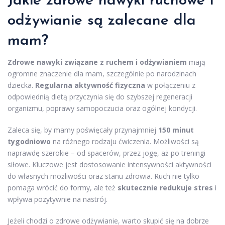
Jakie zdrowe nawyki ruchowe i
odżywianie są zalecane dla
mam?
Zdrowe nawyki związane z ruchem i odżywianiem
mają
ogromne znaczenie dla mam, szczególnie po narodzinach
dziecka.
Regularna aktywność fizyczna
w połączeniu z
odpowiednią dietą przyczynia się do szybszej regeneracji
organizmu, poprawy samopoczucia oraz ogólnej kondycji.
Zaleca się, by mamy poświęcały przynajmniej
150 minut
tygodniowo
na różnego rodzaju ćwiczenia. Możliwości są
naprawdę szerokie – od spacerów, przez jogę, aż po treningi
siłowe. Kluczowe jest dostosowanie intensywności aktywności
do własnych możliwości oraz stanu zdrowia. Ruch nie tylko
pomaga wrócić do formy, ale też
skutecznie redukuje stres
i
wpływa pozytywnie na nastrój.
Jeżeli chodzi o zdrowe odżywianie, warto skupić się na dobrze