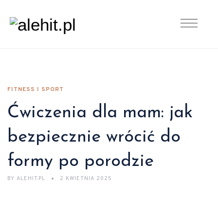
FITNESS I SPORT
Ćwiczenia dla mam: jak
bezpiecznie wrócić do
formy po porodzie
BY
ALEHIT.PL
2 KWIETNIA 2025