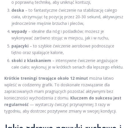
o poprawną technikę, aby uniknąć kontuzji,
deska
– to fantastyczne ćwiczenie na stabilizację całego
ciała, utrzymując tę pozycję przez 20-30 sekund, aktywujesz
jednocześnie mięśnie brzucha i pleców,
wypady
– idealne dla nóg i pośladków; możesz je
wykonywać zarówno stojąc w miejscu, jak i w ruchu,
pajacyki
– to szybkie ćwiczenie aerobowe podnoszące
tętno oraz spalające kalorie,
skoki z klaskaniem
– intensywne ćwiczenie angażujące
całe ciało; wykonuj je w krótkich seriach dla lepszego efektu.
Krótkie treningi trwające około 12 minut
można łatwo
wpleść w codzienny grafik. To doskonałe rozwiązanie dla
zapracowanych mam pragnących pozostać aktywnymi bez
konieczności wychodzenia z domu.
Kluczem do sukcesu jest
regularność
— wystarczy ćwiczyć przynajmniej 3 razy w
tygodniu, aby dostrzec pozytywne zmiany w swojej kondycji.