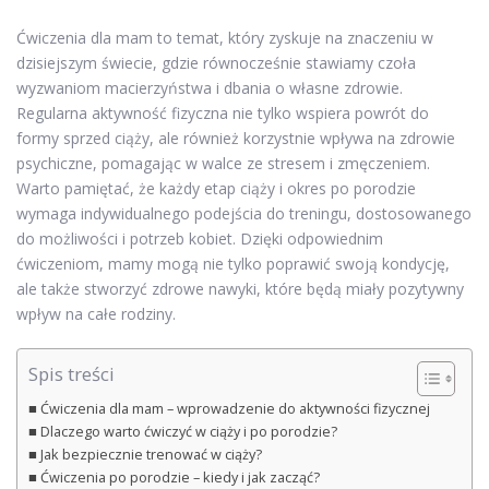
Ćwiczenia dla mam to temat, który zyskuje na znaczeniu w
dzisiejszym świecie, gdzie równocześnie stawiamy czoła
wyzwaniom macierzyństwa i dbania o własne zdrowie.
Regularna aktywność fizyczna nie tylko wspiera powrót do
formy sprzed ciąży, ale również korzystnie wpływa na zdrowie
psychiczne, pomagając w walce ze stresem i zmęczeniem.
Warto pamiętać, że każdy etap ciąży i okres po porodzie
wymaga indywidualnego podejścia do treningu, dostosowanego
do możliwości i potrzeb kobiet. Dzięki odpowiednim
ćwiczeniom, mamy mogą nie tylko poprawić swoją kondycję,
ale także stworzyć zdrowe nawyki, które będą miały pozytywny
wpływ na całe rodziny.
Spis treści
Ćwiczenia dla mam – wprowadzenie do aktywności fizycznej
Dlaczego warto ćwiczyć w ciąży i po porodzie?
Jak bezpiecznie trenować w ciąży?
Ćwiczenia po porodzie – kiedy i jak zacząć?