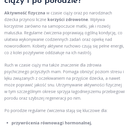
ciąży i po porodzie?
Aktywność fizyczna
w czasie ciąży oraz po narodzinach
dziecka przynosi liczne
korzyści zdrowotne
. Wpływa
korzystnie zarówno na samopoczucie matki, jak i rozwój
maluszka. Regularne ćwiczenia poprawiają ogólną kondycję, co
ułatwia wykonywanie codziennych zadań oraz opiekę nad
noworodkiem. Kobiety aktywne ruchowo czują się pełne energii,
co z kolei pozytywnie oddziałuje na ich nastrój.
Ruch w czasie ciąży ma także znaczenie dla zdrowia
psychicznego przyszłych mam. Pomaga obniżyć poziom stresu i
lęku związanych z oczekiwaniem na przyjście dziecka, a nawet
może poprawić jakość snu. Utrzymywanie aktywności fizycznej
w tym szczególnym okresie sprzyja łagodniejszemu przebiegowi
porodu oraz szybszej regeneracji po nim.
Po porodzie regularne ćwiczenia stają się kluczowe dla:
przywrócenia równowagi hormonalnej
,