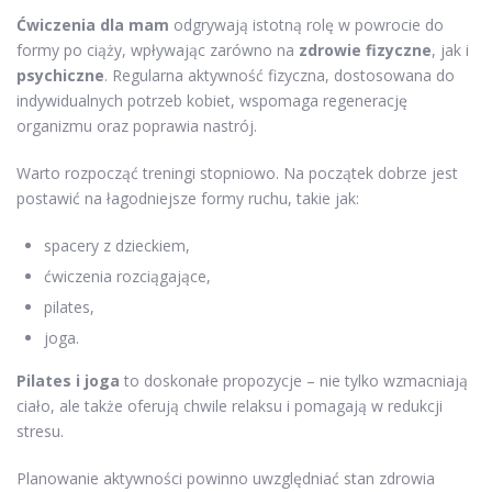
Ćwiczenia dla mam
odgrywają istotną rolę w powrocie do
formy po ciąży, wpływając zarówno na
zdrowie fizyczne
, jak i
psychiczne
. Regularna aktywność fizyczna, dostosowana do
indywidualnych potrzeb kobiet, wspomaga regenerację
organizmu oraz poprawia nastrój.
Warto rozpocząć treningi stopniowo. Na początek dobrze jest
postawić na łagodniejsze formy ruchu, takie jak:
spacery z dzieckiem,
ćwiczenia rozciągające,
pilates,
joga.
Pilates i joga
to doskonałe propozycje – nie tylko wzmacniają
ciało, ale także oferują chwile relaksu i pomagają w redukcji
stresu.
Planowanie aktywności powinno uwzględniać stan zdrowia