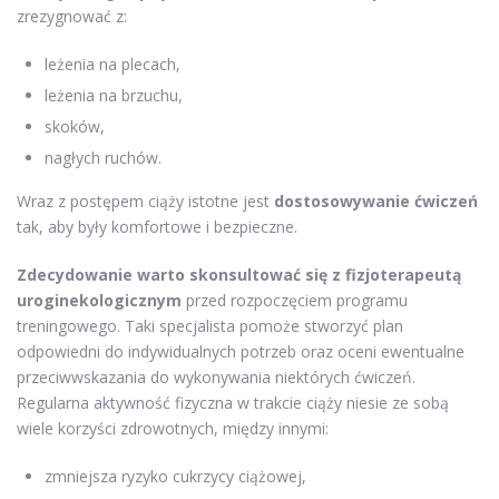
zrezygnować z:
leżenia na plecach,
leżenia na brzuchu,
skoków,
nagłych ruchów.
Wraz z postępem ciąży istotne jest
dostosowywanie ćwiczeń
tak, aby były komfortowe i bezpieczne.
Zdecydowanie warto skonsultować się z fizjoterapeutą
uroginekologicznym
przed rozpoczęciem programu
treningowego. Taki specjalista pomoże stworzyć plan
odpowiedni do indywidualnych potrzeb oraz oceni ewentualne
przeciwwskazania do wykonywania niektórych ćwiczeń.
Regularna aktywność fizyczna w trakcie ciąży niesie ze sobą
wiele korzyści zdrowotnych, między innymi:
zmniejsza ryzyko cukrzycy ciążowej,