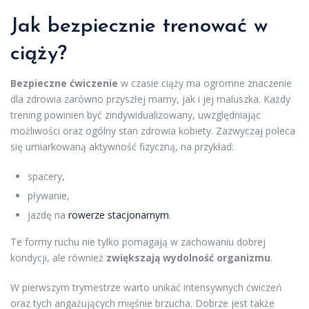
Jak bezpiecznie trenować w
ciąży?
Bezpieczne ćwiczenie
w czasie ciąży ma ogromne znaczenie
dla zdrowia zarówno przyszłej mamy, jak i jej maluszka. Każdy
trening powinien być zindywidualizowany, uwzględniając
możliwości oraz ogólny stan zdrowia kobiety. Zazwyczaj poleca
się umiarkowaną aktywność fizyczną, na przykład:
spacery,
pływanie,
jazdę na
rowerze stacjonarnym
.
Te formy ruchu nie tylko pomagają w zachowaniu dobrej
kondycji, ale również
zwiększają wydolność organizmu
.
W pierwszym trymestrze warto unikać intensywnych ćwiczeń
oraz tych angażujących mięśnie brzucha. Dobrze jest także