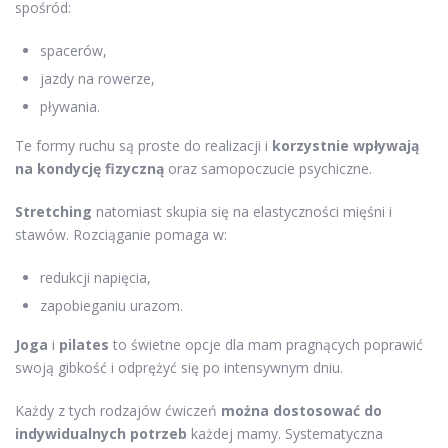
spośród:
spacerów,
jazdy na rowerze,
pływania.
Te formy ruchu są proste do realizacji i
korzystnie wpływają
na kondycję fizyczną
oraz samopoczucie psychiczne.
Stretching
natomiast skupia się na elastyczności mięśni i
stawów. Rozciąganie pomaga w:
redukcji napięcia,
zapobieganiu urazom.
Joga
i
pilates
to świetne opcje dla mam pragnących poprawić
swoją gibkość i odprężyć się po intensywnym dniu.
Każdy z tych rodzajów ćwiczeń
można dostosować do
indywidualnych potrzeb
każdej mamy. Systematyczna